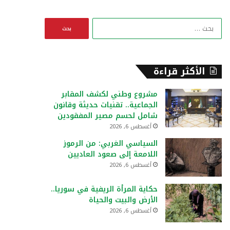
ا
ل
ب
ح
ث
الأكثر قراءة
ع
ن
مشروع وطني لكشف المقابر
:
الجماعية.. تقنيات حديثة وقانون
شامل لحسم مصير المفقودين
أغسطس 6, 2026
السياسي الغربي: من الرموز
اللامعة إلى صعود العاديين
أغسطس 6, 2026
حكاية المرأة الريفية في سوريا..
الأرض والبيت والحياة
أغسطس 6, 2026