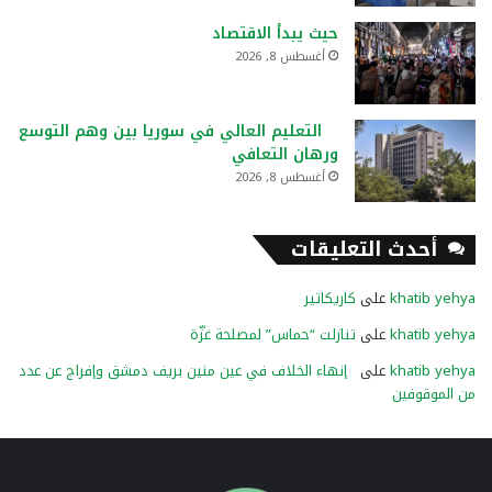
حيث يبدأ الاقتصاد
أغسطس 8, 2026
التعليم العالي في سوريا بين وهم التوسع
ورهان التعافي
أغسطس 8, 2026
أحدث التعليقات
khatib yehya
على
كاريكاتير
khatib yehya
على
تنازلت “حماس” لمصلحة غزّة
khatib yehya
على
إنهاء الخلاف في عين منين بريف دمشق وإفراج عن عدد
من الموقوفين