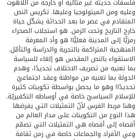
فلسفات حديثة غير مثالية أو خارجة من اللاهوت
وعليه ومن الميتولوجيا وعليها. تكريس النص
المتقادم في عصر ما بعد الحداثة يشكّل حياة
خارج التاريخ وتحت الزمن. هو استجلاب الصحراء
رمزيًّا إلى المدينة فعليًّا! هو وأد المعرفة
المنهجية المتراكمة بالتجربة والدراسة والتأمّل.
الاستقواء بالنص المقدس هو إلغاء للسياسة
بما تعنيه من تصريف الاختلاف تحديدًا، وهدم
الدولة بما تعنيه من مواطنة وعقد اجتماعيّ
تحديدًا! وهو ما يحصل بواسطة تكوينات كثيرة
للإسلام السياسيّ خاصة في أوساطه التكفيريّة.
وهنا مربط الفرس لأنّ التمثيلات التي يفرضها
هذا النوع من التكوينات على مدار العالم من
أقصاه إلى أقصاه هي التمثيلات التي تصمّم
وعي الأفراد والجماعات خاصة في زمن ثقافة