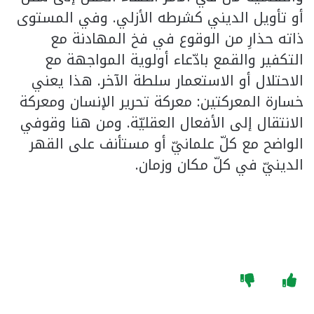
أو تأويل الديني كشرطه الأزلي. وفي المستوى
ذاته حذارِ من الوقوع في فخ المهادنة مع
التكفير والقمع بادّعاء أولوية المواجهة مع
الاحتلال أو الاستعمار سلطة الآخر. هذا يعني
خسارة المعركتين: معركة تحرير الإنسان ومعركة
الانتقال إلى الأفعال العقليّة. ومن هنا وقوفي
الواضح مع كلّ علمانيّ أو مستأنف على القهر
الدينيّ في كلّ مكان وزمان.