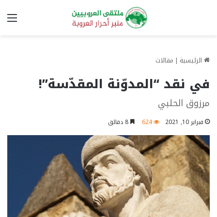
الق
الرئيسية
|
مقالات
في نقد “المدوّنة المقدّسة”!
مرزوق الحلبي
فبراير 10, 2021
624
8 دقائق