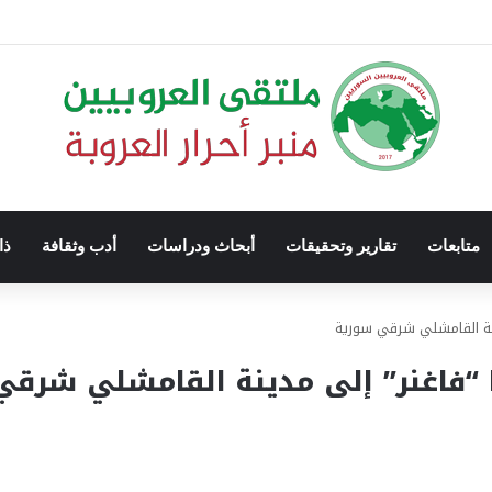
متابعات
تقارير وتحقيقات
أبحاث ودراسات
أدب وثقافة
ذا
ينة القامشلي شرقي سورية
 “فاغنر” إلى مدينة القامشلي شرق