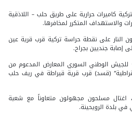
كية كاميرات حرارية على طريق حلب – اللاذقية
 النار على نقطة حراسة تركية قرب قرية عين
ى إصابة جنديين بجراح.
بع للجيش الوطني السوري المعارض المدعوم من
قراطية” (قسد) قرب قرية قيراطة في ريف حلب
 اغتال مسلحون مجهولون متعاوناً مع شعبة
 في بلدة الرويحينة.