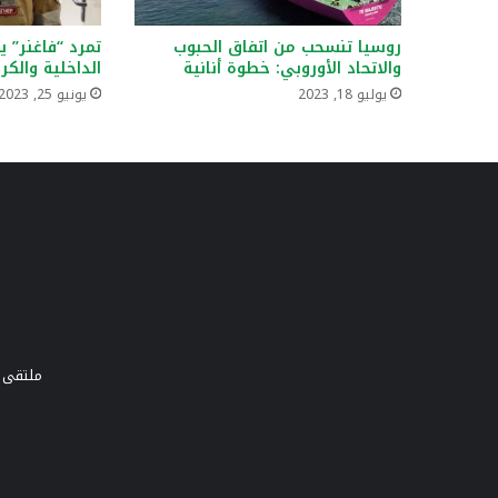
روسيا تنسحب من اتفاق الحبوب
تمرد “فاغنر” 
والاتحاد الأوروبي: خطوة أنانية
الداخلية والكر
يوليو 18, 2023
يونيو 25, 2023
ملتقى و