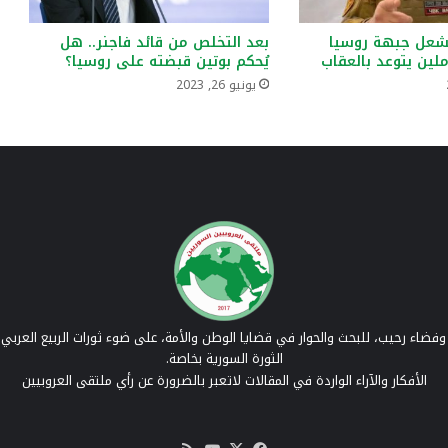
يشعل جبهة روسيا
بعد التخلص من قائد فاجنر.. هل
ملين يتوعد بالعقاب
يُحكم بوتين قبضته على روسيا؟
يونيو 26, 2023
فضاء رحيب، للبحث والحوار في قضايا الوطن والأمة، على ضوء ثورات الربيع العربي 
الثورة السورية بخاصة.
الأفكار والآراء الواردة في المقالات لاتعبر بالضرورة عن رأي ملتقى العروبيين