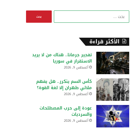
ا
ل
ب
ح
ث
الأكثر قراءة
ع
ن
تفجير جرمانا.. هناك من لا يريد
:
الاستقرار في سوريا
أغسطس 9, 2026
كأس السم يتكرر.. هل يفهم
ملالي طهران إلا لغة القوة؟
أغسطس 9, 2026
عودة إلى حرب المصطلحات
والسرديات
أغسطس 9, 2026