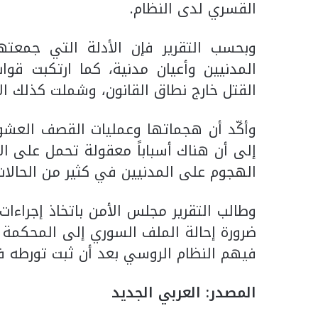
القسري لدى النظام.
وبحسب التقرير فإن الأدلة التي جمعتها
المدنيين وأعيان مدنية، كما ارتكبت قو
القتل خارج نطاق القانون، وشملت كذلك الاع
وأكّد أن هجماتها وعمليات القصف العشوائ
إلى أن هناك أسباباً معقولة تحمل على الاع
الهجوم على المدنيين في كثير من الحالات
ضرورة إحالة الملف السوري إلى المحكمة ا
فيهم النظام الروسي بعد أن ثبت تورطه في
المصدر: العربي الجديد