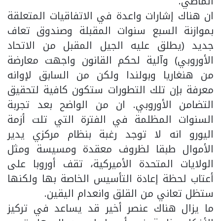
الماضي.
ان هناك إشارات واعدة في الاتفاقيات المتعلقة
بموازنة السبع سنوات المقبلة وصندوق تعاف
جديد (يطلق عليه الجيل المقبل من الاتحاد
الأوروبي) وآلية لحكم القانون واجهت معارضة
من هنغاريا وبولندا ولكن من السابق لإوانه
معرفة بإن تلك التطورات ستكون كافية لتحقيق
التضامن الأوروبي. ان من الواضح بعد تجربة
السنوات المظلمة في الفترة التي تلت أزمة
اليورو انه لا توجد رغبة بنظام مركزي يدير
الأموال طبقا لظروف معقدة ومسيسة ومثل
الولايات المتحدة الأميركية، تقف أوروبا على
أعتاب لحظة إعادة التأسيس الخاصة بها ولكنها
ستظل تعاني من القلق وانعدام اليقين.
ما يزال هناك عنصر أخير قد يساعد في تركيز