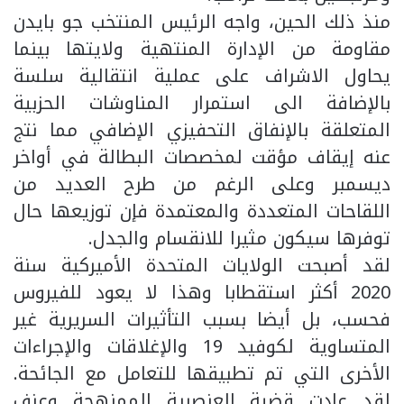
منذ ذلك الحين، واجه الرئيس المنتخب جو بايدن
مقاومة من الإدارة المنتهية ولايتها بينما
يحاول الاشراف على عملية انتقالية سلسة
بالإضافة الى استمرار المناوشات الحزبية
المتعلقة بالإنفاق التحفيزي الإضافي مما نتج
عنه إيقاف مؤقت لمخصصات البطالة في أواخر
ديسمبر وعلى الرغم من طرح العديد من
اللقاحات المتعددة والمعتمدة فإن توزيعها حال
توفرها سيكون مثيرا للانقسام والجدل.
لقد أصبحت الولايات المتحدة الأميركية سنة
2020 أكثر استقطابا وهذا لا يعود للفيروس
فحسب، بل أيضا بسبب التأثيرات السريرية غير
المتساوية لكوفيد 19 والإغلاقات والإجراءات
الأخرى التي تم تطبيقها للتعامل مع الجائحة.
لقد عادت قضية العنصرية الممنهجة وعنف