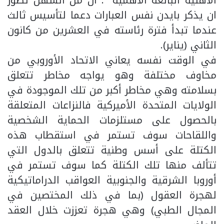
الأهلية البالغة الأهمية “. ان من السهل تصور
ان يذكر بايدن نفس العبارات دعما لتأسيس ثالث
عندما تبدأ فترة رئاسته في العشرين من كانون
الثاني (يناير).
في الوقت نفسه يعاني الاتحاد الأوروبي من
مخاوف مختلفة وهو يواجه مخاطر تتعلق
بسلامته وهي مخاطر أكبر من تلك الموجودة في
الولايات المتحدة الأميركية فالنزاعات المتعلقة
بالحصول على مستلزمات الحماية الشخصية
واللقاحات سوف تستمر في استقطاب هذه
الكتلة على أسس وطنية تتعلق بالدول التي
تتألف منها تلك الكتلة كما سوف تستمر في
أوروبا الشرقية والجنوبية العواقب الدراماتيكية
لهجرة العقول (بما في ذلك المختصين في
المجال الطبي) وهي هجرة تعززت خلال العقد