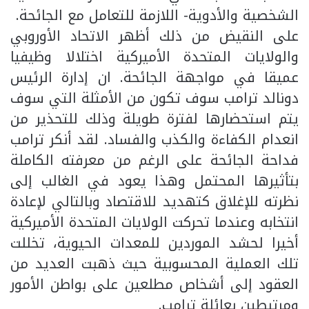
الشخصية والأدوية- اللازمة للتعامل مع الجائحة.
على النقيض من ذلك أظهر الاتحاد الأوروبي
والولايات المتحدة الأميركية اختلالا وظيفيا
عميقا في مواجهة الجائحة. ان إدارة الرئيس
دونالد ترامب سوف تكون من الأمثلة التي سوف
يتم استحضارها لفترة طويلة وذلك للتحذير من
انعدام الكفاءة والكذب والفساد. لقد أنكر ترامب
فداحة الجائحة على الرغم من معرفته الكاملة
بتأثيرها المحتمل وهذا يعود في الغالب إلى
نظرته للإغلاق كتهديد للاقتصاد وبالتالي لإعادة
انتخابه وعندما تحركت الولايات المتحدة الأميركية
أخيرا لحشد الموردين للمعدات الحيوية، تخللت
تلك العملية المحسوبية حيث ذهبت العديد من
العقود إلى أشخاص مطلعين على بواطن الأمور
ومرتبطين بعائلة ترامب.