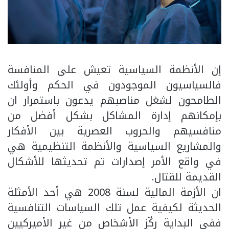
إن الأنظمة السياسية تعيش على المنافسة
فالسياسيون الموجودون في الحكم وأولئك
الطامحون لشغل مناصبهم يدعون باستمرار ان
بإمكانهم إدارة المشاكل بشكل أفضل من
منافسيهم والحروب العصرية بين الأفكار
والمشاريع السياسية والأنظمة التنظيمية هي
في واقع الأمر إصدارات تم تحديثها للأشكال
القديمة للقتال.
ان الأزمة المالية لسنة 2008 هي أحد الأمثلة
الحديثة لكيفية عمل تلك السياسات التنافسية
ففي البداية ركّز الأشخاص من غير الأميركيين