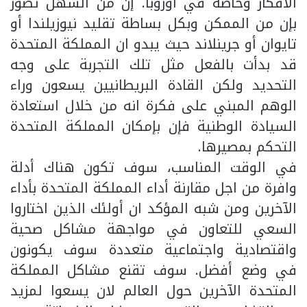
الأفكار وخاصة في أوروبا. إن من السهل تصور
بإن من الممكن وبكل بساطة تقليد نيوزيلندا أو
تايوان أو جرينلاند حيث يبدو ان المملكة المتحدة
قد بدأت بالفعل مثل تلك التجربة على وجه
التحديد ولكن القادة البريطانيين يسعون وراء
الوهم المبني على فكرة انه من خلال استعادة
السيادة الوطنية فإن بإمكان المملكة المتحدة
التحكم بمصيرها.
في الوقت المناسب، سوف تكون هناك أدلة
وافرة من اجل مقارنة أداء المملكة المتحدة بأداء
الآخرين ومن شبه المؤكد ان أولئك الذين اختاروا
السعي للتعاون في مواجهة مشاكل صحية
واقتصادية واجتماعية متعددة سوف يكونون
في وضع أفضل. سوف تقنع مشاكل المملكة
المتحدة الآخرين حول العالم لان يسعوا لمزيد