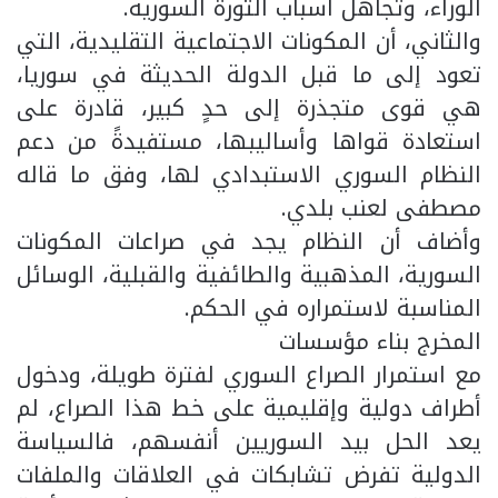
الوراء، وتجاهل أسباب الثورة السورية.
والثاني، أن المكونات الاجتماعية التقليدية، التي
تعود إلى ما قبل الدولة الحديثة في سوريا،
هي قوى متجذرة إلى حدٍ كبير، قادرة على
استعادة قواها وأساليبها، مستفيدةً من دعم
النظام السوري الاستبدادي لها، وفق ما قاله
مصطفى لعنب بلدي.
وأضاف أن النظام يجد في صراعات المكونات
السورية، المذهبية والطائفية والقبلية، الوسائل
المناسبة لاستمراره في الحكم.
المخرج بناء مؤسسات
مع استمرار الصراع السوري لفترة طويلة، ودخول
أطراف دولية وإقليمية على خط هذا الصراع، لم
يعد الحل بيد السوريين أنفسهم، فالسياسة
الدولية تفرض تشابكات في العلاقات والملفات