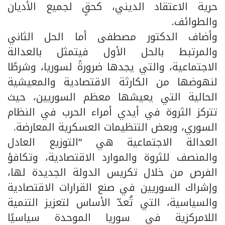
حرية الاعتقاد الديني، كحقٍ لجميع الأديان
والطوائف.
وأضاف الدكتور مصطفى أما الحل الثاني
والمرتبط بالحل الأول فيتمثل بالعدالة
الاجتماعية، والتي يجدها ضرورةً لسوريا، وشرطًا
لنهوضها من الكارثة الاقتصادية والمعيشية
الحالية التي يعيشها معظم السوريين، حيث
تتركز الثروة في أيدي أمراء الحرب في النظام
السوري، وبعض التنظيمات العسكرية المعارضة.
العدالة الاجتماعية هي “التوزيع العادل
والمنصف للثروة والموارد الاقتصادية، وتكافؤ
الفرص من خلال تكريس الدولة الجديدة لها،
وإشراك السوريين في صنع القرارات الاقتصادية
والسياسية، التي تُعدّ الأساس لتعزيز التنمية
اللامركزية في سوريا الموحدة سياسيًا