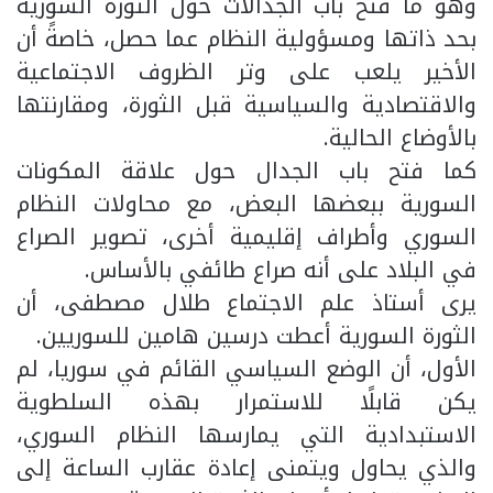
وهو ما فتح باب الجدالات حول الثورة السورية
بحد ذاتها ومسؤولية النظام عما حصل، خاصةً أن
الأخير يلعب على وتر الظروف الاجتماعية
والاقتصادية والسياسية قبل الثورة، ومقارنتها
بالأوضاع الحالية.
كما فتح باب الجدال حول علاقة المكونات
السورية ببعضها البعض، مع محاولات النظام
السوري وأطراف إقليمية أخرى، تصوير الصراع
في البلاد على أنه صراع طائفي بالأساس.
يرى أستاذ علم الاجتماع طلال مصطفى، أن
الثورة السورية أعطت درسين هامين للسوريين.
الأول، أن الوضع السياسي القائم في سوريا، لم
يكن قابلًا للاستمرار بهذه السلطوية
الاستبدادية التي يمارسها النظام السوري،
والذي يحاول ويتمنى إعادة عقارب الساعة إلى