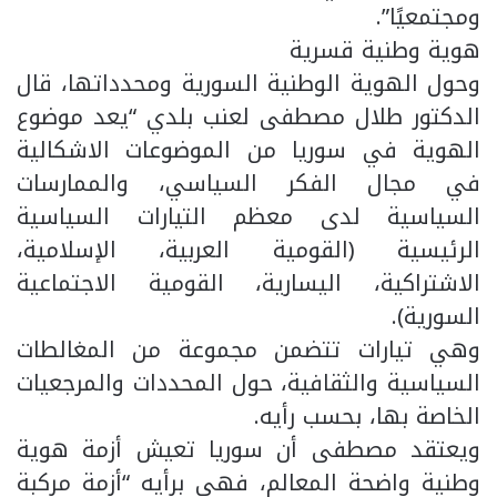
ومجتمعيًا”.
هوية وطنية قسرية
وحول الهوية الوطنية السورية ومحدداتها، قال
الدكتور طلال مصطفى لعنب بلدي “يعد موضوع
الهوية في سوريا من الموضوعات الاشكالية
في مجال الفكر السياسي، والممارسات
السياسية لدى معظم التيارات السياسية
الرئيسية (القومية العربية، الإسلامية،
الاشتراكية، اليسارية، القومية الاجتماعية
السورية).
وهي تيارات تتضمن مجموعة من المغالطات
السياسية والثقافية، حول المحددات والمرجعيات
الخاصة بها، بحسب رأيه.
ويعتقد مصطفى أن سوريا تعيش أزمة هوية
وطنية واضحة المعالم، فهي برأيه “أزمة مركبة