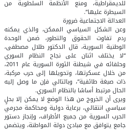
للديمقراطية، ومنع الأنظمة السلطوية من
السيطرة عليها”.
العدالة الاجتماعية ضرورة
وعن الشكل السياسي الممكن، والذي يمكنه
ردم تفاوت الحقوق والتطور، ضمن الوحدة
الوطنية السورية، قال الدكتور طلال مصطفى،
“لا يختلف اثنان على نجاح النظام السوري
وحلفائه في شيطنة الثورة السورية عام 2011،
من خلال عسكرتها، وتحويلها إلى حرب مركبة،
ذات صبغة طائفية”، وبالتالي فإن ما وصل إليه
الحال مرتبط أساسًا بالنظام السوري.
ويرى أن الخروج من هذا الوضع لا يمكن إلا بحلٍ
سياسي انتقالي، برعاية دولية ومحاكمة مجرمي
الحرب السورية من جميع الأطراف، وإنجاز دستور
جامع يتوافق مع مبادئ دولة المواطنة، ويتضمن