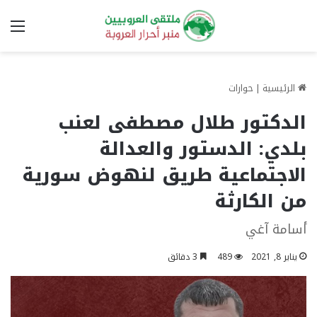
الق
الرئيسية
|
حوارات
الدكتور طلال مصطفى لعنب
بلدي: الدستور والعدالة
الاجتماعية طريق لنهوض سورية
من الكارثة
أسامة آغي
يناير 8, 2021
489
3 دقائق