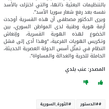
بالتنظيمات البعثية ذاتها، والتي اختزلت بالأسد
نفسه بعد رفع شعار سوريا الأسد”.
ويرى الدكتور مصطفى أن هذه القسرية أوجدت
أزمة هوية وطنية لدى المواطن السوري، بين
الخضوع لهذه الهوية القسرية، وإنعاش
وتكريس الهويات الفرعية، “وهذا أدى إلى فشل
النظام في تمثّل أسس الدولة العصرية الحديثة،
الحاملة للحرية والعدالة والمساواة”.
المصدر: عنب بلدي
#الدستور
الثورة_السورية