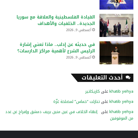
القيادة الفلسطينية والعلاقة مع سوريا
الجديدة.. الخلفيات والأهداف
أغسطس 9, 2026
في حديثه عن إدلب.. ماذا تعني إشارة
الرئيس الشرع لأهمية مراكز الدارسات؟
أغسطس 9, 2026
أحدث التعليقات
khatib yehya
على
كاريكاتير
khatib yehya
على
تنازلت “حماس” لمصلحة غزّة
khatib yehya
على
إنهاء الخلاف في عين منين بريف دمشق وإفراج عن عدد
من الموقوفين