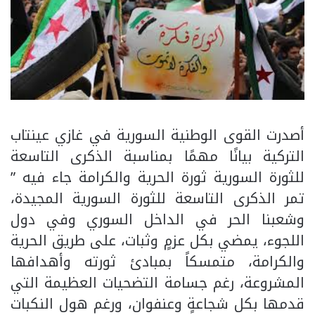
أصدرت القوى الوطنية السورية في غازي عينتاب
التركية بيانًا مهمًا بمناسبة الذكرى التاسعة
للثورة السورية ثورة الحرية والكرامة جاء فيه ”
تمر الذكرى التاسعة للثورة السورية المجيدة،
وشعبنا الحر في الداخل السوري وفي دول
اللجوء، يمضي بكل عزمٍ وثبات، على طريق الحرية
والكرامة، متمسكاً بمبادئ ثورته وأهدافها
المشروعة، رغم جسامة التضحيات العظيمة التي
قدمها بكل شجاعةٍ وعنفوان، ورغم هول النكبات