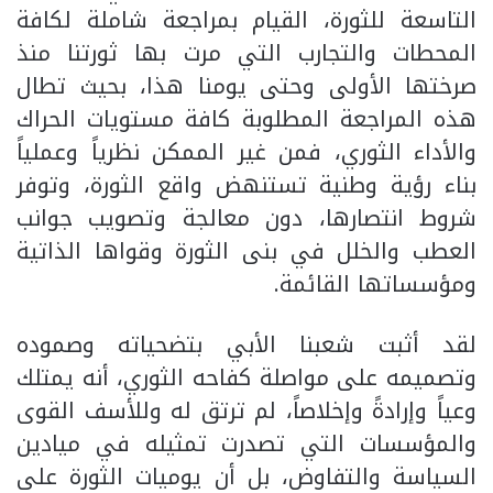
التاسعة للثورة، القيام بمراجعة شاملة لكافة
المحطات والتجارب التي مرت بها ثورتنا منذ
صرختها الأولى وحتى يومنا هذا، بحيث تطال
هذه المراجعة المطلوبة كافة مستويات الحراك
والأداء الثوري، فمن غير الممكن نظرياً وعملياً
بناء رؤية وطنية تستنهض واقع الثورة، وتوفر
شروط انتصارها، دون معالجة وتصويب جوانب
العطب والخلل في بنى الثورة وقواها الذاتية
ومؤسساتها القائمة.
لقد أثبت شعبنا الأبي بتضحياته وصموده
وتصميمه على مواصلة كفاحه الثوري، أنه يمتلك
وعياً وإرادةً وإخلاصاً، لم ترتق له وللأسف القوى
والمؤسسات التي تصدرت تمثيله في ميادين
السياسة والتفاوض، بل أن يوميات الثورة على