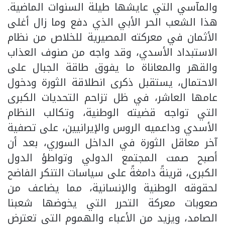
والمآسي التي عايشها طيلة السنوات الماضية.
هذا الشعب الحر الأبي الذي دفع وما زال أغلى
الأثمان في معركته المصيرية للخلاص من نظام
الاستبداد الأسدي، وقد واجه من صنوف العذاب
والقهر والمعاناة ما يفوق طاقة الجبال على
الاحتمال، يستقبل ذكرى انطلاقة الثورة ودخول
عامها العاشر، في ظل تزاحم التحديات الكبرى
التي تواجه قضيته الوطنية، وتكالب النظام
الأسدي وداعميه الروس والإيرانيين، على تصفية
آخر معاقل الثورة في الداخل السوري، بعد أن
أصبح صمت المجتمع الدولي وتواطؤ الدول
الكبرى، قرينةً دامغةً على سياسات التنكر الفاضح
لحقوقه الوطنية والإنسانية، مما يضاعف من
صعوبات معركة التحرر التي يخوضها شعبنا
الصامد، ويزيد من الأعباء والهموم التي تعترض