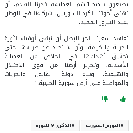
يصنعون بتضحياتهم العظيمة فجرنا القادم، أن
نهنئ أخوتنا الكرد السوريين، شركاءنا في الوطن
بعيد النيروز المجيد.
نعاهد شعبنا الحر البطل أن نبقى أوفياء لثورة
الحرية والكرامة، وأن لا نحيد عن طريقها حتى
تحقيق أهدافها في الخلاص من العصابة
الأسدية، وتحرير أرضنا من قوى الاحتلال
والهيمنة، وبناء دولة القانون والحريات
والمواطنة على أرض سورية الحبيبة.”
الثورة_السورية
الذكرى 9 للثورة