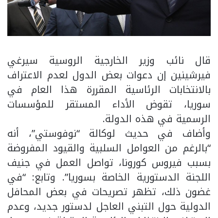
قال نائب وزير الخارجية الروسية سيرغي
فيرشينين إن دعوات بعض الدول لعدم الاعتراف
بالانتخابات الرئاسية المقررة هذا العام في
سوريا، تقوض الأداء المستقر للمؤسسات
الرسمية في هذه الدولة.
وأضاف في حديث لوكالة “نوفوستي”، أنه
“بالرغم من العوامل السلبية والقيود المفروضة
بسبب فيروس كورونا، تواصل العمل في جنيف
اللجنة الدستورية الخاصة بسوريا”. وتابع: “في
غضون ذلك، تظهر تصريحات في بعض المحافل
الدولية حول التبني العاجل لدستور جديد، وعدم