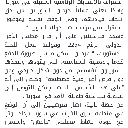
الاعتراف بالانتخابات الرئاسية المقبلة في سوريا.
وهذا يعني عملياً حرمان السوريين من حق
انتخاب قيادتهم، وفي الوقت نفسه يقوضون
استقرار عمل مؤسسات الدولة السورية”.
وشدد فيرشينين على أن قرار مجلس الأمن
الدولي الرقم 2254، وقواعد عمل اللجنة
الدستورية، “يفرضان بشكل مباشر، ضرورة الدفع
قدماً بالعملية السياسية، التي يقودها وينفذها
السوريون أنفسهم، من دون تدخل خارجي ومن
دون فرض أطر زمنية مصطنعة”. وخلص إلى أنه
“على هذا الأساس بالذات، يمكن التوصل إلى
تسوية سياسية طويلة الأمد في سوريا”.
من جهة ثانية، أشار فيرشينين إلى أن الوضع
في منطقة شرق الفرات في سوريا يزداد توتراً
مع عودة نشاط مسلحي “داعش” واستمرار