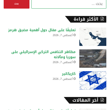
ا
ل
ب
ح
الأكثر قراءة
ث
ع
تعليقًا على مقال حول أهمية مضيق هرمز
ن
أغسطس 7, 2026
:
مظاهر التنافس التركي الإسرائيلي على
سوريا ومآلاته
أغسطس 7, 2026
كاريكاتير
أغسطس 7, 2026
أخر المقالات