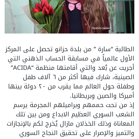
الطالبة “سارة ” من بلدة حزانو تحصل على المركز
الأول عالمياً في مسابقة الحساب الذهني التي
أجريت عن بُعد والتي أقامتها منظمة “ACIDA”
الصينية، شارك فيها أكثر من ٦ آلاف طفل
وطفلة حول العالم مما يقرب من ٢٠ دولة بينها
أميركا والصين وبريطانيا.
إذ من تحت حممهم وبراميلهم المجرمة يرسم
الشعب السوري العظيم الابداع ومن بين تلك
المعاناة وذلك الخذلان مازال يُخرج لكم بالإنجازات
والتميز والإصرار على تحقيق النجاح السوري