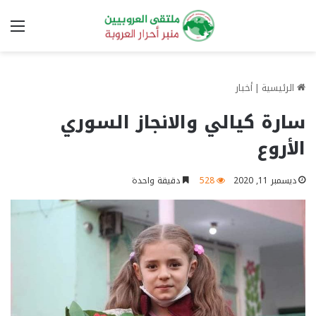
الق
الرئيسية
|
أخبار
سارة كيالي والانجاز السوري
الأروع
ديسمبر 11, 2020
528
دقيقة واحدة