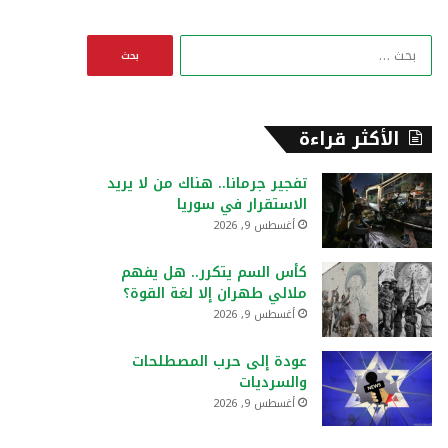
ا
ل
ب
ح
ث
الأكثر قراءة
ع
ن
تفجير جرمانا.. هناك من لا يريد
:
الاستقرار في سوريا
أغسطس 9, 2026
كأس السم يتكرر.. هل يفهم
ملالي طهران إلا لغة القوة؟
أغسطس 9, 2026
عودة إلى حرب المصطلحات
والسرديات
أغسطس 9, 2026