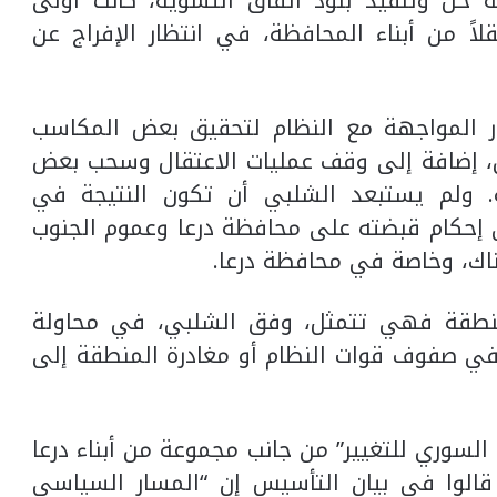
فراج سلطات النظام عن 61 معتقلاً من أبناء المحافظة، في انتظار الإفراج عن
ر المواجهة مع النظام لتحقيق بعض المكاسب
ين، إضافة إلى وقف عمليات الاعتقال وسحب بعض
ة. ولم يستبعد الشلبي أن تكون النتيجة في
إحكام قبضته على محافظة درعا وعموم الجنوب
ناك، وخاصة في محافظة درعا.
لمنطقة فهي تتمثل، وفق الشلبي، في محاولة
 في صفوف قوات النظام أو مغادرة المنطقة إلى
سوري للتغيير” من جانب مجموعة من أبناء درعا
الوا في بيان التأسيس إن “المسار السياسي