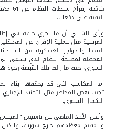
نتائجه إ
البقية على دفعات.
ورأى الشلبي أن ما يجري حلقة في إطا
المرحلية مثل عملية الإفراج عن المعتقل
النقاط والحواجز العسكرية من المنطق
المحصلة لمصلحة النظام الذي يسعى الى 
السوري، حيث ما زالت تلك القبضة رخوة ه
أما المكاسب التي قد يحققها أبناء ا
تجنب بعض المخاطر مثل التجنيد الإجباري
الشمال السوري.
وأعلن الأحد الماضي عن تأسيس “المجلس ال
والمقيم معظمهم خارج سورية، والذين ق