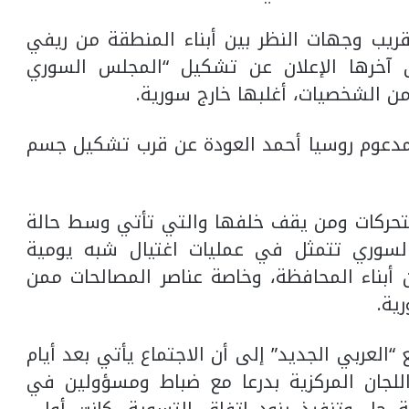
ريب وجهات النظر بين أبناء المنطقة من ريفي
ن آخرها الإعلان عن تشكيل “المجلس السوري
من الشخصيات، أغلبها خارج سورية.
لمدعوم روسيا أحمد العودة عن قرب تشكيل جسم
تحركات ومن يقف خلفها والتي تأتي وسط حالة
لسوري تتمثل في عمليات اغتيال شبه يومية
بناء المحافظة، وخاصة عناصر المصالحات ممن
ية.
عربي الجديد” إلى أن الاجتماع يأتي بعد أيام
للجان المركزية بدرعا مع ضباط ومسؤولين في
ل وتنفيذ بنود اتفاق التسوية، كانت أولى