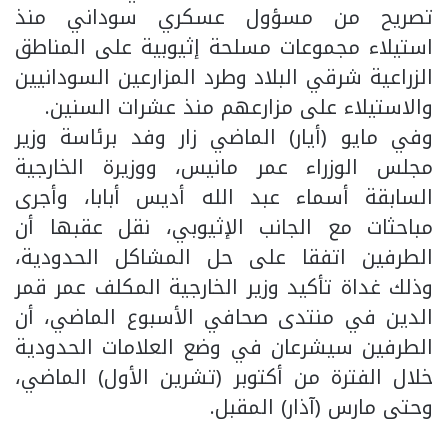
تصريح من مسؤول عسكري سوداني منذ
استيلاء مجموعات مسلحة إثيوبية على المناطق
الزراعية شرقي البلاد وطرد المزارعين السودانيين
والاستيلاء على مزارعهم منذ عشرات السنين.
وفي مايو (أيار) الماضي زار وفد برئاسة وزير
مجلس الوزراء عمر مانيس، ووزيرة الخارجية
السابقة أسماء عبد الله أديس أبابا، وأجرى
مباحثات مع الجانب الإثيوبي، نقل عقبها أن
الطرفين اتفقا على حل المشاكل الحدودية،
وذلك غداة تأكيد وزير الخارجية المكلف عمر قمر
الدين في منتدى صحافي الأسبوع الماضي، أن
الطرفين سيشرعان في وضع العلامات الحدودية
خلال الفترة من أكتوبر (تشرين الأول) الماضي،
وحتى مارس (آذار) المقبل.