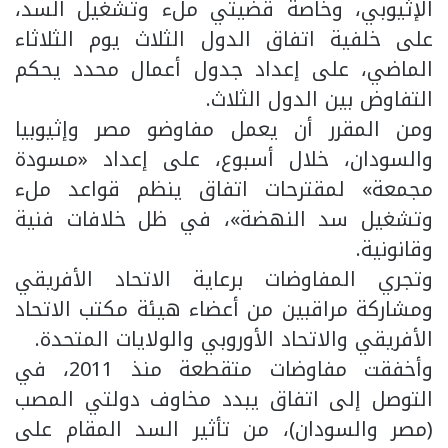
الإثيوبي، وخاصةً قضيتي ملء وتشغيل السد،
على خلفية اتفاق الدول الثلاث يوم الثلاثاء
الماضي، على إعداد جدول أعمال محدد يحكم
التفاوض بين الدول الثلاث.
ومن المقرر أن يعمل مفاوضو مصر وإثيوبيا
والسودان، خلال أسبوع، على إعداد «مسودة
مجمعة» لمقترحات اتفاق ينظم قواعد ملء
وتشغيل سد النهضة»، في ظل خلافات فنية
وقانونية.
وتجري المفاوضات برعاية الاتحاد الأفريقي
ومشاركة مراقبين من أعضاء هيئة مكتب الاتحاد
الأفريقي والاتحاد الأوروبي والولايات المتحدة.
وأخفقت مفاوضات متقطعة منذ 2011، في
التوصل إلى اتفاق يبدد مخاوف دولتي المصب
(مصر والسودان)، من تأثير السد المقام على