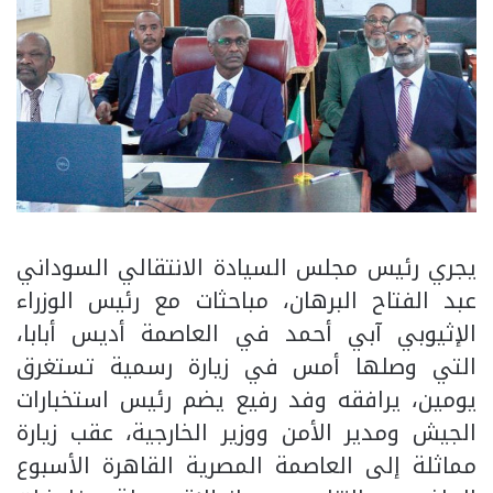
يجري رئيس مجلس السيادة الانتقالي السوداني
عبد الفتاح البرهان، مباحثات مع رئيس الوزراء
الإثيوبي آبي أحمد في العاصمة أديس أبابا،
التي وصلها أمس في زيارة رسمية تستغرق
يومين، يرافقه وفد رفيع يضم رئيس استخبارات
الجيش ومدير الأمن ووزير الخارجية، عقب زيارة
مماثلة إلى العاصمة المصرية القاهرة الأسبوع