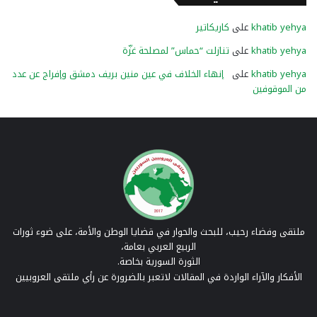
khatib yehya
على
كاريكاتير
khatib yehya
على
تنازلت “حماس” لمصلحة غزّة
khatib yehya
على
إنهاء الخلاف في عين منين بريف دمشق وإفراج عن عدد
من الموقوفين
ملتقى وفضاء رحيب، للبحث والحوار في قضايا الوطن والأمة، على ضوء ثورات
الربيع العربي بعامة،
الثورة السورية بخاصة.
الأفكار والآراء الواردة في المقالات لاتعبر بالضرورة عن رأي ملتقى العروبيين