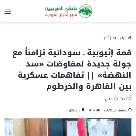
الق
الرئيسية
|
أخبار
قمة إثيوبية ـ سودانية تزامناً مع
جولة جديدة لمفاوضات «سد
النهضة» || تفاهمات عسكرية
بين القاهرة والخرطوم
أحمد يونس
نوفمبر 2, 2020
414
3 دقائق