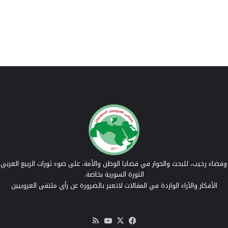
فضاء رحيب، للبحث والحوار في قضايا الوطن والأمة، على ضوء ثورات الربيع العربي 
الثورة السورية بخاصة.
الأفكار والآراء الواردة في المقالات لاتعبر بالضرورة عن رأي ملتقى العروبيين
‫X
فيسبوك
‫YouTube
ملخص