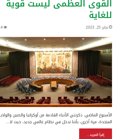
القوى العظمى ليست قوية
للغاية
يناير 25, 2023
14
الأسبوع الماضي، ذكرتني الأنباء القادمة من أوكرانيا والصين والولاي
المتحدة، مرة أخرى، بأننا ندخل في نظام عالمي جديد، حيث لا…
إقرأ المزيد...