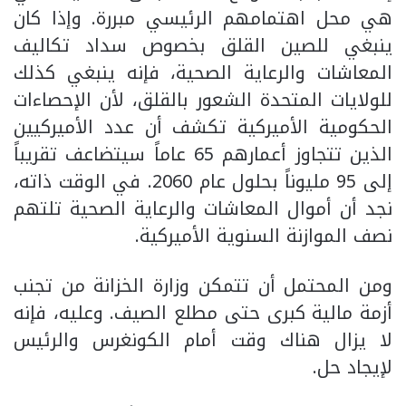
هي محل اهتمامهم الرئيسي مبررة. وإذا كان
ينبغي للصين القلق بخصوص سداد تكاليف
المعاشات والرعاية الصحية، فإنه ينبغي كذلك
للولايات المتحدة الشعور بالقلق، لأن الإحصاءات
الحكومية الأميركية تكشف أن عدد الأميركيين
الذين تتجاوز أعمارهم 65 عاماً سيتضاعف تقريباً
إلى 95 مليوناً بحلول عام 2060. في الوقت ذاته،
نجد أن أموال المعاشات والرعاية الصحية تلتهم
نصف الموازنة السنوية الأميركية.
ومن المحتمل أن تتمكن وزارة الخزانة من تجنب
أزمة مالية كبرى حتى مطلع الصيف. وعليه، فإنه
لا يزال هناك وقت أمام الكونغرس والرئيس
لإيجاد حل.