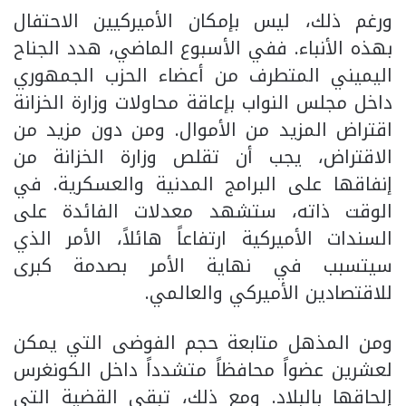
ورغم ذلك، ليس بإمكان الأميركيين الاحتفال
بهذه الأنباء. ففي الأسبوع الماضي، هدد الجناح
اليميني المتطرف من أعضاء الحزب الجمهوري
داخل مجلس النواب بإعاقة محاولات وزارة الخزانة
اقتراض المزيد من الأموال. ومن دون مزيد من
الاقتراض، يجب أن تقلص وزارة الخزانة من
إنفاقها على البرامج المدنية والعسكرية. في
الوقت ذاته، ستشهد معدلات الفائدة على
السندات الأميركية ارتفاعاً هائلاً، الأمر الذي
سيتسبب في نهاية الأمر بصدمة كبرى
للاقتصادين الأميركي والعالمي.
ومن المذهل متابعة حجم الفوضى التي يمكن
لعشرين عضواً محافظاً متشدداً داخل الكونغرس
إلحاقها بالبلاد. ومع ذلك، تبقى القضية التي