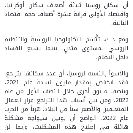
أن سكان روسيا ثلاثة أضعاف سكان أوكرانيا،
واقتصاد الأولى قرابة عشرة أضعاف حجم اقتصاد
الثانية.
ومع ذلك، تتَّسم التكنولوجيا الروسية والتنظيم
الروسي بمستوى متدنٍ، بينما يشيع الفساد
داخل النظام.
والأسوأ بالنسبة لروسيا، أن عدد سكانها يتراجع.
فقد انخفض بمقدار مليون نسمة عام 2021،
وبنصف مليون أخرى خلال النصف الأول من عام
2022. ومن بين أسباب هذا التراجع فرار العمال
المتعلمين والأصغر سناً من البلاد؛ هرباً من الحرب
عام 2022. الواضح أن بوتين سيواجه مشكلة
هائلة في إصلاح هذه المشكلات، وربما لن