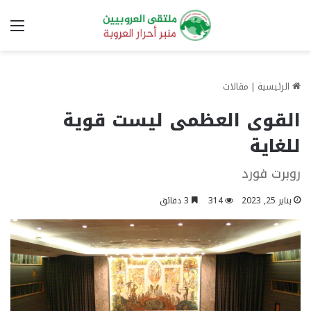
الق
الرئيسية
|
مقالات
القوى العظمى ليست قوية
للغاية
روبرت فورد
يناير 25, 2023
314
3 دقائق