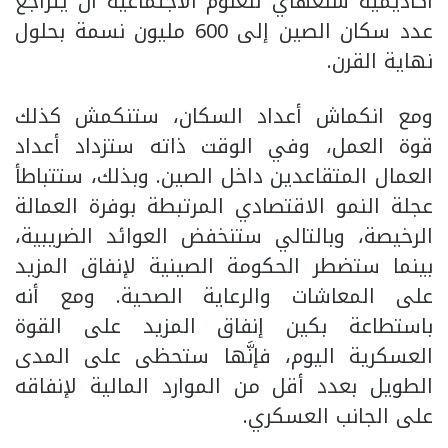
أكاديمية شنغهاي للعلوم الاجتماعية أن يتراجع
عدد سكان الصين إلى 600 مليون نسمة بحلول
نهاية القرن.
ومع انكماش أعداد السكان، ستنكمش كذلك
قوة العمل، وفي الوقت ذاته ستزداد أعداد
العمال المتقاعدين داخل الصين. وبذلك، ستتباطأ
عجلة النمو الاقتصادي المرتبطة بوفرة العمالة
الرخيصة، وبالتالي ستنخفض العوائد الضريبية،
بينما ستضطر الحكومة الصينية لإنفاق المزيد
على المعاشات والرعاية الصحية. ومع أنه
باستطاعة بكين إنفاق المزيد على القوة
العسكرية اليوم، فإنَّها ستحظى على المدى
الطويل بعدد أقل من الموارد المالية لإنفاقه
على الجانب العسكري.