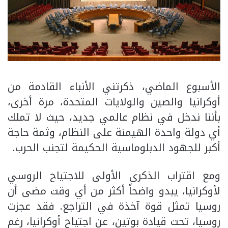
الأسبوع الماضي، ذكرتني الأنباء القادمة من
أوكرانيا والصين والولايات المتحدة، مرة أخرى،
بأننا ندخل في نظام عالمي جديد، حيث لا تملك
أي دولة واحدة الهيمنة على النظام، وثمة حاجة
أكبر للجهود الدبلوماسية الحكيمة لتجنب الحرب.
ومع اقتراب الذكرى الأولى للاجتياح الروسي
لأوكرانيا، يبدو واضحاً أكثر من أي وقت مضى أن
روسيا تمثل قوة آخذة في التراجع. فقد عجزت
روسيا، تحت قيادة بوتين، عن اجتياح أوكرانيا، رغم