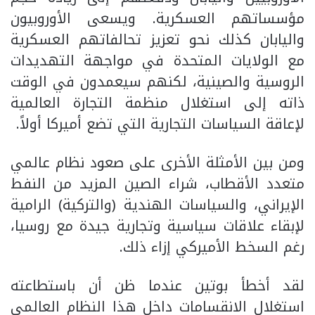
مؤسساتهم العسكرية. ويسعى الأوروبيون
واليابان كذلك نحو تعزيز تحالفاتهم العسكرية
مع الولايات المتحدة في مواجهة التهديدات
الروسية والصينية، لكنهم سيعمدون في الوقت
ذاته إلى استغلال منظمة التجارة العالمية
لإعاقة السياسات التجارية التي تضع أميركا أولاً.
ومن بين الأمثلة الأخرى على صعود نظام عالمي
متعدد الأقطاب، شراء الصين المزيد من النفط
الإيراني، والسياسات الهندية (والتركية) الرامية
لإبقاء علاقات سياسية وتجارية جيدة مع روسيا،
رغم السخط الأميركي إزاء ذلك.
لقد أخطأ بوتين عندما ظن أن باستطاعته
استغلال الانقسامات داخل هذا النظام العالمي