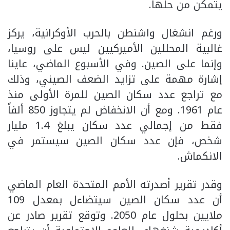
يتمكن من حلها.
ورغم انشغال واشنطن بالحرب الأوكرانية، يركز
غالبية المحللين الأميركيين ليس على روسيا،
وإنما على الصين. وفي الأسبوع الماضي، عاينا
إشارة مهمة على تزايد الضعف الصيني، وذلك
مع تراجع عدد سكان الصين للمرة الأولى منذ
عام 1961. ومع أن الانخفاض لم يتجاوز 850 ألفاً
فقط من إجمالي عدد سكان يبلغ 1.4 مليار
شخص، فإن عدد سكان الصين سيستمر في
الانكماش.
وقدر تقرير أصدرته الأمم المتحدة العام الماضي
أن عدد سكان الصين سيتضاءل بمعدل 109
ملايين بحلول عام 2050. وتوقع تقرير صادر عن