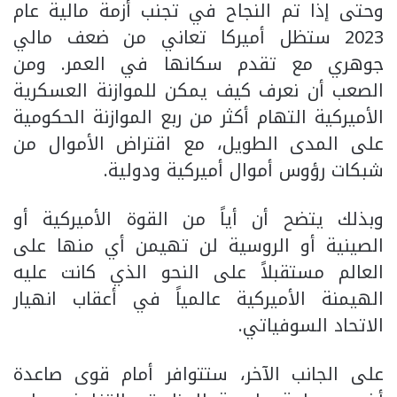
وحتى إذا تم النجاح في تجنب أزمة مالية عام
2023 ستظل أميركا تعاني من ضعف مالي
جوهري مع تقدم سكانها في العمر. ومن
الصعب أن نعرف كيف يمكن للموازنة العسكرية
الأميركية التهام أكثر من ربع الموازنة الحكومية
على المدى الطويل، مع اقتراض الأموال من
شبكات رؤوس أموال أميركية ودولية.
وبذلك يتضح أن أياً من القوة الأميركية أو
الصينية أو الروسية لن تهيمن أي منها على
العالم مستقبلاً على النحو الذي كانت عليه
الهيمنة الأميركية عالمياً في أعقاب انهيار
الاتحاد السوفياتي.
على الجانب الآخر، ستتوافر أمام قوى صاعدة