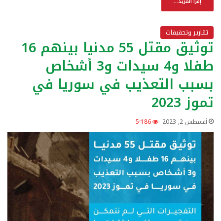
إقرأ المزيد...
تقارير وتحقيقات
توثيق مقتل 55 مدنيا بينهم 16
طفلا و4 سيدات و3 أشخاص
بسبب التعذيب في سوريا في
تموز 2023
أغسطس 2, 2023
5٬186