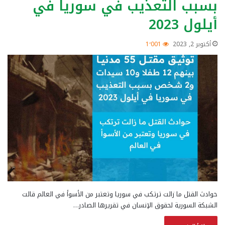
بسبب التعذيب في سوريا في
أيلول 2023
أكتوبر 2, 2023
1٬001
حوادث القتل ما زالت ترتكب في سوريا وتعتبر من الأسوأ في العالم قالت
الشبكة السورية لحقوق الإنسان في تقريرها الصادر…