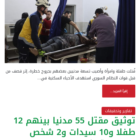
قُتلت طفلة وامرأة وأصيب تسعة مدنيين بعضهم بجروح خطرة، إثر قصف من
قبل قوات النظام السوري استهدف الأحياء السكنية في…
إقرأ المزيد...
تقارير وتحقيقات
توثيق مقتل 55 مدنيا بينهم 12
طفلا و10 سيدات و2 شخص