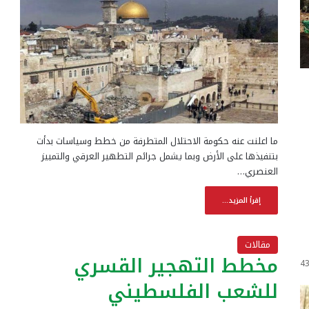
ما اعلنت عنه حكومة الاحتلال المتطرفة من خطط وسياسات بدأت
بتنفيذها على الأرض وبما يشمل جرائم التطهير العرقي والتمييز
العنصري…
إقرأ المزيد...
مقالات
مخطط التهجير القسري
4
للشعب الفلسطيني