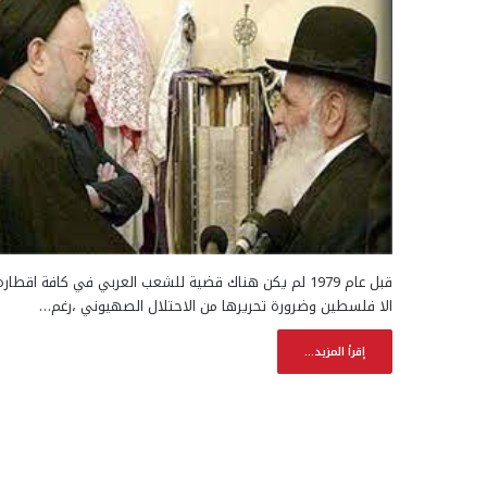
قبل عام 1979 لم يكن هناك قضية للشعب العربي في كافة اقطاره
الا فلسطين وضرورة تحريرها من الاحتلال الصهيوني ،رغم…
إقرأ المزيد...