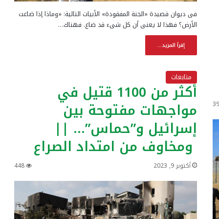
فى ديوان قصيدة «الجنة المفقودة» الأبيات التالية: «وماذا إذا ضاعت
الأرض؟ فهذا لا يعنى أن كل شىء قد ضاع. فهناك…
إقرأ المزيد...
متابعات
أكثر من 1100 قتيل في
مواجهات مفتوحة بين
3
إسرائيل و”حماس”… ||
ومخاوف من امتداد الصراع
أكتوبر 9, 2023
448