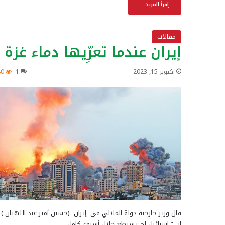
إقرأ المزيد...
مقالات
إيران عندما تعرِّيها دماء غزة
أكتوبر 15, 2023
1
80
قال وزير خارجية دولة الملالي في إيران (حسين أمير عبد اللهيان )
إن ” إسرائيل لم تستطع خلال أسبوع كامل…