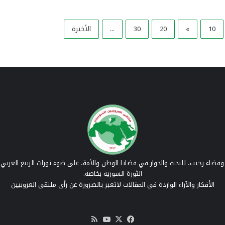
10
»
20
30
...
الأخيرة
فضاء رحيب، للبحث والحوار في قضايا الوطن والأمة، على ضوء ثورات الربيع العربي 
الثورة السورية بخاصة.
الأفكار والآراء الواردة في المقالات لاتعبر بالضرورة عن رأي ملتقى العروبيين
‫X
فيسبوك
‫YouTube
ملخص