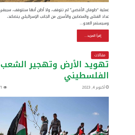
عملية “طوفان الأقصى” لم تتوقف، ولا أظن أنها ستتوقف، سيبقى
عداد القتلى والمصابين والأسرى من الجانب الإسرائيلي يتصاعد،
وسيستمر العدو…
إقرأ المزيد...
مقالات
تهويد الأرض وتهجير الشعب
الفلسطيني
أكتوبر 4, 2023
71