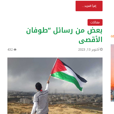
إقرأ المزيد...
مقالات
بعض من رسائل “طوفان
الأقصى
6
أكتوبر 13, 2023
432