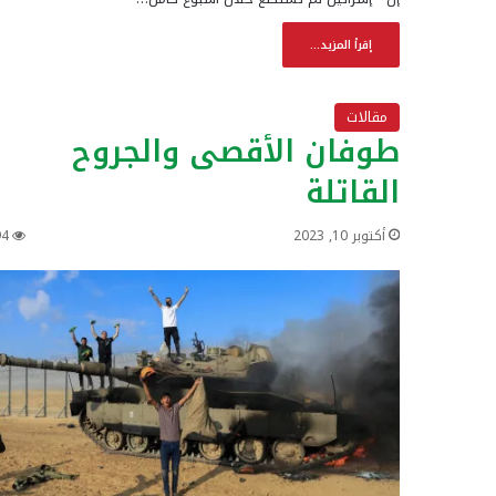
إقرأ المزيد...
مقالات
طوفان الأقصى والجروح
القاتلة
أكتوبر 10, 2023
94