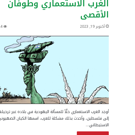
الغرب الاستعماري وطوفان
الأقصى
أكتوبر 19, 2023
24
أوجد الغرب الاستعماري حلّاً للمسألة اليهودية في بلاده عبر ترحيله
إلى فلسطين، وأحدث بذلك مشكلة للعرب، اسمها الكيان الصهيون
الاستيطاني…