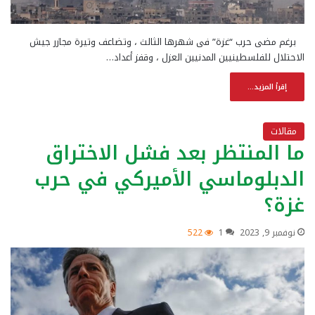
برغم مضى حرب “غزة” فى شهرها الثالث ، وتضاعف وتيرة مجازر جيش
الاحتلال للفلسطينيين المدنيين العزل ، وقفز أعداد…
إقرأ المزيد...
مقالات
ما المنتظر بعد فشل الاختراق
الدبلوماسي الأميركي في حرب
غزة؟
نوفمبر 9, 2023
1
522