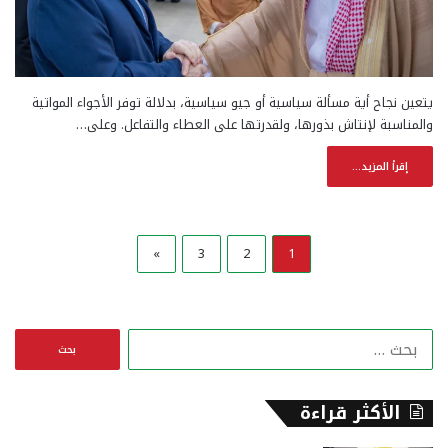
يتعين نجاح أية مسألة سياسية أو جيو سياسية، بدلالة توفر الأجواء المواتية
والمناسبة لإنتاش بذورها، ولقدرتها على العطاء والتفاعل. وعلى…
إقرأ المزيد...
»
3
2
1
ا
ل
ب
ح
الأكثر قراءة
ث
ع