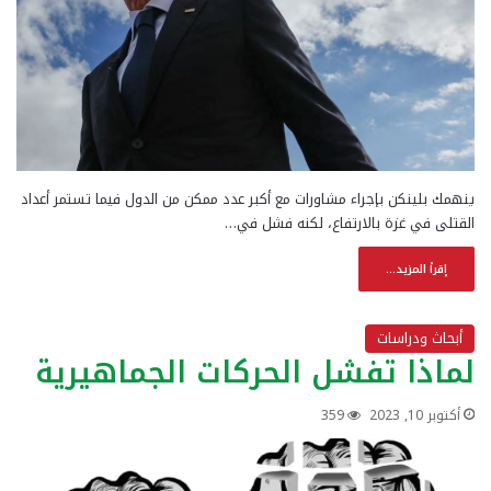
ينهمك بلينكن بإجراء مشاورات مع أكبر عدد ممكن من الدول فيما تستمر أعداد
القتلى في غزة بالارتفاع، لكنه فشل في…
إقرأ المزيد...
أبحاث ودراسات
لماذا تفشل الحركات الجماهيرية‏
أكتوبر 10, 2023
359