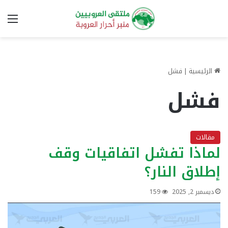
الق
الرئيسية
|
فشل
فشل
مقالات
لماذا تفشل اتفاقيات وقف
إطلاق النار؟
ديسمبر 2, 2025
159