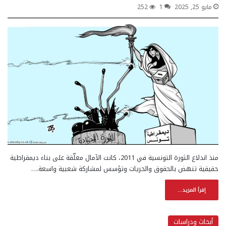
مايو 25, 2025
1
252
منذ اندلاع الثورة التونسية في 2011، كانت الآمال معلّقة على بناء ديمقراطية
حقيقية تنهض بالحقوق والحريات وتؤسس لمشاركة شعبية واسعة.…
إقرأ المزيد...
أبحاث ودراسات