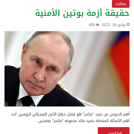
مقالات
حقيقة أزمة بوتين الأمنية
يوليو 26, 2023
405
أهم الدروس من تمرد “فاغنر” هو فشل جهاز الأمن الفيدرالي الروسي. أحد
أهم الأسئلة المتصلة بتمرد قائد مجموعة “فاغنر” يفغيني…
إقرأ المزيد...