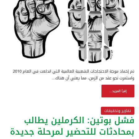
تم إخماد موجة الاحتجاجات الشعبية العالمية التي اندلعت في العام 2010
واستمرت نحو عقد من الزمن، مما يعني أن هناك…
إقرأ المزيد...
تقارير وتحقيقات
فشل بوتين: الكرملين يطالب
بمحادثات للتحضير لمرحلة جديدة