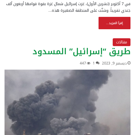
في 7 أكتوبر (تشرين الأول)، غزت إسرائيل شمال غزة بقوة قوامها أربعون ألف
جندي تقريباً. وشنّت على المنطقة الصغيرة هذه…
إقرأ المزيد...
مقالات
طريق “إسرائيل” المسدود
ديسمبر 9, 2023
1
447