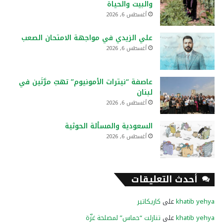
والبيت والحياة
أغسطس 6, 2026
علي الزيدي في مواجهة الامتحان الصعب
أغسطس 6, 2026
عاصفة “نيترات الأمونيوم” تهبّ مرَّتَين في
لبنان
أغسطس 6, 2026
السعودية والمسألة الحوثية
أغسطس 6, 2026
أحدث التعليقات
khatib yehya
على
كاريكاتير
khatib yehya
على
تنازلت “حماس” لمصلحة غزّة