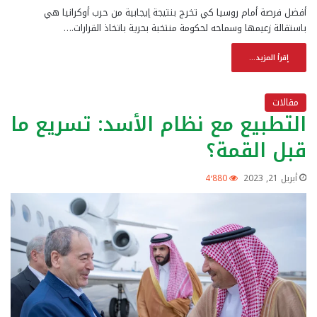
أفضل فرصة أمام روسيا كي تخرج بنتيجة إيجابية من حرب أوكرانيا هي
باستقالة زعيمها وسماحه لحكومة منتخبة بحرية باتخاذ القرارات.…
إقرأ المزيد...
مقالات
التطبيع مع نظام الأسد: تسريع ما
قبل القمة؟
أبريل 21, 2023
4٬880