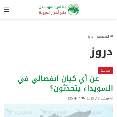
الق
الرئيسية
|
دروز
دروز
مقالات
عن أي كيان انفصالي في
السويداء يتحدّثون؟
سبتمبر 18, 2025
1
235