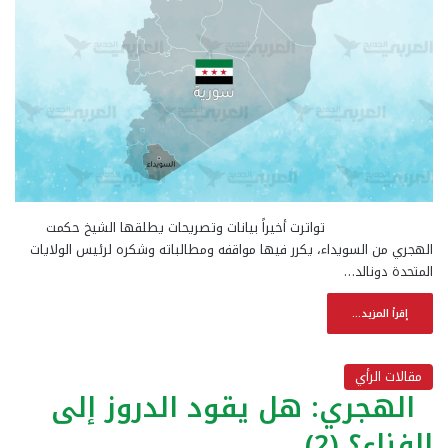
تواترت أخيراً بيانات وتصريحات يطلقها الشيخ حكمت
الهجري من السويداء، يكرر فيها مواقفه ومطالباته وشكره لرئيس الولايات
المتحدة دونالد…
إقرأ المزيد...
مقالات الرأي
الهجري: هل يقود الدروز إلى
الفناء؟ (2)