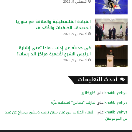
أغسطس 9, 2026
القيادة الفلسطينية والعلاقة مع سوريا
الجديدة.. الخلفيات والأهداف
أغسطس 9, 2026
في حديثه عن إدلب.. ماذا تعني إشارة
الرئيس الشرع لأهمية مراكز الدارسات؟
أغسطس 9, 2026
أحدث التعليقات
khatib yehya
على
كاريكاتير
khatib yehya
على
تنازلت “حماس” لمصلحة غزّة
khatib yehya
على
إنهاء الخلاف في عين منين بريف دمشق وإفراج عن عدد
من الموقوفين