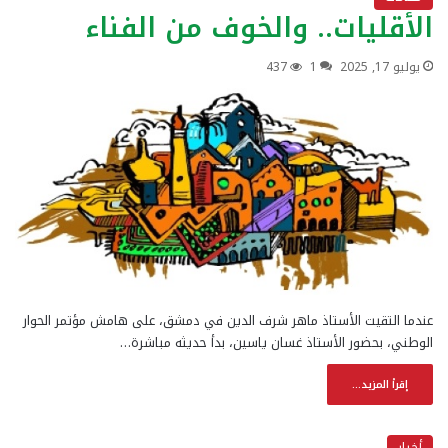
الأقليات.. والخوف من الفناء
يوليو 17, 2025
1
437
عندما التقيت الأستاذ ماهر شرف الدين في دمشق، على هامش مؤتمر الحوار
الوطني، بحضور الأستاذ غسان ياسين، بدأ حديثه مباشرة…
إقرأ المزيد...
أخبار