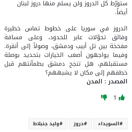
ستورّط كل الدروز ولن يسلم منها دروز لبنان
أيضاً.
الدروز في سوريا على خطوط تماس خطيرة
وفالق تحوّلات عابر للحدود، وعلى مسافة
مفخخة بين تل أبيب ودمشق، وصولاً إلى أنقرة.
وفيما يواجهون أصعب الخيارات بتحديد بوصلة
مستقبلهم، هل تنجح دمشق بطمأنتهم قبل
خطفهم إلى مكان لا يشبههم؟
المصدر : المدن
1
السويداء
دروز
وليد جنبلاط