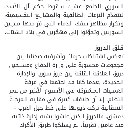
السوري الجامع عشية سقوط حكم آل الأسد.
لتتقدّم النزعات الطائفية والمشاريع التقسيمية،
وتكرار مظاهر سفك الدماء التي فرّ منها ملايين
السوريين وتحوّلوا إلى مهجّرين في بلاد الشتات.
قلق الدروز
تعكس اشتباكات جرمانا وأشرفية صحنايا بين
مجموعات محسوبة على وزارة الدفاع ومسلحين
دروز، العلاقة القلقة بين دروز سوريا والإدارة
الجديدة، بعدما كانا قد اجتمعا في غرفة
العمليات المشتركة في الأسبوع الأخير من عمر
النظام. إلا أن خلافات كبيرة في مقاربة المرحلة
الانتقالية تركت ذيولها على خط جبل العرب –
دمشق. فالدروز الذين عاشوا بشبه إدارة ذاتية
منذ عامين تقريباً، لم يسلكوا طريق الأكراد