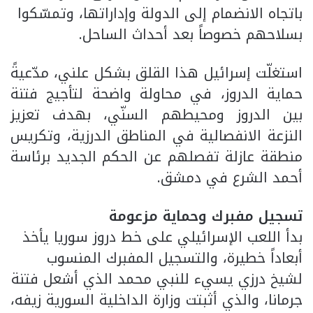
باتجاه الانضمام إلى الدولة وإداراتها، وتمسّكوا
بسلاحهم خصوصاً بعد أحداث الساحل.
استغلّت إسرائيل هذا القلق بشكل علني، مدّعيةً
حماية الدروز، في محاولة واضحة لتأجيج فتنة
بين الدروز ومحيطهم السنّي، بهدف تعزيز
النزعة الانفصالية في المناطق الدرزية، وتكريس
منطقة عازلة تفصلهم عن الحكم الجديد برئاسة
أحمد الشرع في دمشق.
تسجيل مفبرك وحماية مزعومة
بدأ اللعب الإسرائيلي على خط دروز سوريا يأخذ
أبعاداً خطيرة، والتسجيل المفبرك المنسوب
لشيخ درزي يسيء للنبي محمد الذي أشعل فتنة
جرمانا، والذي أثبتت وزارة الداخلية السورية زيفه،