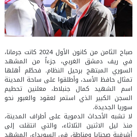
صباح الثامن من كانون الأول 2024 كانت جرمانا،
في ريف دمشق الغربي، جزءاً من المشهد
السوري المبتهج برحيل النظام. فحطّم أهلها
تمثال حافظ الأسد، وأطلقوا على ساحة المدينة
اسم الشهيد كمال جنبلاط، معلنين تحطيم
السجن الكبير الذي استمر لعقود والعبور نحو
سوريا الجديدة.
لا تشبه الأحداث الدموية على أطراف المدينة،
منذ ليل الاثنين الثلاثاء، والتي انتقلت إلى
أشرفية صحنايا ومناطق في السويداء، المشهد