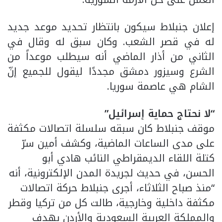
إعلان جنبلاط سيكون بانتظار تحديد موعد جديد
له في قصر الشعب. وكان سبق له وقال في
الثاني من أذار الماضي أنه سيطلب موعداً من
الشرع وسيزور دمشق مجددًا ليقول للجميع إنّ
الشام هي عاصمة سوريا.
“لا نحتاج حماية إسرائيل”
موقف جنبلاط كان سبقه سلسلة اتصالات مكثفة
على مدى الساعات الماضية، وكشف أمين سرّ
كتلة اللقاء الديمقراطي النائب هادي أبو
الحسن، في حديث لجريدة المدن الإلكترونية، أنه
“منذ صباح الثلاثاء، أجرى جنبلاط حركة اتصالات
مكثفة داخلية وخارجية، طالت كل من تركيا وقطر
والمملكة العربية السعودية والأردن بهدف