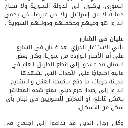
السوري، يركنون الى الدولة السورية ولا نحتاج
حمايةً لا من إسرائيل ولا من غيرها. مَن يحمي
الدروز هو وعيهم وحكمتهم ودولتهم السورية”.
غليان في الشارع
يأتي الاستنفار الدرزي بعد غليان في الشارع
على أثر الأخبار الواردة من سوريا، وكان بعض
الشبان قد عمدوا إلى قطع الطريق العام في
عاليه احتجاجًا على الأحداث التي تشهدها
مدينة جرمانا، ما دفع مشيخة العقل والمشايخ
الدروز إلى إصدار حرم ديني يمنع هذه المظاهر
بشكل قاطع، أو التعرّض للسوريين في لبنان بأي
شكل من الأشكال.
وكان رجال الدين قد تداعوا إلى اجتماع في