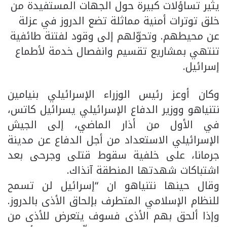
يثير تساؤلات كبيرة حول الجهات المستفيدة من
خلق توترات أمنية مماثلة تضع الدروز في عزلة
عن محيطهم. وتحوّلهم إلى وقود لفتنة طائفية
تنتهي بمشاريع تقسيم وانفصال خدمة لأطماع
إسرائيل.
وكان أوعز رئيس الوزراء الإسرائيلي بنيامين
نتنياهو ووزير الدفاع الإسرائيلي يسرائيل كاتس،
في الأول من أذار الماضي، إلى الجيش
الإسرائيلي الاستعداد من أجل الدفاع عن مدينة
جرمانا، على خلفية سقوط قتلى وجرحى بعد
اشتباكات شهدتها المنطقة آنذاك.
وقال حينها نتنياهو ان “إسرائيل لن تسمح
للنظام الإسلامي المتطرف بإلحاق الأذى بالدروز.
وإذا ألحق بهم الأذى فسوف يتعرض للأذى من