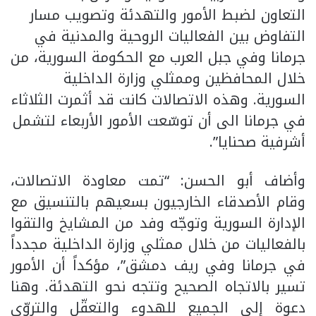
التعاون لضبط الأمور والتهدئة وتصويب مسار
التفاوض بين الفعاليات الروحية والمدنية في
جرمانا وفي جبل العرب مع الحكومة السورية، من
خلال المحافظين وممثلي وزارة الداخلية
السورية. وهذه الاتصالات كانت قد أثمرت الثلاثاء
في جرمانا الى أن توسّعت الأمور الأربعاء لتشمل
أشرفية صحنايا”.
وأضاف أبو الحسن: “تمت معاودة الاتصالات،
وقام الأصدقاء الخارجيون بسعيهم بالتنسيق مع
الإدارة السورية وتوجّه وفد من المشايخ والتقوا
بالفعاليات من خلال ممثلي وزارة الداخلية مجدداً
في جرمانا وفي ريف دمشق”، مؤكداً أن الأمور
تسير بالاتجاه الصحيح وتتجه نحو التهدئة. وهنا
دعوة إلى الجميع للهدوء والتعقّل والتروّي