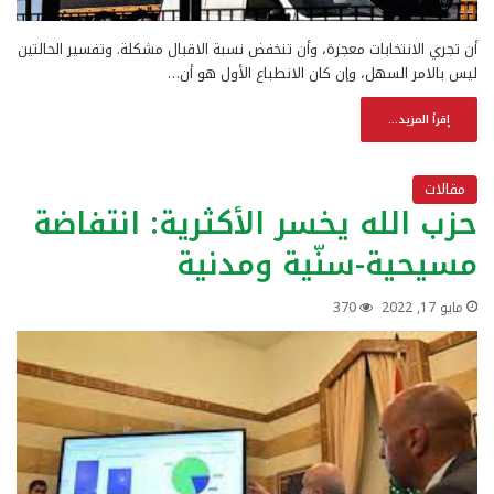
أن تجري الانتخابات معجزة، وأن تنخفض نسبة الاقبال مشكلة. وتفسير الحالتين
ليس بالامر السهل، وإن كان الانطباع الأول هو أن…
إقرأ المزيد...
مقالات
حزب الله يخسر الأكثرية: انتفاضة
مسيحية-سنّية ومدنية
مايو 17, 2022
370