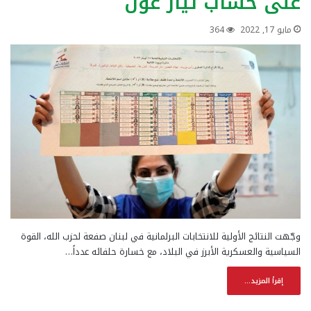
على حساب تيار عون
مايو 17, 2022
364
وجّهت النتائج الأولية للانتخابات البرلمانية في لبنان صفعة لحزب الله، القوة
السياسية والعسكرية الأبرز في البلاد، مع خسارة حلفائه عدداً…
إقرأ المزيد...