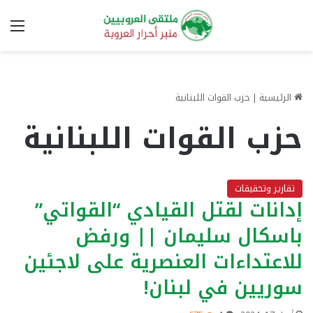
الق
الرئيسية
|
حزب القوات اللبنانية
حزب القوات اللبنانية
تقارير وتحقيقات
إدانات لقتل القيادي “القواتي”
باسكال سليمان || ورفض
للاعتداءات العنصرية على لاجئين
سوريين في لبنان!