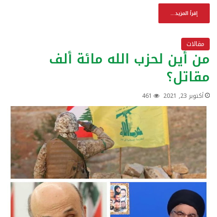
إقرأ المزيد...
مقالات
من أين لحزب الله مائة ألف
مقاتل؟
أكتوبر 23, 2021
461