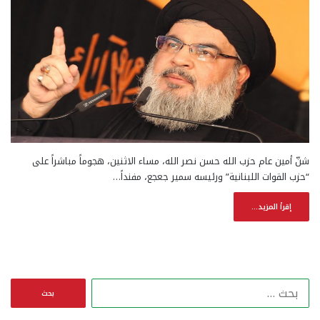
شنّ أمين عام حزب الله حسن نصر الله، مساء الاثنين، هجوماً مباشراً على
“حزب القوات اللبنانية” ورئيسه سمير جعجع، مفنداً…
إقرأ المزيد...
ا
ل
ب