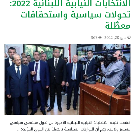
الانتخابات النيابية اللبنانية 2022:
تحولات سياسية واستحقاقات
معطَّلة
مايو 20, 2022
367
كشفت نتيجة الانتخابات النيابية اللبنانية الأخيرة عن تحول مجتمعي سياسي
مستمر ولافت، رغم أن التوازنات السياسية بالجملة بين القوى المؤيدة…