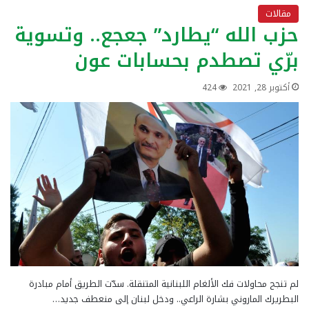
مقالات
حزب الله “يطارد” جعجع.. وتسوية
برّي تصطدم بحسابات عون
أكتوبر 28, 2021
424
لم تنجح محاولات فك الألغام اللبنانية المتنقلة. سدّت الطريق أمام مبادرة
البطريرك الماروني بشارة الراعي.. ودخل لبنان إلى منعطف جديد…