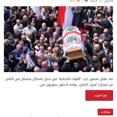
أبريل 17, 2024
1
675
منذ مقتل منسق حزب “القوات اللبنانية” في جبيل باسكال سليمان في الثامن
من نيسان/ ابريل، الجاري، يواجه لاجئون سوريون في…
إقرأ المزيد...
مقالات