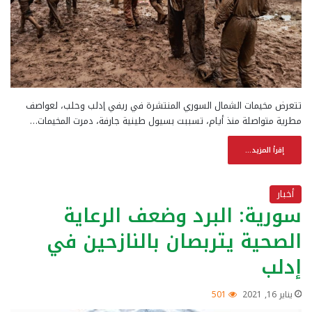
تتعرض مخيمات الشمال السوري المنتشرة في ريفي إدلب وحلب، لعواصف
مطرية متواصلة منذ أيام، تسببت بسيول طينية جارفة، دمرت المخيمات…
إقرأ المزيد...
أخبار
سورية: البرد وضعف الرعاية
الصحية يتربصان بالنازحين في
إدلب
يناير 16, 2021
501