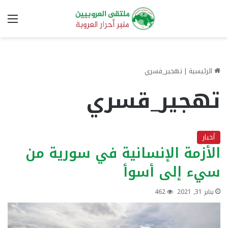
الق
الرئيسية
|
تهجير_قسري
تهجير_قسري
أخبار
الأزمة الإنسانية في سورية من
سيء إلى أسوأ
يناير 31, 2021
462