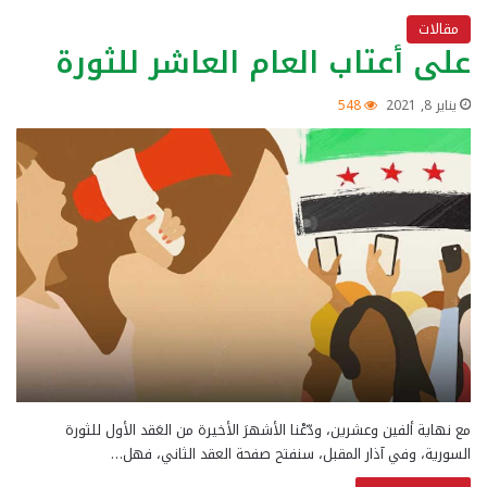
مقالات
على أعتاب العام العاشر للثورة
يناير 8, 2021
548
مع نهاية ألفين وعشرين، ودّعْنا الأشهرَ الأخيرة من العَقد الأول للثورة
السورية، وفي آذار المقبل، سنفتح صفحة العقد الثاني، فهل…