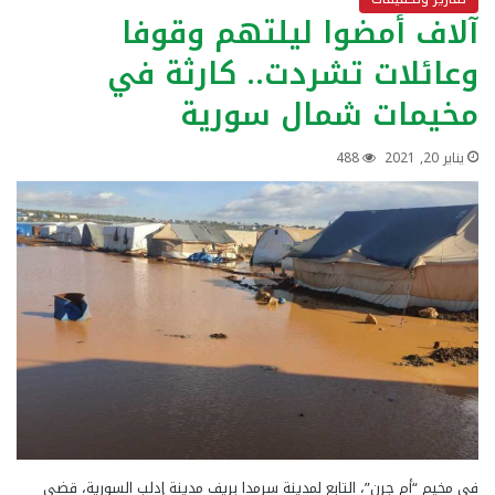
آلاف أمضوا ليلتهم وقوفا
وعائلات تشردت.. كارثة في
مخيمات شمال سورية
يناير 20, 2021
488
في مخيم “أم جرن”، التابع لمدينة سرمدا بريف مدينة إدلب السورية، قضى