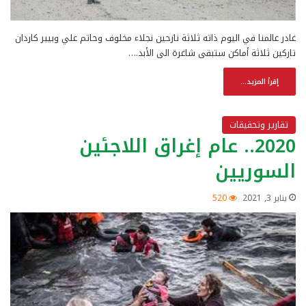
غادر عالمنا في اليوم ذاته ثلاثة نازحين نجلاء مخلوف وحاتم علي وبيير كاردان
تاركين ثلاثة أماكن ستبقى شاغرة الى الأبد.…
إقرأ المزيد...
تقارير وتحقيقات
2020.. عام إغراق اللاجئين
السوريين
يناير 3, 2021
520