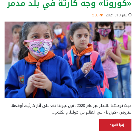
«كورونا» وجه كارثة في بلد مدمر
يناير 10, 2021
503
حيث توجهنا بالنظر عبر عام 2020، فإن عيوننا تقع على آثار كارثية، أوقعها
فيروس «كورونا» في العالم من حولنا، والكلام…
إقرأ المزيد...