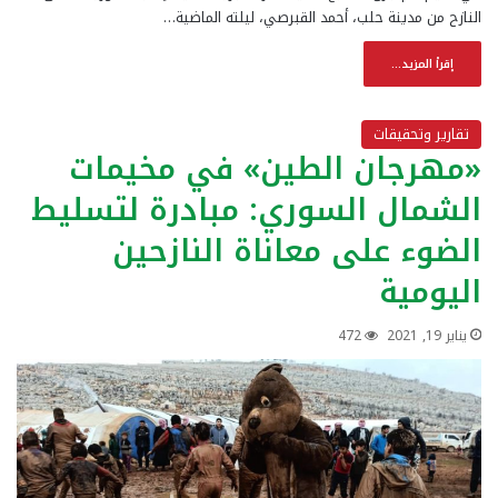
النازح من مدينة حلب، أحمد القبرصي، ليلته الماضية…
إقرأ المزيد...
تقارير وتحقيقات
«مهرجان الطين» في مخيمات
الشمال السوري: مبادرة لتسليط
الضوء على معاناة النازحين
اليومية
يناير 19, 2021
472