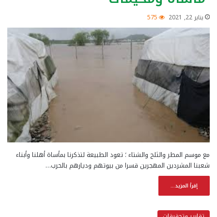
يناير 22, 2021
575
مع موسم المطر والثلح والشتاء ؛ تعود الطبيعة لتذكرنا بمأساة أهلنا وأبناء
شعبنا المشردين المهجرين قسرا من بيوتهم وديارهم بالحرب…
إقرأ المزيد...
تقارير وتحقيقات