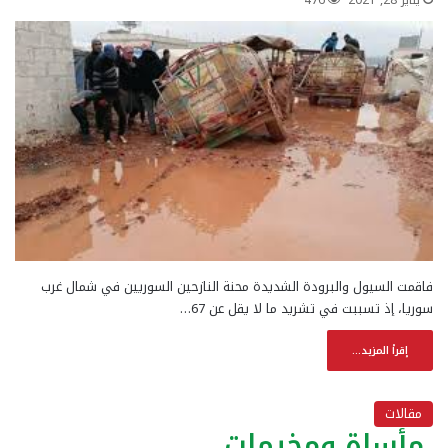
يناير 28, 2021
476
فاقمت السيول والبرودة الشديدة محنة النازحين السوريين في شمال غرب
سوريا، إذ تسببت في تشريد ما لا يقل عن 67…
إقرأ المزيد...
مقالات
مأساة ومخيمات