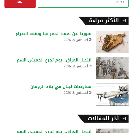
ل
ب
ح
الأكثر قراءة
ث
ع
سوريا بين نعمة الجغرافيا ونقمة الصراع
ن
أغسطس 8, 2026
:
انتصار العراق.. يوم تجرع الخميني السم
أغسطس 8, 2026
مفاوضات لبنان في بلاد الرومان
أغسطس 8, 2026
أخر المقالات
انتصار العراق.. يوم تجرع الخميني السم