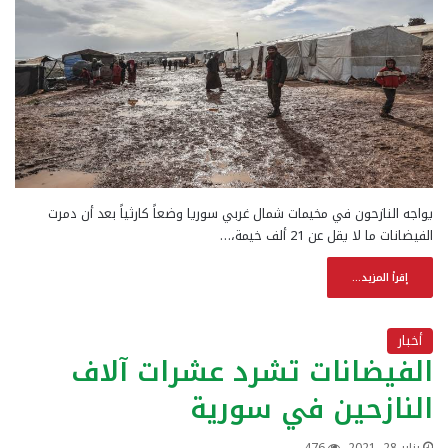
يواجه النازحون في مخيمات شمال غربي سوريا وضعاً كارثياً بعد أن دمرت
الفيضانات ما لا يقل عن 21 ألف خيمة،…
إقرأ المزيد...
أخبار
الفيضانات تشرد عشرات آلاف
النازحين في سورية