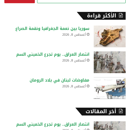
ل
ب
ح
الأكثر قراءة
ث
ع
سوريا بين نعمة الجغرافيا ونقمة الصراع
ن
أغسطس 8, 2026
:
انتصار العراق.. يوم تجرع الخميني السم
أغسطس 8, 2026
مفاوضات لبنان في بلاد الرومان
أغسطس 8, 2026
أخر المقالات
انتصار العراق.. يوم تجرع الخميني السم