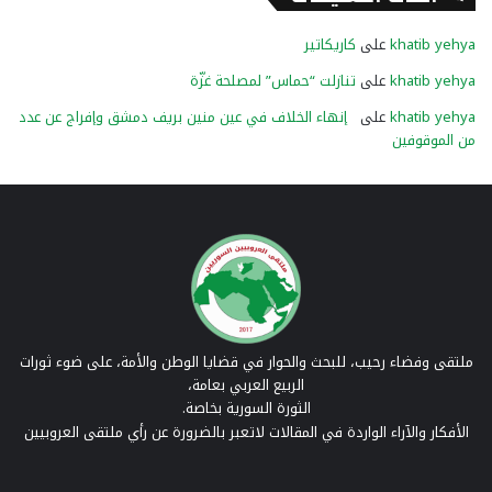
khatib yehya
على
كاريكاتير
khatib yehya
على
تنازلت “حماس” لمصلحة غزّة
khatib yehya
على
إنهاء الخلاف في عين منين بريف دمشق وإفراج عن عدد
من الموقوفين
ملتقى وفضاء رحيب، للبحث والحوار في قضايا الوطن والأمة، على ضوء ثورات
الربيع العربي بعامة،
الثورة السورية بخاصة.
الأفكار والآراء الواردة في المقالات لاتعبر بالضرورة عن رأي ملتقى العروبيين