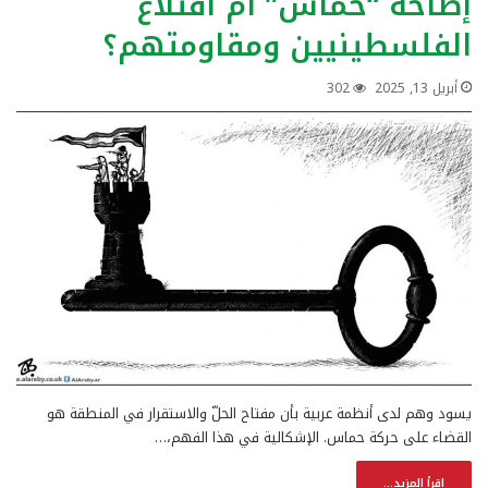
إطاحة “حماس” أم اقتلاع
الفلسطينيين ومقاومتهم؟
أبريل 13, 2025
302
يسود وهم لدى أنظمة عربية بأن مفتاح الحلّ والاستقرار في المنطقة هو
القضاء على حركة حماس. الإشكالية في هذا الفهم،…
إقرأ المزيد...