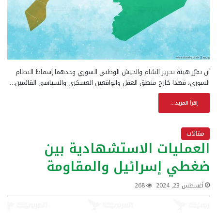
أن تقرّر هيئة تحرير الشام والجيش الوطني السوري وحدهما إسقاط النظام
السوري، فهذا خارج منطق العقل والواقعين العسكري والسياسي القائمين…
إقرأ المزيد...
مقالات
العمليات الاستشهادية بين
ضغطي إسرائيل والمقاومة
أغسطس 23, 2024
268