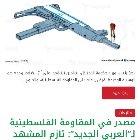
يصرّ رئيس وزراء حكومة الاحتلال، بنيامين نتنياهو، على أنّ الضغط وحده هو
الوسيلة الوحيدة لفرض إرادته على المقاومة الفلسطينية، والخروج…
إقرأ المزيد...
متابعات
مصدر في المقاومة الفلسطينية
لـ”العربي الجديد”: تأزم المشهد