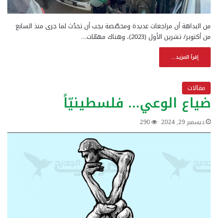
من البداهة أن مراجعات عديدة ومخصّصة يجب أن تحدُث لما جرى منذ السابع
من أكتوبر/ تشرين الأول (2023)، وهناك مهمّات…
إقرأ المزيد...
مقالات
ضياع الوعي… فلسطينيّاً
ديسمبر 29, 2024
290