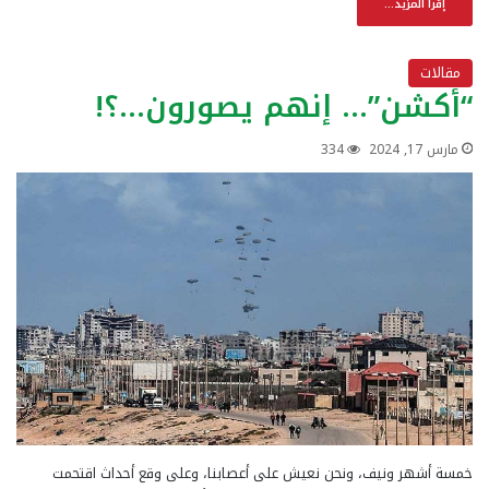
إقرأ المزيد...
مقالات
“أكشن”… إنهم يصورون…؟!
مارس 17, 2024
334
خمسة أشهر ونيف، ونحن نعيش على أعصابنا، وعلى وقع أحداث اقتحمت