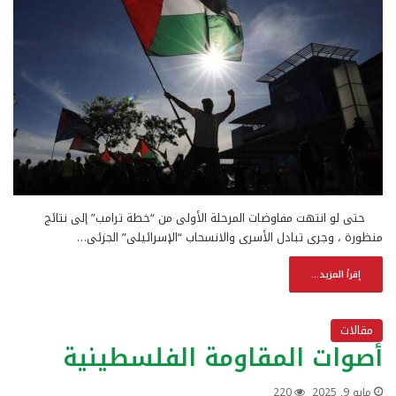
حتى لو انتهت مفاوضات المرحلة الأولى من “خطة ترامب” إلى نتائج
منظورة ، وجرى تبادل الأسرى والانسحاب “الإسرائيلى” الجزئى…
إقرأ المزيد...
مقالات
أصوات المقاومة الفلسطينية
مايو 9, 2025
220