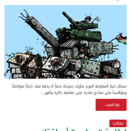
يمتلك خيار المقاومة اليوم مبرّرات تحويله خياراً لا رجعة فيه، خياراً متواصلاً
ومؤسَّساً على مبادئ قادرة على معانقة ذاكرة وأفق…
إقرأ المزيد...
مقالات