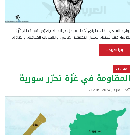
يواجه الشعب الفلسطيني أخطر مراحل حياته، إذ يتعرّض في قطاع غزّة
لجريمة حرب ثلاثية، تشمل التطهير العرقي، والعقوبات الجماعية، والإبادة…
إقرأ المزيد...
مقالات
المقاومة في غزّة تحرّر سورية
ديسمبر 9, 2024
212