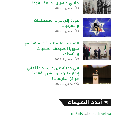
ملالي طهران إلا لغة القوة؟
أغسطس 9, 2026
عودة إلى حرب المصطلحات
والسرديات
أغسطس 9, 2026
القيادة الفلسطينية والعلاقة مع
سوريا الجديدة.. الخلفيات
والأهداف
أغسطس 9, 2026
في حديثه عن إدلب.. ماذا تعني
إشارة الرئيس الشرع لأهمية
مراكز الدارسات؟
أغسطس 9, 2026
أحدث التعليقات
khatib yehya
على
كاريكاتير