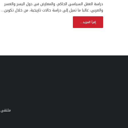
دراسة العقل السياسى الحاكم، والمعارض فى دول اليسر والعسر
والعربى، غالبا ما تميل إلى دراسة حالات تاريخية، من خلال تكوين…
إقرأ المزيد...
ملتقى و