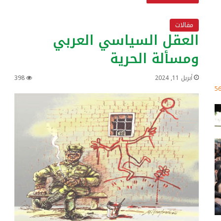
مقالات
العقل السياسي العربي
ومسألة الحرية
أبريل 11, 2024
398
5