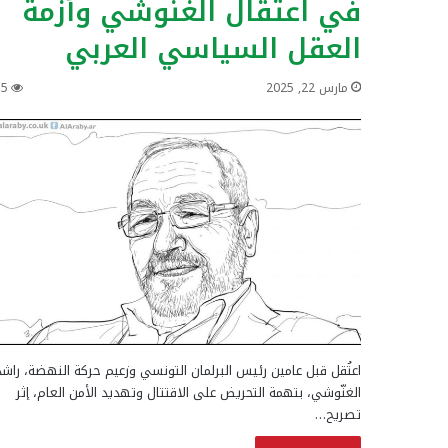
في اعتقال الغنّوشي وأزمة
العقل السياسي العربي
مارس 22, 2025
15
اعتُقل قبل عامين رئيس البرلمان التونسي وزعيم حركة النهضة، راشد
الغنّوشي، بتهمة التحريض على الاقتتال وتهديد الأمن العام، إثر
تصريح…