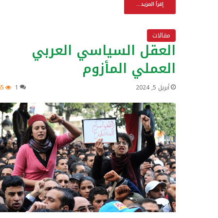
إقرأ المزيد...
مقالات
العقل السياسي العربي
العملي المأزوم
أبريل 5, 2024
1
65