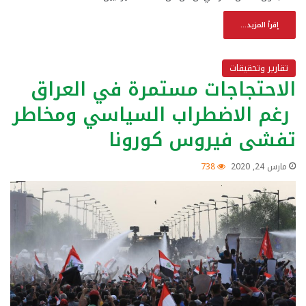
إقرأ المزيد...
تقارير وتحقيقات
الاحتجاجات مستمرة في العراق
رغم الاضطراب السياسي ومخاطر
تفشى فيروس كورونا
مارس 24, 2020
738