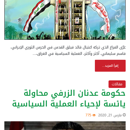
عرّى الفراغ الذي تركه اغتيال قائد فيلق القدس في الحرس الثوري الإيراني،
قاسم سليماني، أكثر وأكثر، العملية السياسية في العراق،…
إقرأ المزيد...
مقالات
حكومة عدنان الزرفي محاولة
يائسة لإحياء العملية السياسية
مارس 21, 2020
775