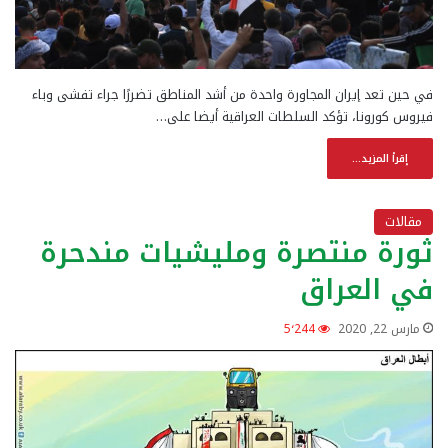
في حين تعد إيران المجاورة واحدة من أشد المناطق تضررًا جراء تفشى وباء
فيروس كورونا، تؤكد السلطات العراقية أيضا على…
إقرأ المزيد...
مقالات
ثورة منتصرة ومليشيات مندحرة
في العراق
مارس 22, 2020
5٬244