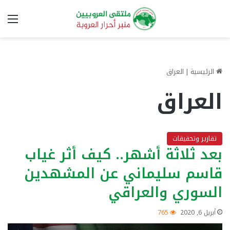
الق
الرئيسية
|
العراق
العراق
تقارير وتحقيقات
بعد ثلاثة أشهر.. كيف أثر غياب
قاسم سليماني عن المشهدين
السوري والعراقي
أبريل 6, 2020
765