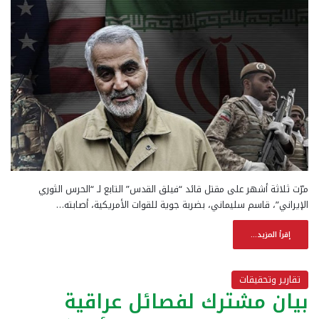
مرّت ثلاثة أشهر على مقتل قائد “فيلق القدس” التابع لـ “الحرس الثوري
الإيراني”، قاسم سليماني، بضربة جوية للقوات الأمريكية، أصابته…
إقرأ المزيد...
تقارير وتحقيقات
بيان مشترك لفصائل عراقية