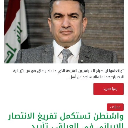
“ولتعلموا ان صراع السياسيين الشيعة الذي ما عاد يطاق هو من غيّر آلية
الاختيار” هذا ما قاله شاهد من أهل…
إقرأ المزيد...
مقالات
واشنطن تستكمل تفريغ الانتصار
الإيراني في العراق ، تأييد