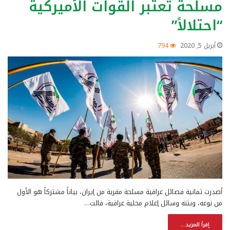
مسلحة تعتبر القوات الأميركية
“احتلالاً”
أبريل 5, 2020
794
أصدرت ثمانية فصائل عراقية مسلحة مقربة من إيران، بياناً مشتركاً هو الأول
من نوعه، وبثته وسائل إعلام محلية عراقية، قالت…
إقرأ المزيد...