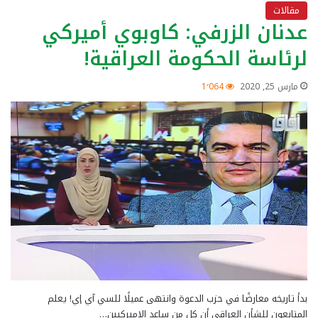
مقالات
عدنان الزرفي: كاوبوي أميركي
لرئاسة الحكومة العراقية!
مارس 25, 2020
1٬064
بدأ تاريخه معارضًا في حزب الدعوة وانتهى عميلًا للسي آي إي! يعلم
المتابعون للشأن العراقي أن كل من ساعد الاميركيين…