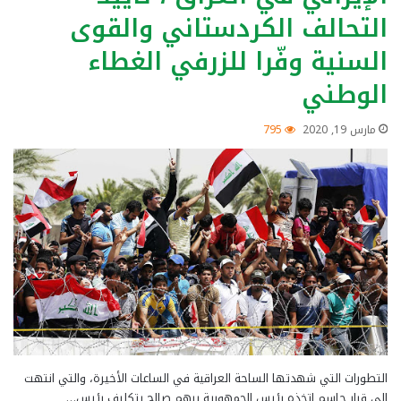
التحالف الكردستاني والقوى
السنية وفّرا للزرفي الغطاء
الوطني
مارس 19, 2020
795
التطورات التي شهدتها الساحة العراقية في الساعات الأخيرة، والتي انتهت
الى قرار حاسم اتخذه رئيس الجمهورية برهم صالح بتكليف رئيس…