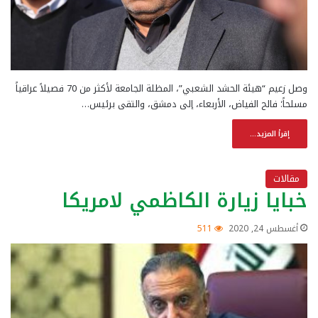
وصل زعيم “هيئة الحشد الشعبي”، المظلة الجامعة لأكثر من 70 فصيلاً عراقياً
مسلحاً؛ فالح الفياض، الأربعاء، إلى دمشق، والتقى برئيس…
إقرأ المزيد...
مقالات
خبايا زيارة الكاظمي لامريكا
أغسطس 24, 2020
511