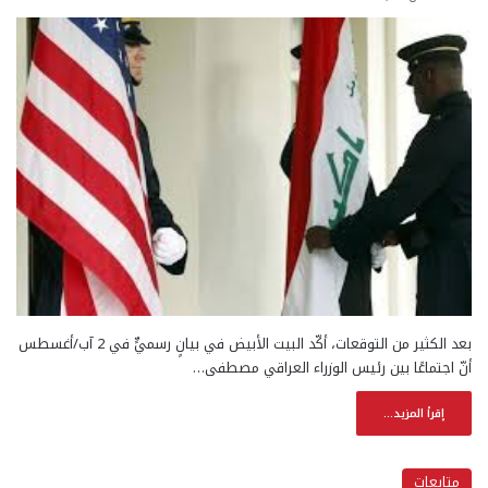
بعد الكثير من التوقعات، أكّد البيت الأبيض في بيانٍ رسميٍّ في 2 آب/أغسطس
أنّ اجتماعًا بين رئيس الوزراء العراقي مصطفى…
إقرأ المزيد...
متابعات