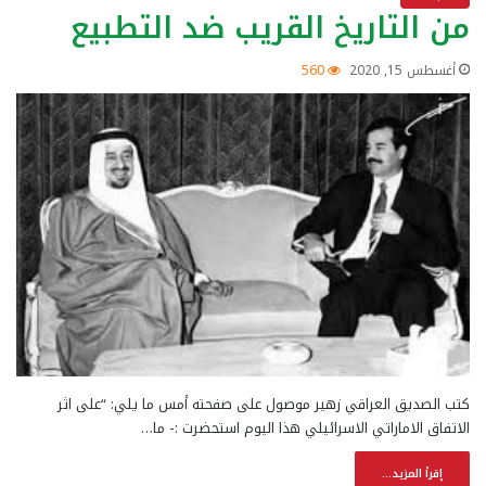
من التاريخ القريب ضد التطبيع
أغسطس 15, 2020
560
كتب الصديق العراقي زهير موصول على صفحته أمس ما يلي: “على اثر
الاتفاق الاماراتي الاسرائيلي هذا اليوم استحضرت :- ما…
إقرأ المزيد...