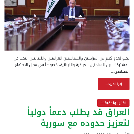
يحلو لعددٍ كبيرٍ من المراقبين والسياسيين العراقيين واللبنانيين البحث عن
المشتركات بين الساحتين العراقية واللبنانية، خصوصاً في مجال الاجتماع
السياسي…
إقرأ المزيد...
تقارير وتحقيقات
العراق قد يطلب دعماً دولياً
لتعزيز حدوده مع سورية