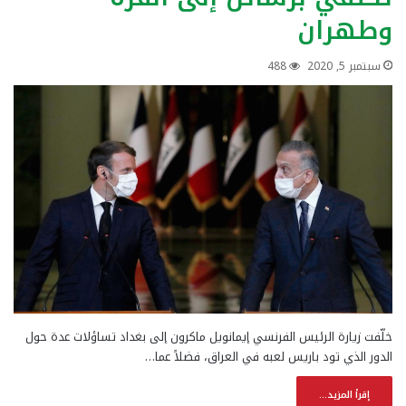
وطهران
سبتمبر 5, 2020
488
خلّفت زيارة الرئيس الفرنسي إيمانويل ماكرون إلى بغداد تساؤلات عدة حول
الدور الذي تود باريس لعبه في العراق، فضلاً عما…
إقرأ المزيد...