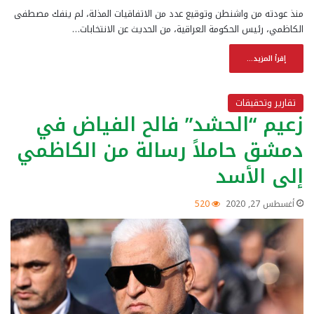
منذ عودته من واشنطن وتوقيع عدد من الاتفاقيات المذلة، لم ينفك مصطفى
الكاظمي، رئيس الحكومة العراقية، من الحديث عن الانتخابات…
إقرأ المزيد...
تقارير وتحقيقات
زعيم “الحشد” فالح الفياض في
دمشق حاملاً رسالة من الكاظمي
إلى الأسد
أغسطس 27, 2020
520