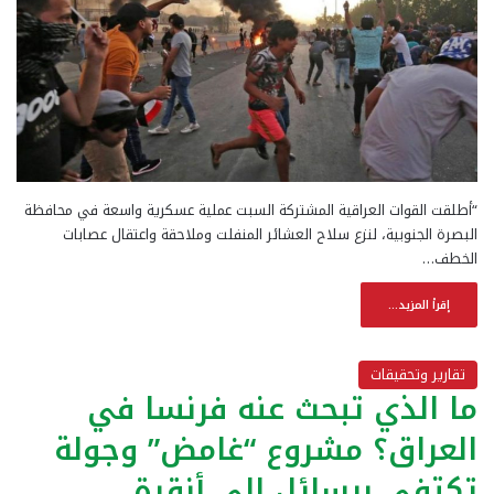
“أطلقت القوات العراقية المشتركة السبت عملية عسكرية واسعة في محافظة
البصرة الجنوبية، لنزع سلاح العشائر المنفلت وملاحقة واعتقال عصابات
الخطف…
إقرأ المزيد...
تقارير وتحقيقات
ما الذي تبحث عنه فرنسا في
العراق؟ مشروع “غامض” وجولة
تكتفي برسائل إلى أنقرة