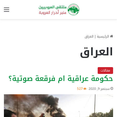
الق
الرئيسية
|
العراق
العراق
مقالات
حكومة عراقية ام فرقعة صوتية؟
سبتمبر 9, 2020
527