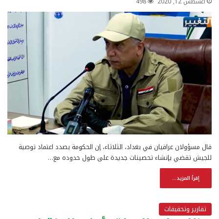
أغسطس 12, 2020
498
قال مسؤولان عراقيان في بغداد، الثلاثاء، إن الحكومة بصدد اعتماد توصية
للجيش تقضي بإنشاء تحصينات جديدة على طول حدوده مع…
إقرأ المزيد...
تقارير وتحقيقات