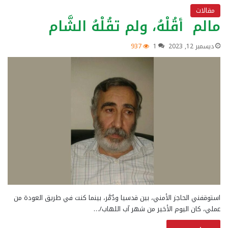
مقالات
مالم أقُلْهُ، ولم تقُلْهُ الشَّام
ديسمبر 12, 2023
1
937
استوقفني الحاجز الأمني، بين قدسيا ودُمَّر، بينما كنت في طريق العودة من
عملي، كان اليوم الأخير من شهر آب اللهاب/…