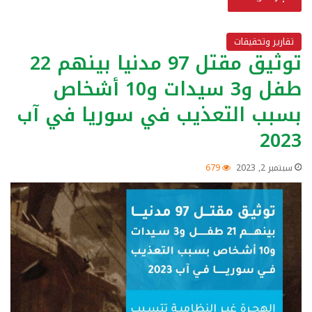
تقارير وتحقيقات
توثيق مقتل 97 مدنيا بينهم 22
طفل و3 سيدات و10 أشخاص
بسبب التعذيب في سوريا في آب
2023
سبتمبر 2, 2023
679