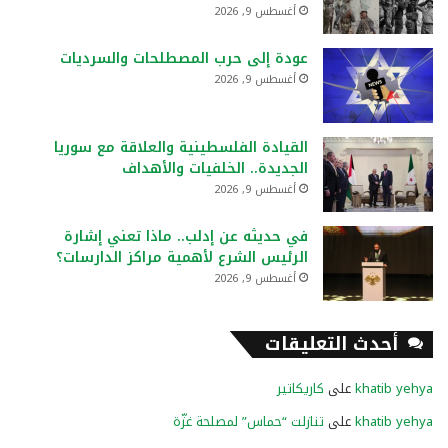
أغسطس 9, 2026
عودة إلى حرب المصطلحات والسرديات
أغسطس 9, 2026
القيادة الفلسطينية والعلاقة مع سوريا
الجديدة.. الخلفيات والأهداف
أغسطس 9, 2026
في حديثه عن إدلب.. ماذا تعني إشارة
الرئيس الشرع لأهمية مراكز الدارسات؟
أغسطس 9, 2026
أحدث التعليقات
khatib yehya
على
كاريكاتير
khatib yehya
على
تنازلت “حماس” لمصلحة غزّة