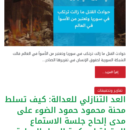
حوادث القتل ما زالت ترتكب في سوريا وتعتبر من الأسوأ في العالم قالت
الشبكة السورية لحقوق الإنسان في تقريرها الصادر…
إقرأ المزيد...
تقارير وتحقيقات
العد التنازلي للعدالة: كيف تسلط
محنة محمود حمود الضوء على
مدى إلحاح جلسة الاستماع