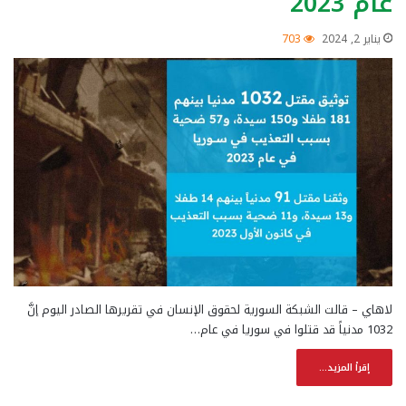
عام 2023
يناير 2, 2024
703
لاهاي – قالت الشبكة السورية لحقوق الإنسان في تقريرها الصادر اليوم إنَّ
1032 مدنياً قد قتلوا في سوريا في عام…
إقرأ المزيد...