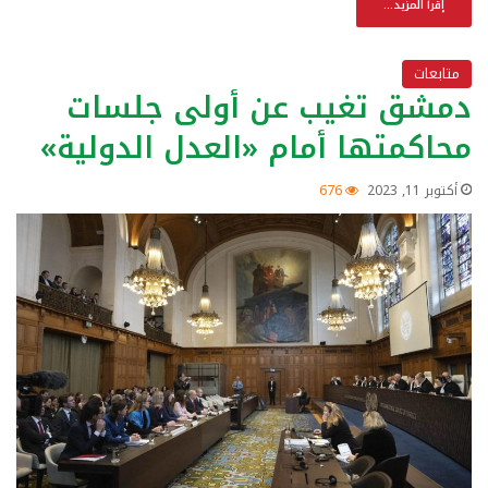
إقرأ المزيد...
متابعات
دمشق تغيب عن أولى جلسات
محاكمتها أمام «العدل الدولية»
أكتوبر 11, 2023
676