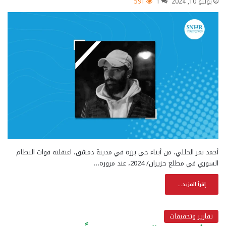
يوليو 10, 2024
1
591
أحمد نمر الحللي، من أبناء حي برزة في مدينة دمشق، اعتقلته قوات النظام
السوري في مطلع حزيران/ 2024، عند مروره…
إقرأ المزيد...
تقارير وتحقيقات