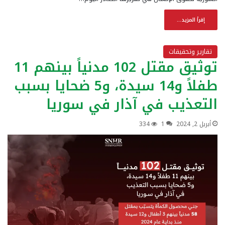
إقرأ المزيد...
تقارير وتحقيقات
توثيق مقتل 102 مدنياً بينهم 11
طفلاً و14 سيدة، و5 ضحايا بسبب
التعذيب في آذار في سوريا
أبريل 2, 2024
1
334