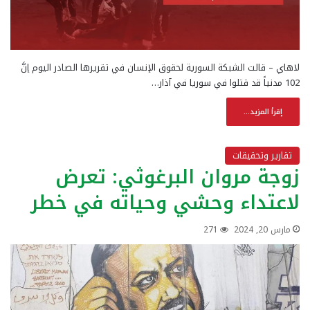
لاهاي – قالت الشبكة السورية لحقوق الإنسان في تقريرها الصادر اليوم إنَّ
102 مدنياً قد قتلوا في سوريا في آذار…
إقرأ المزيد...
تقارير وتحقيقات
زوجة مروان البرغوثي: تعرض
لاعتداء وحشي وحياته في خطر
مارس 20, 2024
271