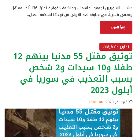
عشرات السوريين تجمعوا أمامها… ومنظمة حقوقية توثق 136 ألف معتقل
ومخفي قسرياً. في سابقة تعد الأولى من نوعها لمحكمة العدل…
إقرأ المزيد...
تقارير وتحقيقات
توثيق مقتل 55 مدنيا بينهم 12
طفلا و10 سيدات و2 شخص
بسبب التعذيب في سوريا في
أيلول 2023
أكتوبر 2, 2023
1٬001