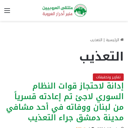
الق
الرئيسية
|
التعذيب
التعذيب
تقارير وتحقيقات
إدانة لاحتجاز قوات النظام
السوري لاجئ تم إعادته قسرياً
من لبنان ووفاته في أحد مشافي
مدينة دمشق جراء التعذيب