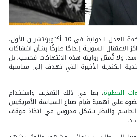
في محكمة العدل الدولية في 10 أكتوبر/تشرين الأول،
الاعتقال السورية إلحاحًا صارخًا بشأن انتهاكات
د. ولا تُمثل روايته هذه الانتهاكات فحسب، بل
ولندية الكندية الأخيرة التي تهدف إلى محاسبة
ءات الخطيرة
، بما في ذلك التعذيب واستخدام
ضوء على أهمية قيام صناع السياسة الأمريكيين
الحاسم والنظر بشكل مدروس في اتخاذ موقف
سد.