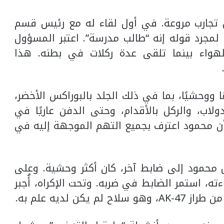
 تجارب مروعة. في أول لقاء له مع رئيس قسم
لمجرد قوله إنه “طالب مدرسة”. اعتبر المسؤول
هواء بينما تلقى عدة ركلات في بطنه. هذا
 ووحشيًا، بما في ذلك الجلد بالبوراكس الأخضر،
ولاب، والركل بالأقدام، وحتى الدفن عاريًا في
أن محمود اعترف بجميع التهم الموجهة إليه في
ل محمود إلى ضابط آخر، كان أكثر وحشية. وعلى
ه، استمر الضابط في ضربه. وتحت الإكراه، أُجبر
ن لديه علم به.