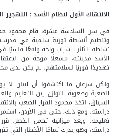
الانتهاك الأول لنظام الأسد : التهجير 
في سن السادسة عشرة، قام محمود حمود
وتنظيم أنشطة ثورية سلمية في مدرست
الأسد مدينته، مشعلًا موجة من الاعتقا
تهديدًا فوريًا لسلامتهم، لم يكن لدى محمو
ولكن سرعان ما اكتشفوا أن لبنان لا يو
الصعبة وصعوبة التوازن بين التعليم و
السياق، اتخذ محمود القرار الصعب بالانتقا
دراسته. ومع ذلك، حتى في الأردن، استمرت
تعليمه. وبعد ميزانية تحمل الخطر، قر
دراسته، وهو يدرك تمامًا الأخطار التي تت