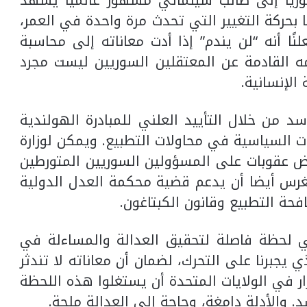
يا إلى طالب سينمائي مشهور عالميًا يشهد
ًا بحركة التغيير التي تحدث مرة واحدة في العمر،
ا أنه “لن يندم” إذا أدت معاناته إلى محاسبة
مه القادمة عن المعتقلين السوريين ليست مجرد
الإنسانية.
 من خلال التأييد العلني للمبادرة الهولندية
 السياسية في محاولات التطبيع. ويمكن لوزارة
ض عقوبات على المسؤولين السوريين المتورطين
غرس أيضا أن يدعم قضية محكمة العدل الدولية
حة التطبيع وقانون الكبتاغون.
 لحظة فاصلة لتحقيق العدالة والمساءلة في
يجبرنا على التحرك، لضمان أن معاناته لا تندثر
ار في الولايات المتحدة أن يستغلوا هذه اللحظة
 والأدلة دامغة، وحاجة إلى العدالة ملحة.