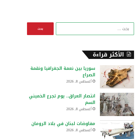
ا
ل
ب
ح
ث
الأكثر قراءة
ع
ن
سوريا بين نعمة الجغرافيا ونقمة
:
الصراع
أغسطس 8, 2026
انتصار العراق.. يوم تجرع الخميني
السم
أغسطس 8, 2026
مفاوضات لبنان في بلاد الرومان
أغسطس 8, 2026