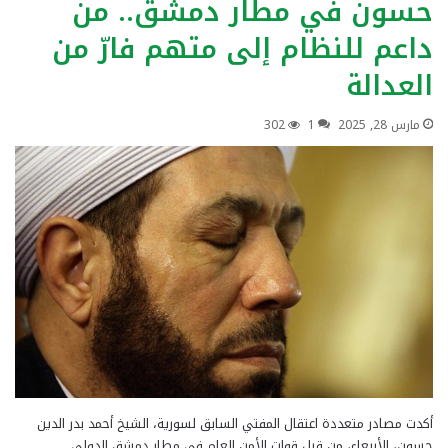
حسون في مطار دمشق.. من
داعم للنظام إلى متهم فارّ من
العدالة
مارس 28, 2025
1
302
أكدت مصادر متعددة اعتقال المفتي السابق لسورية، الشيخ أحمد بدر الدين
حسون، الأربعاء، من قبل قوات الأمن العام في مطار دمشق الدولي.…