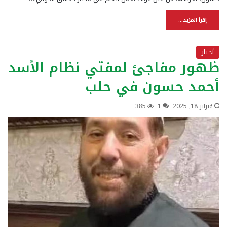
إقرأ المزيد...
أخبار
ظهور مفاجئ لمفتي نظام الأسد
أحمد حسون في حلب
فبراير 18, 2025
1
385