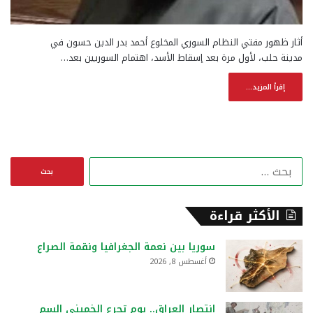
أثار ظهور مفتي النظام السوري المخلوع أحمد بدر الدين حسون في
مدينة حلب، لأول مرة بعد إسقاط الأسد، اهتمام السوريين بعد…
إقرأ المزيد...
ا
ل
ب
ح
الأكثر قراءة
ث
ع
سوريا بين نعمة الجغرافيا ونقمة الصراع
ن
أغسطس 8, 2026
:
انتصار العراق.. يوم تجرع الخميني السم