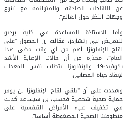
عن اللقاحات الصادقة والمتوائمة مع تنوع
وجهات النظر حول العالم”.
وأما الاستاذة المساعدة في كلية برديو
للتمريض لبي رتشاردز، فقالت إن الحصول “على
لقاح الإنفلونزا أهم من أي وقت مضى هذا
العام”، محذرة من أن حالات الإصابة الأشد
بكوفيد-19 والإنفلونزا تتطلب نفس المعدات
لإنقاذ حياة المصابين.
وشددت على أن “تلقي لقاح الإنفلونزا لن يوفر
حماية صحية شخصية فحسب، بل سيساعد كذلك
في تخفيف عبء الأمراض التنفسية على
منظومتنا الصحية المضغوطة أساسا”.