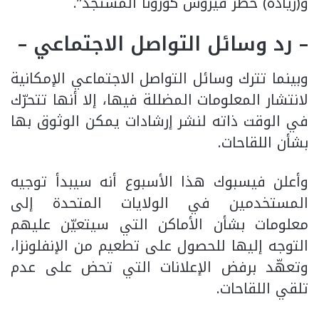
و(زيادة) خطر فيروس كورونا المستجد”.
– رد وسائل التواصل الاجتماعي –
وبينما تترك وسائل التواصل الاجتماعي الإمكانية
لانتشار المعلومات المضللة فيها، إلا أنها تتحرّك
في الوقت ذاته لنشر إرشادات يمكن الوثوق بها
بشأن اللقاحات.
وأعلن فيسبوك هذا الأسبوع أنه سيبدأ توجيه
المستخدمين في الولايات المتحدة إلى
معلومات بشأن الأماكن التي سيتعيّن عليهم
التوجه إليها للحصول على تطعيم من الإنفلونزا،
وتعهّد برفض الإعلانات التي تحض على عدم
تلقي اللقاحات.