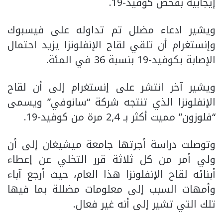
إيجابية بفحص كوفيد-19.
ويشير ادعاء مضلل تم تداوله على فيسبوك
وإنستغرام أن تلقي لقاح الإنفلونزا يزيد احتمال
الإصابة بكوفيد-19 بنسبة 36 في المئة.
ويشير آخر انتشر على إنستغرام إلى أن لقاح
الإنفلونزا الذي تنتجه شركة “سانوفي” ويسمى
“فلوزون” مميت أكثر بـ 2,4 مرة من كوفيد-19.
وتوصلت دراسة أجرتها جامعة ميشيغان إلى أن
ولي أمر من كل ثلاثة قرر التخلي عن إعطاء
أبنائه لقاح الإنفلونزا هذا العام، حيث أرجع آباء
وأمهات السبب إلى معلومات مضللة بما فيها
تلك التي تشير إلى أنه غير فعال.