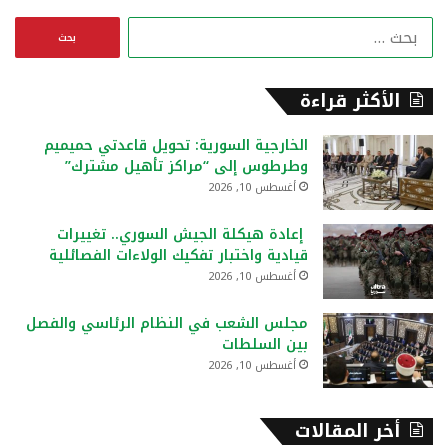
ا
ل
ب
ح
الأكثر قراءة
ث
ع
الخارجية السورية: تحويل قاعدتي حميميم
ن
وطرطوس إلى “مراكز تأهيل مشترك”
:
أغسطس 10, 2026
إعادة هيكلة الجيش السوري.. تغييرات
قيادية واختبار تفكيك الولاءات الفصائلية
أغسطس 10, 2026
مجلس الشعب في النظام الرئاسي والفصل
بين السلطات
أغسطس 10, 2026
أخر المقالات