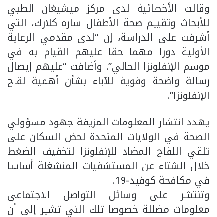
وقالت الأخصائية لدى مركز ميشيغان الطبي
للأبحاث وتقييم صحة الأطفال ساره كلارك، التي
أشرفت على الدراسة، إن “لدى مقدمي الرعاية
الأولية دورا مهما حقا عليهم القيام به في
موسم الإنفلونزا الحالي”. وأضافت “عليهم إيصال
رسالة واضحة وقوية للآباء بشأن أهمية لقاح
الإنفلونزا”.
يهدد انتشار المعلومات المزيفة جهود مسؤولي
الصحة في الولايات المتحدة لحض السكان على
تلقي اللقاح المضاد للإنفلونزا لتخفيف الضغط
خلال الشتاء عن المستشفيات المنشغلة أساسا
في مكافحة كوفيد-19.
وتنتشر على وسائل التواصل الاجتماعي
معلومات مضللة خصوصا تلك التي تشير إلى أن