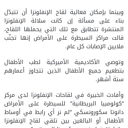
وبينما بإمكان فعالية لقاح الإنفلونزا أن تتبدّل
بناء على مسألة إن كانت سلالة الإنفلونزا
المنتشرة تتطابق مع تلك التي يحملها اللقاح،
قالت مراكز السيطرة على الأمراض إنها تجنّب
ملايين الإصابات كل عام.
وتوصي الأكاديمية الأميركية لطب الأطفال
بتطعيم جميع الأطفال الذين تتجاوز أعمارهم
ستة أشهر.
وأفادت الخبيرة في لقاحات الإنفلونزا لدى مركز
“كولومبيا البريطانية” للسيطرة على الأمراض
دانوتا سكورونسكي “لم نر أي رابط في أوساط
الأطفال أو البالغين بين تلقي لقاح الإنفلونزا