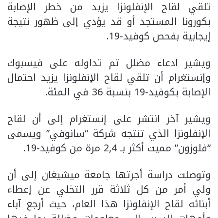
تلقي لقاح الإنفلونزا يزيد من خطر الإصابة
بكورونا المستجد أو قد يؤدي إلى ظهور نتيجة
إيجابية بفحص كوفيد-19.
ويشير ادعاء مضلل تم تداوله على فيسبوك
وإنستغرام أن تلقي لقاح الإنفلونزا يزيد احتمال
الإصابة بكوفيد-19 بنسبة 36 في المئة.
ويشير آخر انتشر على إنستغرام إلى أن لقاح
الإنفلونزا الذي تنتجه شركة “سانوفي” ويسمى
“فلوزون” مميت أكثر بـ 2,4 مرة من كوفيد-19.
وتوصلت دراسة أجرتها جامعة ميشيغان إلى أن
ولي أمر من كل ثلاثة قرر التخلي عن إعطاء
أبنائه لقاح الإنفلونزا هذا العام، حيث أرجع آباء