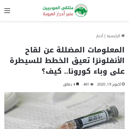
الق
الرئيسية
|
أخبار
المعلومات المضللة عن لقاح
الأنفلونزا تعيق الخطط للسيطرة
على وباء كورونا.. كيف؟
أكتوبر 19, 2020
461
4 دقائق