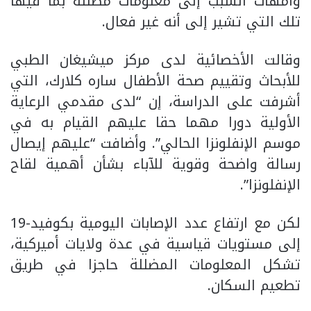
وأمهات السبب إلى معلومات مضللة بما فيها
تلك التي تشير إلى أنه غير فعال.
وقالت الأخصائية لدى مركز ميشيغان الطبي
للأبحاث وتقييم صحة الأطفال ساره كلارك، التي
أشرفت على الدراسة، إن “لدى مقدمي الرعاية
الأولية دورا مهما حقا عليهم القيام به في
موسم الإنفلونزا الحالي”. وأضافت “عليهم إيصال
رسالة واضحة وقوية للآباء بشأن أهمية لقاح
الإنفلونزا”.
لكن مع ارتفاع عدد الإصابات اليومية بكوفيد-19
إلى مستويات قياسية في عدة ولايات أميركية،
تشكل المعلومات المضللة حاجزا في طريق
تطعيم السكان.