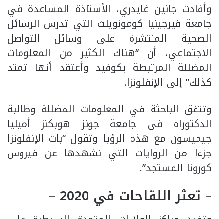
وأفادت جانين غايدري، الأستاذة المساعدة في
جامعة فيرجينيا كومونويلث التي تدرس الرسائل
الصحية المنتشرة على وسائل التواصل
الاجتماعي، أن “هناك الكثير من المعلومات
المضللة المرتبطة بكوفيد وأعتقد أنها تمتد
كذلك” إلى الإنفلونزا.
وتتفق الباحثة في المعلومات المضللة وطالبة
الدكتوراه في جامعة جونز هوبكنز أميليا
جيميسون مع هذه الرؤيا وتقول “بات الإنفلونزا
جزءا من الروايات التي نشهدها عن فيروس
كورونا المستجد”.
– تعثر اللقاحات في 2020 –