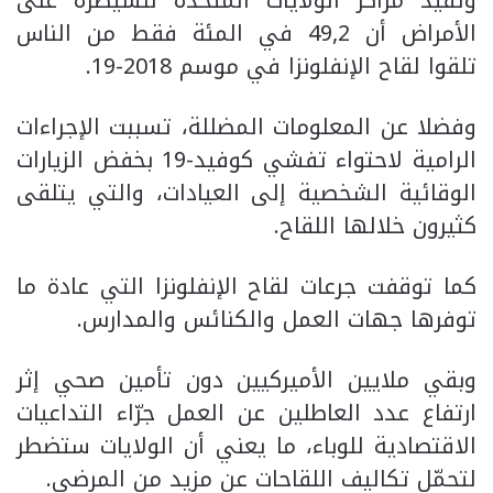
وتفيد مراكز الولايات المتحدة للسيطرة على
الأمراض أن 49,2 في المئة فقط من الناس
تلقوا لقاح الإنفلونزا في موسم 2018-19.
وفضلا عن المعلومات المضللة، تسببت الإجراءات
الرامية لاحتواء تفشي كوفيد-19 بخفض الزيارات
الوقائية الشخصية إلى العيادات، والتي يتلقى
كثيرون خلالها اللقاح.
كما توقفت جرعات لقاح الإنفلونزا التي عادة ما
توفرها جهات العمل والكنائس والمدارس.
وبقي ملايين الأميركيين دون تأمين صحي إثر
ارتفاع عدد العاطلين عن العمل جرّاء التداعيات
الاقتصادية للوباء، ما يعني أن الولايات ستضطر
لتحمّل تكاليف اللقاحات عن مزيد من المرضى.