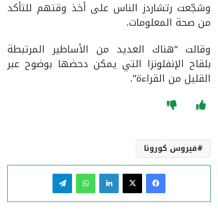
وشجّعت رتشاردز الناس على أخذ وقتهم للتأكد
من صحة المعلومات.
وقالت “هناك العديد من الأساطير المرتبطة
بلقاح الإنفلونزا التي يمكن دحضها بوضوح عبر
القليل من القراءة”.
فيروس كورونا
فيسبوك
‫X
لينكدإن
واتساب
تيلقرام