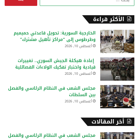
ل
ب
ح
الأكثر قراءة
ث
ع
الخارجية السورية: تحويل قاعدتي حميميم
ن
وطرطوس إلى “مراكز تأهيل مشترك”
:
أغسطس 10, 2026
إعادة هيكلة الجيش السوري.. تغييرات
قيادية واختبار تفكيك الولاءات الفصائلية
أغسطس 10, 2026
مجلس الشعب في النظام الرئاسي والفصل
بين السلطات
أغسطس 10, 2026
أخر المقالات
مجلس الشعب في النظام الرئاسي والفصل