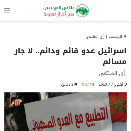
الق
الرئيسية
|
رأي الملتقى
اسرائيل عدو قائم ودائم.. لا جار
مسالم
رأي الملتقى
أكتوبر 17, 2020
1٬077
3 دقائق