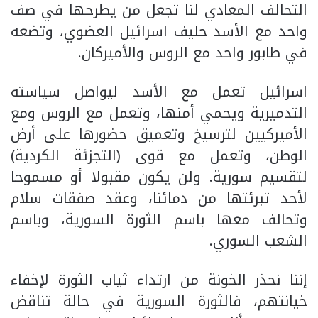
التحالف المعادي لنا تجعل من يطرحها في صف
واحد مع الأسد حليف اسرائيل العضوي، وتضعه
في طابور واحد مع الروس والأميركان.
اسرائيل تعمل مع الأسد ليواصل سياسته
التدميرية ويحمي أمنها، وتعمل مع الروس ومع
الأميركيين لترسيخ وتعميق حضورها على أرض
الوطن، وتعمل مع قوى (التجزئة الكردية)
لتقسيم سورية. ولن يكون مقبولا أو مسموحا
لأحد تبرئتها من دمائنا، وعقد صفقات سلام
وتحالف معها باسم الثورة السورية، وباسم
الشعب السوري.
إننا نحذر الخونة من ارتداء ثياب الثورة لإخفاء
خيانتهم، فالثورة السورية في حالة تناقض