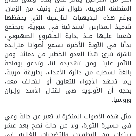
المنطقة العربية، طوال قرن ونيف من الزمان.
ورغم هذه البديهيات التاريخية التي يحفظها
تلاميذ المدارس الابتدائية في سورية، ويجتمع
شعبنا عليها منذ بداية المشروع الصهيوني،
بدأنا في الآونة الأخيرة نسمع أصواتا متزايدة
ناشزة تبرئ هذا العدو الخطير من دمائنا ومن
التآمر علينا ومن تهديده لنا، وتدعو بوقاحة
بالغة لشطبه من دائرة الأعداء، بطريقة مريبة،
ربما تمهد الأجواء للتعاون أو التحالف معه،
بحجة أن الأولوية هي لقتال الأسد وإيران
وروسيا.
مثل هذه الأصوات المنكرة لا تعبر عن حالة وعي
في مسيرة الثورة، ولا عن حالة نضج بعد عشر
سنوات من البطولات والتضحيات الغالية في