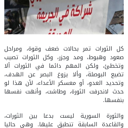
كل الثورات تمر بحالات ضعف وقوة، ومراحل
صعود وهبوط، ومد وجزر، وكل الثورات تصيب
وتخطئ، ولكن المهم دائما في الثورات ألا
تضيع البوصلة، وألا يزوغ البصر عن الهدف،
وتحديد العدو، أو معسكر الأعداء، لأن هذا لو
حدث لانحرفت الثورة، وطاشت، وأنهت نفسها
بنفسها.
والثورة السورية ليست بدعا بين الثورات،
والقاعدة السابقة تنطبق عليها. وهي حاليا