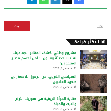
ا
ل
ب
ح
الأكثر قراءة
ث
ع
مشروع وطني لكشف المقابر الجماعية..
ن
تقنيات حديثة وقانون شامل لحسم مصير
:
المفقودين
أغسطس 6, 2026
السياسي الغربي: من الرموز اللامعة إلى
صعود العاديين
أغسطس 6, 2026
حكاية المرأة الريفية في سوريا.. الأرض
والبيت والحياة
أغسطس 6, 2026