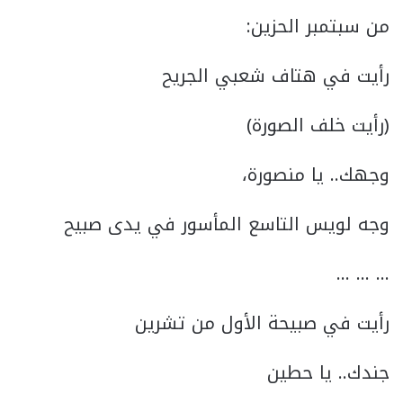
من سبتمبر الحزين:
رأيت في هتاف شعبي الجريح
(رأيت خلف الصورة)
وجهك.. يا منصورة،
وجه لويس التاسع المأسور في يدى صبيح
… … …
رأيت في صبيحة الأول من تشرين
جندك.. يا حطين