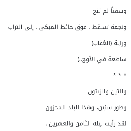
وسفناً لم تنج
ونجمة تسقط ـ فوق حائط المبكى ـ إلى التراب
وراية (العُقاب)
ساطعة في الأوج..)
* * *
والتين والزيتون
وطور سنين، وهذا البلد المحزون
لقد رأيت ليلة الثامن والعشرين..