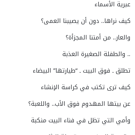
عبرية الأسماء
كيف نراها.. دون أن يصيبنا العمى؟
والعار.. من أمتنا المجزأة؟
.. والطفلة الصغيرة العذبة
تطلق ـ فوق البيت ـ “طيارتها” البيضاء
كيف ترى تكتب في كراسة الإنشاء
عن بيتها المهدوم فوق الأب.. واللعبة؟
وأمي التي تظل في فناء البيت منكبة