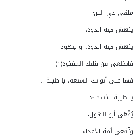
ملقى في الثرى
ينهش فيه الدود،
ينهش فيه الدود.. واليهود
فانخلعى من قلبك المفئود(1)
فها على أبوابك السبعة، يا طيبة ..
يا طيبة الأسماء:
يُقْعَى أبو الهول،
وتُقعى أمة الأعداء