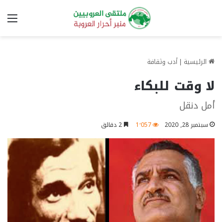
الق
الرئيسية
|
أدب وثقافة
لا وقت للبكاء
أمل دنقل
سبتمبر 28, 2020
1٬057
2 دقائق