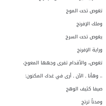
تغوص تحت الموج
وملك الإفرنج
يغوص تحت السرج
وراية الإفرنج
تغوص، والأقدام تفرى وجهها المعوج،
.. وهأنا ـ الآن ـ أرى في غدك المكنون:
صيفا كثيف الوهج
ومدناً ترتج