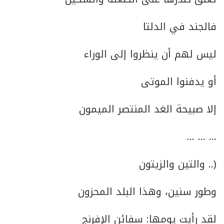
فالجند في الدلتا
ليس لهم أن ينظروا إلى الوراء
أو يدفنوا الموتى
إلا صبيحة الغد المنتصر الميمون
… … …
(.. والتين والزيتون
وطور سنين، وهذا البلد المحزون
لقد رأيت يومها: سفائن الإفرنج