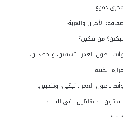
مجرى دموع
ضفافه: الأحزان والغربة،
تبكين؟ من تبكين؟
وأنت ـ طول العمر ـ تشقين، وتحصدين..
مرارة الخيبة
وأنت ـ طول العمر ـ تبقين، وتنجبين..
مقاتلين.. فمقاتلين.. في الحلبة
* * *