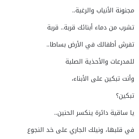
مجنونة الأنياب والرغبة..
تشرب من دماء أبنائك قربة.. قربة
تفرش أطفالك في الأرض بساطا..
للمدرعات والأحذية الصلبة
وأنت تبكين على الأبناء،
تبكين؟
يا ساقية دائرة ينكسر الحنين..
في قلبها، ونيلك الجاري على خد النجوع