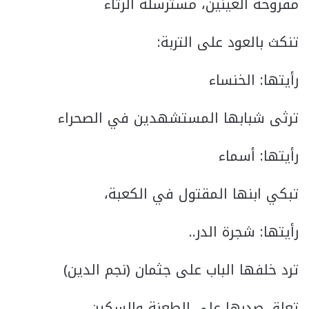
مقروحة العينين، مسترسلة الرثاء
تنكث بالعود على التربة:
رأيتها: الخنساء
ترثى شبابها المستشهدين في الصحراء
رأيتها: أسماء
تبكي ابنها المقتول في الكعبة،
رأيتها: شجرة الدر..
ترد خلفها الباب على جثمان (نجم الدين)
تعلق صدرها على الطعنة والسكين