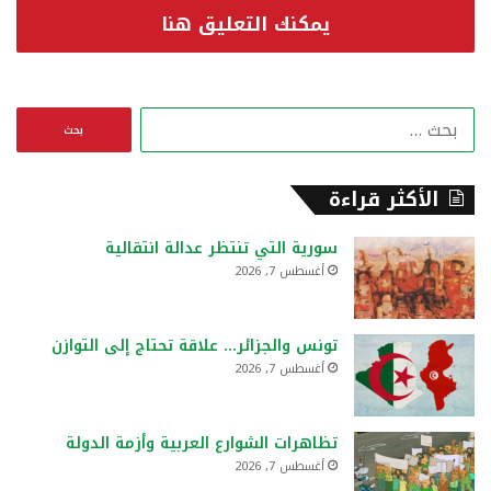
يمكنك التعليق هنا
ا
ل
ب
ح
الأكثر قراءة
ث
ع
سورية التي تنتظر عدالة انتقالية
ن
أغسطس 7, 2026
:
تونس والجزائر… علاقة تحتاج إلى التوازن
أغسطس 7, 2026
تظاهرات الشوارع العربية وأزمة الدولة
أغسطس 7, 2026