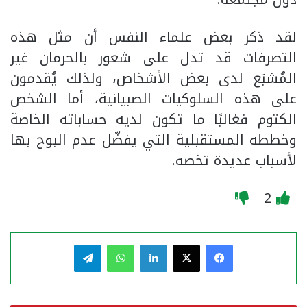
لقد ذكر بعض علماء النفس أن مثل هذه
التصرفات قد تدل على شعور بالحرمان غير
المُشبَع لدى بعض الأشخاص، ولذلك يُقدمون
على هذه السلوكيات الصبيانية، أما الشخص
الكتوم فغالبًا ما تكون لديه حساباته الخاصة
وخططه المستقبلية التي يفضّل عدم البوح بها
لأسباب عديدة تخصه.
2
فيسبوك
‫X
لينكدإن
واتساب
تيلقرام