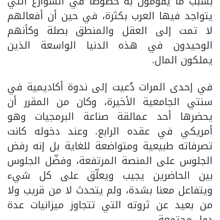
بسبب ما يقومون به خصوصًا في الشوارع التي
يتواجد فيها العرب بكثرة، في حين أن أفعالهم
لا تمت إلى العقل والمنطق بصلة وكأنهم
الوحيدون في هذه الدنيا الواسعة الذين
يملكون المال.
في إحدى المرات دُعيت إلى ندوة أكاديمية في
سنتي الجامعية الأخيرة، وكان من المقرر أن
يحضرها أحد عمالقة صناعة البرمجيات وهو
أمريكي في عقده الرابع. وعند دخوله كانت
تصرفاته طبيعية ومتواضعة للغاية بل إنه رفض
الجلوس على المنصة المرتفعة، وفضّل الجلوس
بين الحاضرين يجيب ويعلّق على كل شيء
ويتفاعل معنا بشدة، ولم يتحدث لا من قريب ولا
من بعيد عن ثروته التي تتجاوز ميزانيات عدة
دول مجتمعة.