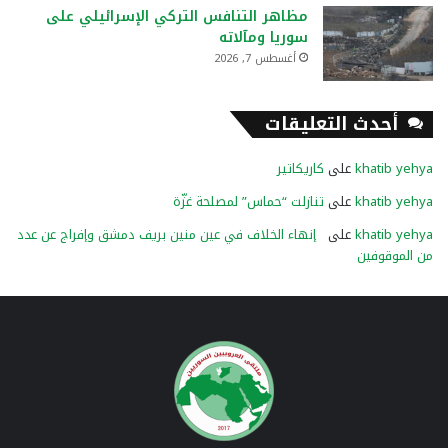
مظاهر التنافس التركي الإسرائيلي على
سوريا ومآلاته
أغسطس 7, 2026
أحدث التعليقات
khatib yehya
على
كاريكاتير
khatib yehya
على
تنازلت “حماس” لمصلحة غزّة
khatib yehya
على
إنهاء الخلاف في عين منين بريف دمشق وإفراج عن عدد
من الموقوفين