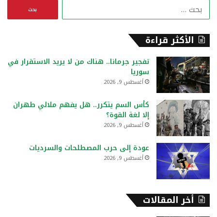
ا
ل
ب
ح
الأكثر قراءة
ث
ع
تفجير جرمانا.. هناك من لا يريد الاستقرار في
ن
سوريا
:
أغسطس 9, 2026
كأس السم يتكرر.. هل يفهم ملالي طهران
إلا لغة القوة؟
أغسطس 9, 2026
عودة إلى حرب المصطلحات والسرديات
أغسطس 9, 2026
أخر المقالات