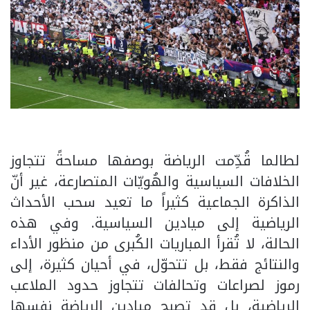
لطالما قُدِّمت الرياضة بوصفها مساحةً تتجاوز
الخلافات السياسية والهُويّات المتصارعة، غير أنّ
الذاكرة الجماعية كثيراً ما تعيد سحب الأحداث
الرياضية إلى ميادين السياسية. وفي هذه
الحالة، لا تُقرأ المباريات الكُبرى من منظور الأداء
والنتائج فقط، بل تتحوّل، في أحيان كثيرة، إلى
رموز لصراعات وتحالفات تتجاوز حدود الملاعب
الرياضية، بل قد تصبح ميادين الرياضة نفسها