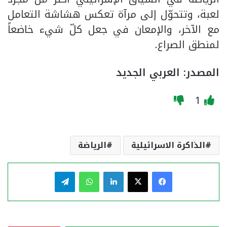
لعبة، وتتحوّل إلى مرآة تعكس هشاشة التعامل
مع الآخر، والإمعان في جعل كلّ شيء خاضعاً
لمنطق الصراع.
المصدر: العربي الجديد
1
الذاكرة الاسرائيلية
الرياضة
فيسبوك
‫X
لينكدإن
واتساب
تيلقرام