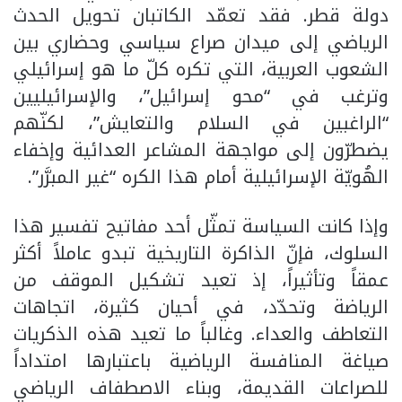
دولة قطر. فقد تعمّد الكاتبان تحويل الحدث
الرياضي إلى ميدان صراع سياسي وحضاري بين
الشعوب العربية، التي تكره كلّ ما هو إسرائيلي
وترغب في “محو إسرائيل”، والإسرائيليين
“الراغبين في السلام والتعايش”، لكنّهم
يضطرّون إلى مواجهة المشاعر العدائية وإخفاء
الهُويّة الإسرائيلية أمام هذا الكره “غير المبرَّر”.
وإذا كانت السياسة تمثّل أحد مفاتيح تفسير هذا
السلوك، فإنّ الذاكرة التاريخية تبدو عاملاً أكثر
عمقاً وتأثيراً، إذ تعيد تشكيل الموقف من
الرياضة وتحدّد، في أحيان كثيرة، اتجاهات
التعاطف والعداء. وغالباً ما تعيد هذه الذكريات
صياغة المنافسة الرياضية باعتبارها امتداداً
للصراعات القديمة، وبناء الاصطفاف الرياضي