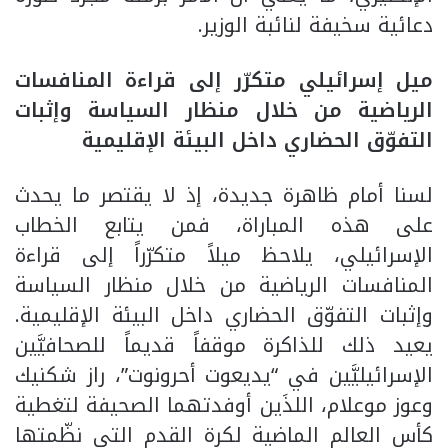
دعائية سخيفة لنائبة الوزير.
ميل إسرائيلي متكرّر إلى قراءة المنافسات
الرياضية من خلال منظار السياسة وإثبات
التفوّق الحضاري داخل البيئة الإقليمية
لسنا أمام ظاهرة جديدة، إذ لا يقتصر ما يحدث
على هذه المباراة، فمن يتابع الخطاب
الإسرائيلي، يلاحظ ميلاً متكرّراً إلى قراءة
المنافسات الرياضية من خلال منظار السياسة
وإثبات التفوّق الحضاري داخل البيئة الإقليمية.
يعيد ذلك للذاكرة موقفاً قديماً للصحافيَّين
الإسرائيليَّين في “يديعوت أحرونوت”، راز شكنيك
وعوز موعلام، اللذَين أوفدتهما الصحيفة لتغطية
كأس العالم الماضية لكرة القدم التي نظّمتها