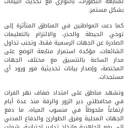
لمتابعة التطورات، بالتوازي مع تحديث البيانات
بشكل مستمر.
كما دعت المواطنين في المناطق المتأثرة إلى
توخي الحيطة والحذر، والالتزام بالتعليمات
الصادرة عن الجهات الرسمية فقط، وتجنب تداول
الشائعات، مؤكدة استمرار متابعة الوضع على
مدار الساعة بالتنسيق مع مختلف الجهات
المختصة، وإصدار بيانات تحديثية فور ورود أي
مستجدات.
وتشهد مناطق على امتداد ضفاف نهر الفرات
في محافظتي دير الزور والرقة منذ عدة أيام
ارتفاعاً ملحوظاً في منسوب المياه، ما دفع
الجهات المحلية وفرق الطوارئ والدفاع المدني
إلى رفع الجاهزية واتخاذ تدابير احترازية، شملت