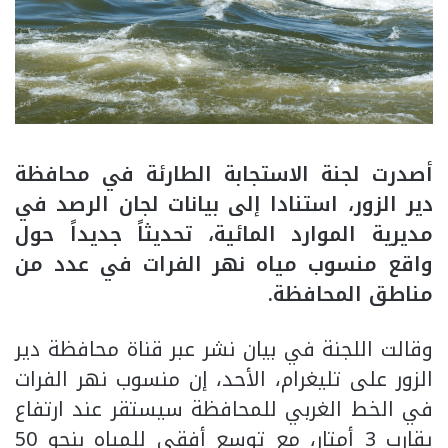
أصدرت لجنة الاستجابة الطارئة في محافظة
دير الزور، استنادا إلى بيانات لجان الرصد في
مديرية الموارد المائية، تحديثاً جديداً حول
واقع منسوب مياه نهر الفرات في عدد من
مناطق المحافظة.
وقالت اللجنة في بيان نشر عبر قناة محافظة دير
الزور على تليغرام، الأحد، إن منسوب نهر الفرات
في الخط الغربي للمحافظة سيستقر عند ارتفاع
يقارب 3 أمتار، مع توسع أفقي للمياه بنحو 50