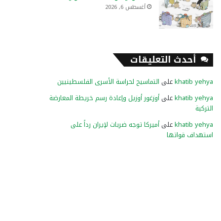
أغسطس 6, 2026
أحدث التعليقات
khatib yehya
على
التماسيح لحراسة الأسرى الفلسطينيين
khatib yehya
على
أوزغور أوزيل وإعادة رسم خريطة المعارضة
التركية
khatib yehya
على
أميركا توجه ضربات لإيران رداً على
استهداف قواتها