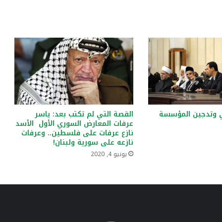
ي وتدجين المؤسسة
القصة التي لم تكتب بعد: ياسر
عرفات المعارض السوري الأول الأسد
نازع عرفات على فلسطين.. وعرفات
نازعه على سورية ولبنان!
يونيو 4, 2020