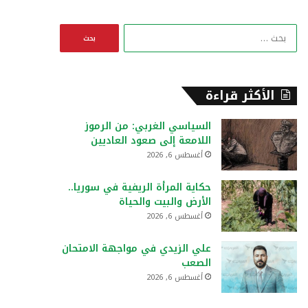
ا
ل
ب
ح
ث
الأكثر قراءة
ع
ن
السياسي الغربي: من الرموز
:
اللامعة إلى صعود العاديين
أغسطس 6, 2026
حكاية المرأة الريفية في سوريا..
الأرض والبيت والحياة
أغسطس 6, 2026
علي الزيدي في مواجهة الامتحان
الصعب
أغسطس 6, 2026