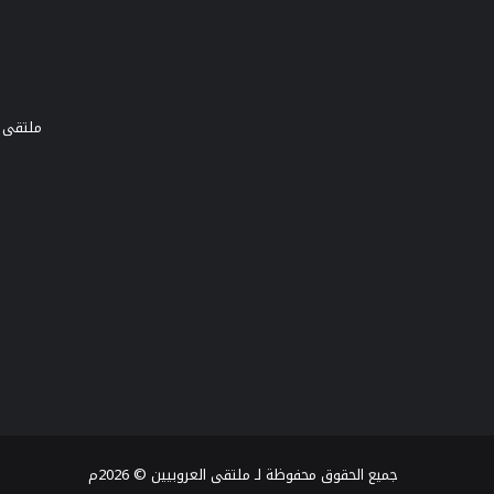
ملتقى و
جميع الحقوق محفوظة لـ ملتقى العروبيين © 2026م