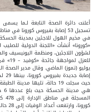
أعلنت دائرة الصحة التابعة لـما يسمى 
تسجيل 53 إصابة بفيروس كورونا في
في مخيم الهول للاجئين بمدينة الحسكة.
«كورونا» أنشأت «اللجنة الدولية للصليب 
لشؤون اللاجئين، ومنظمة اليونيسيف والصحة
للعزل ل
هي 
كورونا، وارتفعت أعداد الوفيات إلى 28 حالة».