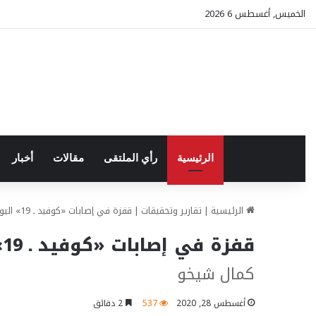
الخميس, أغسطس 6 2026
الرئيسية
رأي الملتقى
مقالات
أخبار
الرئيسية
|
تقارير وتحقيقات
|
قفزة في إصابات «كوفيد ـ 19» اليومية في شرق الفرات
قفزة في إصابات «كوفيد ـ 19» اليومية في شرق الفرات
كمال شيخو
أغسطس 28, 2020
537
2 دقائق