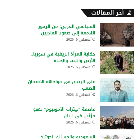
أخر المقالات
السياسي الغربي: من الرموز
اللامعة إلى صعود العاديين
أغسطس 6, 2026
حكاية المرأة الريفية في سوريا..
الأرض والبيت والحياة
أغسطس 6, 2026
علي الزيدي في مواجهة الامتحان
الصعب
أغسطس 6, 2026
عاصفة “نيترات الأمونيوم” تهبّ
مرَّتَين في لبنان
أغسطس 6, 2026
السعودية والمسألة الحوثية