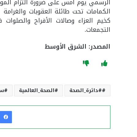
الرسمي يوم أمس على ضرورة التزام المواطن
الكمامات تحت طائلة العقوبات والغرامة ا
كخيم العزاء وصالات الأفراح والصلوات 
التجمعات.
المصدر: الشرق الأوسط
#دائرة_الصحة
الصحة_العالمية
سو