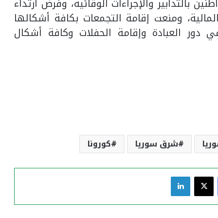
ين بالتدابير والإجراءات الوقائية، وفرض ارتداء
لمالية، ومنعت إقامة التجمعات بكافة أشكالها
في دور العبادة وإقامة الحفلات وكافة أشكال
ريا
شرق سوريا
كورونا
فيسبوك
‫X
لينكدإن