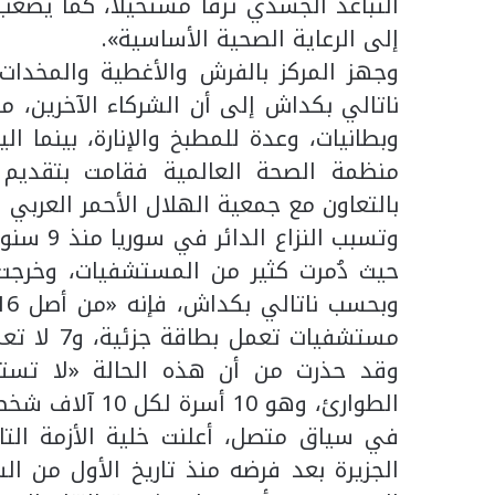
التباعد الجسدي ترفاً مستحيلاً، كما يصع
إلى الرعاية الصحية الأساسية».
وجهز المركز بالفرش والأغطية والمخدات، 
ناتالي بكداش إلى أن الشركاء الآخرين، م
وبطانيات، وعدة للمطبخ والإنارة، بينما ا
منظمة الصحة العالمية فقامت بتقديم ا
بالتعاون مع جمعية الهلال الأحمر العربي 
وتسبب ال
حيث دُمرت كثير من المستشفيات، وخرجت ك
مستشفيات 
وقد حذرت من أن هذه الحالة «لا تس
الطوارئ، وهو 10 أسرة لكل 10 آلاف شخص».
في سياق متصل، أعلنت خلية الأزمة التابع
الجزيرة بعد فرضه منذ تاريخ الأول من ا