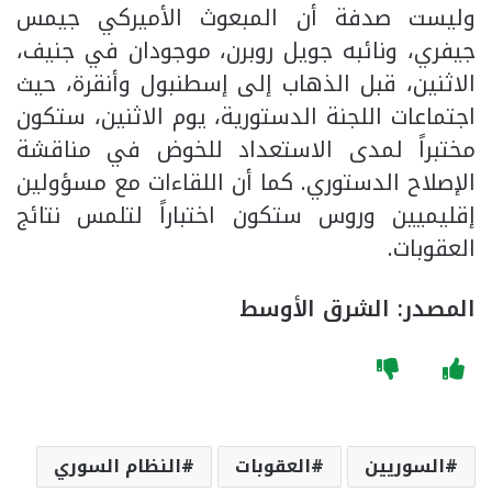
وليست صدفة أن المبعوث الأميركي جيمس
جيفري، ونائبه جويل روبرن، موجودان في جنيف،
الاثنين، قبل الذهاب إلى إسطنبول وأنقرة، حيث
اجتماعات اللجنة الدستورية، يوم الاثنين، ستكون
مختبراً لمدى الاستعداد للخوض في مناقشة
الإصلاح الدستوري. كما أن اللقاءات مع مسؤولين
إقليميين وروس ستكون اختباراً لتلمس نتائج
العقوبات.
المصدر: الشرق الأوسط
السوريين
العقوبات
النظام السوري