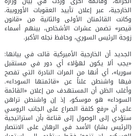
الخزانة، وقائمة أخرى وردت في بيان وزارة
الخارجية، عبر إعلان تأييد العقوبات الأوروبية.
وكانت القائمتان الأولى والثانية من «قانون
قيصر» تضمن عشرات الأشخاص، بينهم أسماء
زوجة الرئيس السوري، وحافظ نجله الأكبر.
الجديد أن الخارجية الأميركية قالت في بيانها:
«يجب ألا يكون لهؤلاء أي دور في مستقبل
سوريا»، أي أنها من المرات النادرة التي تفصح
فيها واشنطن علناً عن «قائمتها السوداء».
وأغلب الظن أن المستهدف من إعلان «القائمة
السوداء» هو موسكو، إذ إن واشنطن تراهن
على أن «رفع كلفة الصراع على الجانب الروسي
ستؤدي إلى الوصول إلى قناعة بأن استراتيجية
(الرئيس بشار) الأسد في الرهان على الانتصار