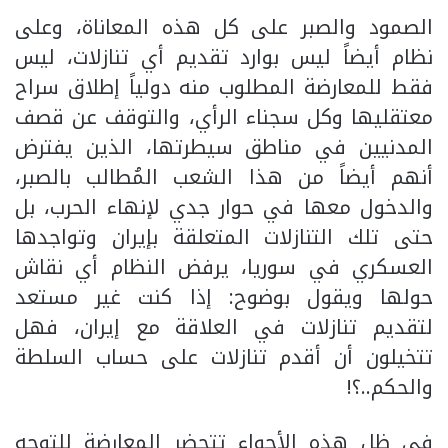
الصمود والصبر على كل هذه المعاناة، وعلى
نظام أيضاً ليس بوارد تقديم أي تنازلات، ليس
فقط للمعارضة المطلوب منه دولياً إطلاق سراح
معتقليها وكل سجناء الرأي، والتوقف عن قصف
المدنيين في مناطق سيطرتها، الذين يفترض
أنهم أيضاً من هذا الشعب المُطالب بالصبر،
والدخول معها في حوار جدي لإنهاء الحرب، بل
حتى تلك التنازلات المتعلقة بإيران وتواجدها
العسكري في سوريا، يرفض النظام أي نقاش
حولها ويقول بوضوح: إذا كنت غير مستعد
لتقديم تنازلات في العلاقة مع إيران، فهل
تتخيلون أن أقدم تنازلات على حساب السلطة
والحكم..؟!
في ظل هذه الأجواء تتحضر المعارضة للتوجه