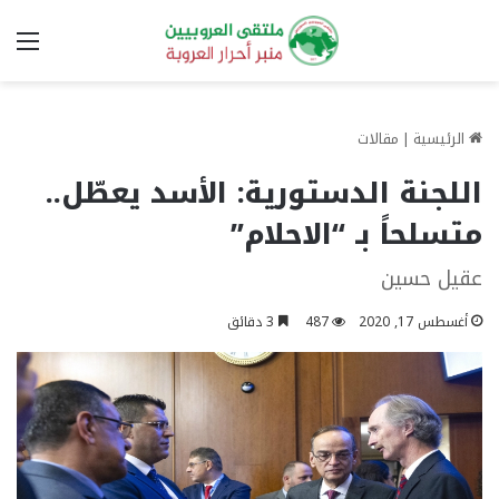
الق
الرئيسية
|
مقالات
اللجنة الدستورية: الأسد يعطّل..
متسلحاً بـ “الاحلام”
عقيل حسين
أغسطس 17, 2020
487
3 دقائق