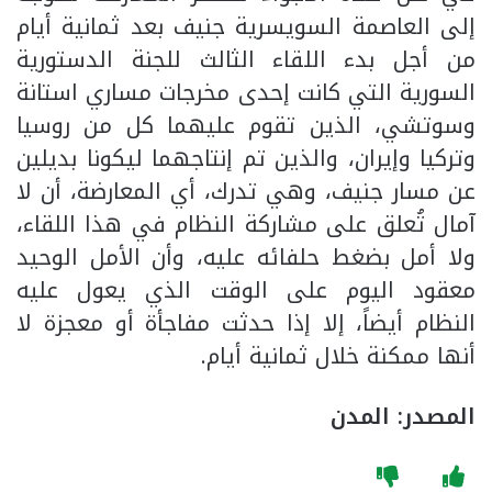
إلى العاصمة السويسرية جنيف بعد ثمانية أيام
من أجل بدء اللقاء الثالث للجنة الدستورية
السورية التي كانت إحدى مخرجات مساري استانة
وسوتشي، الذين تقوم عليهما كل من روسيا
وتركيا وإيران، والذين تم إنتاجهما ليكونا بديلين
عن مسار جنيف، وهي تدرك، أي المعارضة، أن لا
آمال تُعلق على مشاركة النظام في هذا اللقاء،
ولا أمل بضغط حلفائه عليه، وأن الأمل الوحيد
معقود اليوم على الوقت الذي يعول عليه
النظام أيضاً، إلا إذا حدثت مفاجأة أو معجزة لا
أنها ممكنة خلال ثمانية أيام.
المصدر: المدن