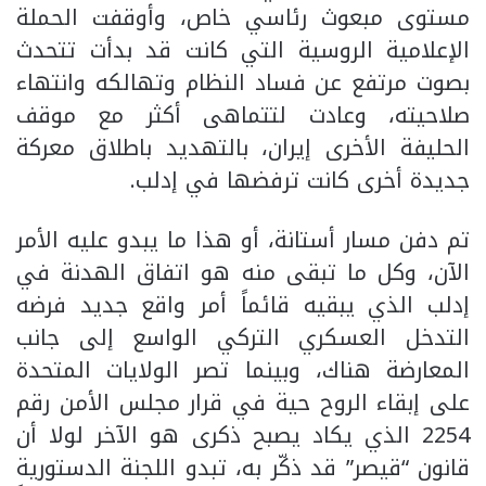
مستوى مبعوث رئاسي خاص، وأوقفت الحملة
الإعلامية الروسية التي كانت قد بدأت تتحدث
بصوت مرتفع عن فساد النظام وتهالكه وانتهاء
صلاحيته، وعادت لتتماهى أكثر مع موقف
الحليفة الأخرى إيران، بالتهديد باطلاق معركة
جديدة أخرى كانت ترفضها في إدلب.
تم دفن مسار أستانة، أو هذا ما يبدو عليه الأمر
الآن، وكل ما تبقى منه هو اتفاق الهدنة في
إدلب الذي يبقيه قائماً أمر واقع جديد فرضه
التدخل العسكري التركي الواسع إلى جانب
المعارضة هناك، وبينما تصر الولايات المتحدة
على إبقاء الروح حية في قرار مجلس الأمن رقم
2254 الذي يكاد يصبح ذكرى هو الآخر لولا أن
قانون “قيصر” قد ذكّر به، تبدو اللجنة الدستورية