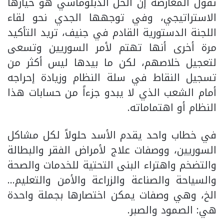
تقول المعارضة إن الحل الدبلوماسي هو خيارها
الاستراتيجي، وفي توجهها الجدي نحو لقاء
اللجنة الدستورية القادم في جنيف، تريد التأكيد
مرة أخرى أنها تهتم لأمر السوريين وتسعى
لتعجيل خلاصهم، لكن ما بيدها ليس أكثر من
تسجيل النقاط في سلة النظام وزيادة إحراجه
أمام الشعب الذي لا يبدو جزءاً من حسابات هذا
النظام أو اهتماماته.
في خطاب واحد يقدم الأسد حلولاً لكل مشاكل
السوريين، ووصفات علاج لأمراض الفقر والبطالة
والتضخم واهتراء البنى التحتية للخدمات والصحة
والسياحة والصناعة والزراعة والأمن والتعليم…
الخ، وهي وصفات يمكن اختصارها بجملة واحدة
هي: الصمود والصبر.