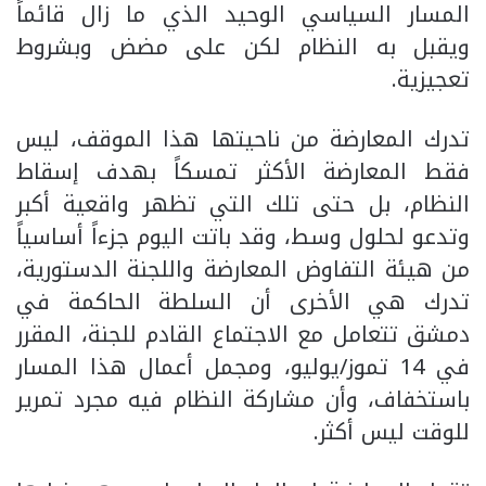
المسار السياسي الوحيد الذي ما زال قائماً
ويقبل به النظام لكن على مضض وبشروط
تعجيزية.
تدرك المعارضة من ناحيتها هذا الموقف، ليس
فقط المعارضة الأكثر تمسكاً بهدف إسقاط
النظام، بل حتى تلك التي تظهر واقعية أكبر
وتدعو لحلول وسط، وقد باتت اليوم جزءاً أساسياً
من هيئة التفاوض المعارضة واللجنة الدستورية،
تدرك هي الأخرى أن السلطة الحاكمة في
دمشق تتعامل مع الاجتماع القادم للجنة، المقرر
في 14 تموز/يوليو، ومجمل أعمال هذا المسار
باستخفاف، وأن مشاركة النظام فيه مجرد تمرير
للوقت ليس أكثر.