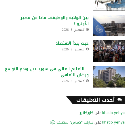
بين الولاية والوظيفة.. ماذا عن مصير
الأونروا؟
أغسطس 8, 2026
حيث يبدأ الاقتصاد
أغسطس 8, 2026
التعليم العالي في سوريا بين وهم التوسع
ورهان التعافي
أغسطس 8, 2026
أحدث التعليقات
khatib yehya
على
كاريكاتير
khatib yehya
على
تنازلت “حماس” لمصلحة غزّة