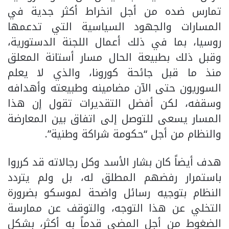
تمارس ضده من أجل انخراط أكثر جدية في
المسارات والجهود السياسية التي تدعمها
روسيا، بما في ذلك أعمال اللجنة الدستورية،
وقبل ذلك بطبيعة الحال مسار أستانة المعلق
منذ ما قبل جائحة كورونا، والذي لا يعلم
السوريون حتى الآن مضامينه وطبيعته وأهدافه
وسقفه، لكن أفضل التقديرات تقول إن هذا
المسار يسعى للتوصل إلى اتفاق بين المعارضة
والنظام من أجل “حكومة شراكة وطنية”.
هدف أيضاً كان بشار الأسد وكل رجالاته قد كرروا
باستمرار رفضهم المطلق له، بل ولم يتردد
النظام بتوجيه رسائل واضحة لموسكو بضرورة
التخلي عن هذا التوجه، والتوقف عن ممارسة
الضغوط من أجل المضي قدماً به أكثر، بشكل