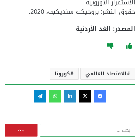
الاستقرار الأوروبية.
حقوق النشر: بروجيكت سنديكيت، 2020.
المصدر: الغد الأردنية
الاقتصاد العالمي
كورونا
فيسبوك
‫X
لينكدإن
واتساب
تيلقرام
ا
ل