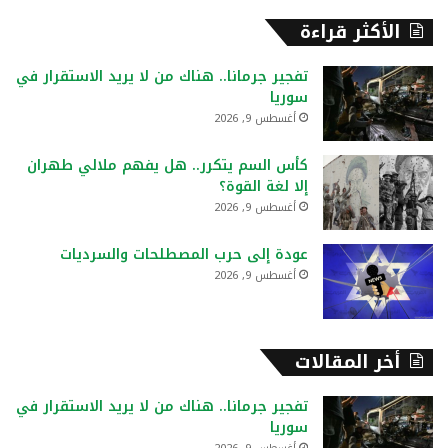
ب
ح
الأكثر قراءة
ث
ع
تفجير جرمانا.. هناك من لا يريد الاستقرار في
ن
سوريا
:
أغسطس 9, 2026
كأس السم يتكرر.. هل يفهم ملالي طهران
إلا لغة القوة؟
أغسطس 9, 2026
عودة إلى حرب المصطلحات والسرديات
أغسطس 9, 2026
أخر المقالات
تفجير جرمانا.. هناك من لا يريد الاستقرار في
سوريا