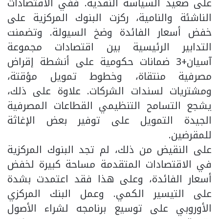
على صعيد السياسة النقدية. ففي الاقتصادات
الناشئة والنامية، ركزت البنوك المركزية على
خفض أسعار الفائدة وضخ السيولة. وتضمنت
التدابير الرئيسية بين اقتصادات مجموعة
آسيان+3 ضمانات حكومية على أنشطة إقراض
مصرفية منتقاة، وخطوط تمويل مؤقتة،
ومشتريات لسندات الشركات. علاوة على ذلك،
يشجع التسامح التنظيمي القطاعات المصرفية
الجيدة التمويل على توفير بعض الإغاثة
للمقرضين.
على النقيض من ذلك، لم تجد البنوك المركزية
في الاقتصادات المتقدمة مساحة كبيرة لخفض
أسعار الفائدة، وعلى هذا فقد اعتمدت بشدة
على التيسير الكمي. وعمل البنك المركزي
الأوروبي على توسيع برنامجه لشراء الأصول