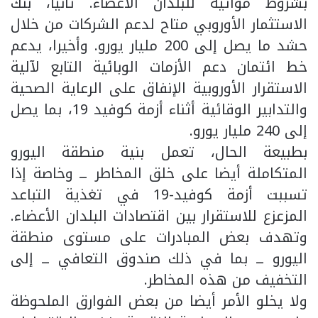
بشروط مواتية للبلدان الأعضاء. ثانيا، بنك
الاستثمار الأوروبي متاح لدعم الشركات من خلال
حشد ما يصل إلى 200 مليار يورو. وأخيرا، يدعم
خط ائتمان دعم الأزمات الوبائية التابع لآلية
الاستقرار الأوروبية الإنفاق على الرعاية الصحية
والتدابير الوقائية أثناء أزمة كوفيد 19، بما يصل
إلى 240 مليار يورو.
بطبيعة الحال، تعمل بنية منطقة اليورو
المتكاملة أيضا على خلق المخاطر ــ وخاصة إذا
تسببت أزمة كوفيد-19 في تغذية التباعد
المزعزع للاستقرار بين اقتصادات البلدان الأعضاء.
وتهدف بعض المبادرات على مستوى منطقة
اليورو ــ بما في ذلك صندوق التعافي ــ إلى
التخفيف من هذه المخاطر.
ولا يخلو الأمر أيضا من بعض الفوارق الملحوظة