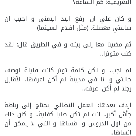
التعريفية: كم الساعة؟
و كان علي ان ارفع اليد اليمنى و اجيب ان
ساعتي معطلة. (مثل افلام السينما)
ثم مضينا معا إلى بيته و في الطريق قال: لقد
كنت متوترا..
لم اجب.. و لكن كلمة توتر كانت قليلة لوصف
حالتي و انا في مدينة لم أكن اعرفها.. لأقابل
رجلا لم أكن اعرفه..
اردف بعدها: العمل النضالي يحتاج إلى رباطة
جأش أكبر.. انت لم تكن صلبا كفاية.. و كان ذلك
من اول الدروس و اقساها و التي لا يمكن أن
انساها..