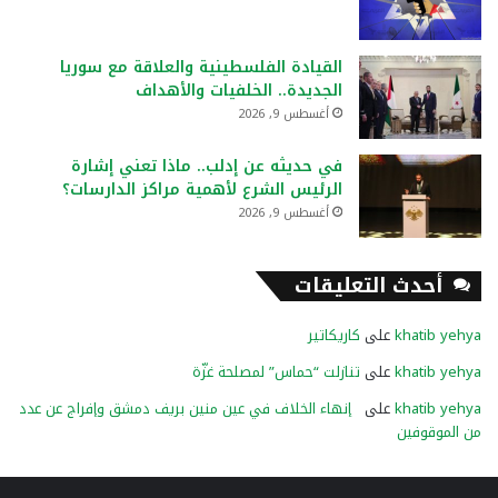
القيادة الفلسطينية والعلاقة مع سوريا
الجديدة.. الخلفيات والأهداف
أغسطس 9, 2026
في حديثه عن إدلب.. ماذا تعني إشارة
الرئيس الشرع لأهمية مراكز الدارسات؟
أغسطس 9, 2026
أحدث التعليقات
khatib yehya
على
كاريكاتير
khatib yehya
على
تنازلت “حماس” لمصلحة غزّة
khatib yehya
على
إنهاء الخلاف في عين منين بريف دمشق وإفراج عن عدد
من الموقوفين