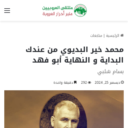
الق
الرئيسية
|
متابعات
محمد خير البديوي من عندك
البداية و النهاية أبو فهد
بسام شلبي
ديسمبر 25, 2024
292
دقيقة واحدة