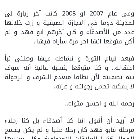
وفي عام 2007 او 2008 كانت آخر زيارة لي
لمدينة دوما في الاجازة الصيفية و زرت خلالها
عدد من الأصدقاء و كان آخرهم ابو فهد و لم
أكن متوقعا انها اخر مرة سأراه فيها..
فبعد قيام الثورة و نشاطه فيها وصلني نبأ
اعتقاله.. و كنا متوقعا بنسبة عالية أنه سوف
يتم تصفيته لأن نظاما منعدم الشرف و الرجولة
لا يمكنه تحمل رجولته و عزته..
رحمه الله و احسن مثواه..
لا أريد أن أقول اننا كنا أصدقاء بل كنا زملاء
مرحلة فأبو فهد كان رجلا صلبا و لم يكن يفسح