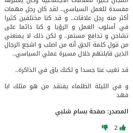
المجال كثيرا للعلاقات الاجتماعية وكان يعتبرها
مفسدة للعمل السياسي.. لقد كان رجل مهمات
أكثر منه رجل علاقات.. و قد كنا مختلفين كثيرا
في أسلوب العمل و الرؤيا و كنا دائما على
تشاحن و تدافع مستمر.. و لكن ذلك لا يمنعني
من قول كلمة الحق أنه من اصلب و اشجع الرجال
الذين قابلتهم خلال مسيرة عملي السياسي..
قد تغيب عنا جسدا و لكنك باق في الذاكرة..
و في الليلة الظلماء يفتقد من هو مثلك ابا
فهد
المصدر: صفحة بسام شلبي
2