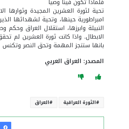
فلماذا تكون فينا وصيا
تحية لثورة العشرين المجيدة وثوارها ا
امبراطورية حينها، وتحية لشهدائها الذين
النبيلة وابرزها، استقلال العراق وحكم و
الابطال. واذا كانت ثورة العشرين لم تحقق
بانها ستنجز المهمة وتحق النصر وتكنس ا
المصدر: العراق العربي
الثورة العراقية
العراق