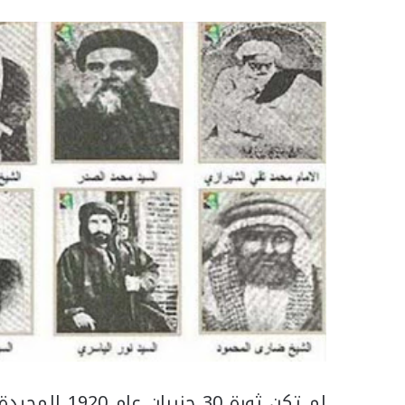
لم تكن ثورة 30