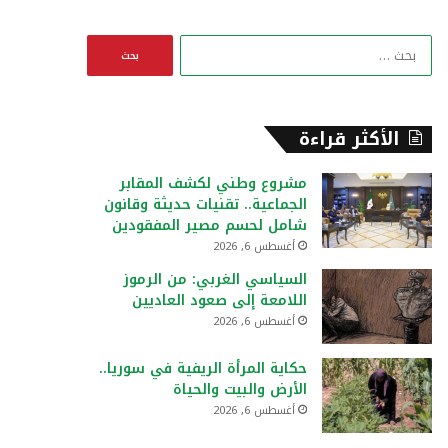
ا
ل
ب
ح
ث
الأكثر قراءة
ع
ن
مشروع وطني لكشف المقابر
:
الجماعية.. تقنيات حديثة وقانون
شامل لحسم مصير المفقودين
أغسطس 6, 2026
السياسي الغربي: من الرموز
اللامعة إلى صعود العاديين
أغسطس 6, 2026
حكاية المرأة الريفية في سوريا..
الأرض والبيت والحياة
أغسطس 6, 2026