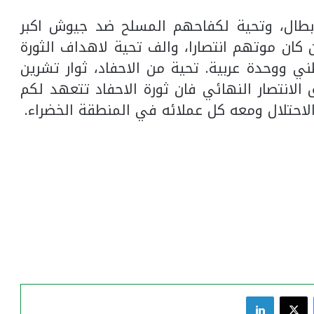
لابطال، وتحية لكفاحهم المسلح ضد جيوش اكبر
 كان موتهم انتصارا، والف تحية لاهداف الثورة
طني ووحدة عربية. تحية من الاحفاد، ثوار تشرين
 الانتصار النهائي فان ثورة الاحفاد تتعهد لكم
لاحتلال ومعه كل عملائه في المنطقة الخضراء.
فيسبوك
‫X
لينكدإن