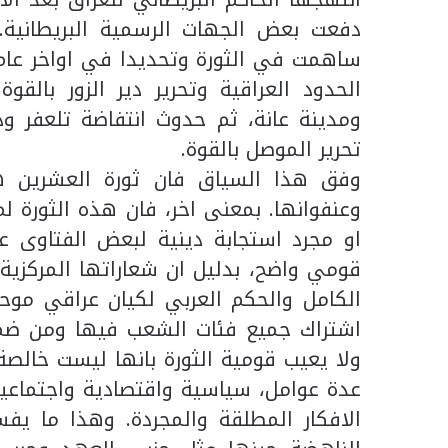
دفعت بعض الجهات الرسمية البريطانية. 
الحدود العراقية وتحرير دير الزور بال
ومدينة عانة، ثم حدوث انتفاضة تلعفر و
تحرير الموصل بالقوة.
وفق هذا السياق فان ثورة العشرين ه
وعنفوانها. بمعنى اخر، فان هذه الثورة 
او مجرد استجابة دينية لبعض الفتاوى ع
قومي واضح، بدليل ان شعاراتها المركزية 
الكامل والحكم العربي لكيان عراقي موحد،
اشتراك جميع فئات الشعب فيها ومن ضمن
ولا يعيب قومية الثورة بانها ليست خالصة
عدة عوامل، سياسية واقتصادية واجتماعية،
الافكار المطلقة والمجردة. وهذا ما يفس