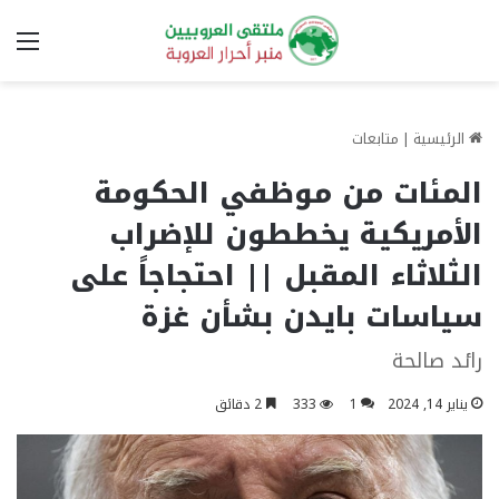
الق
الرئيسية
|
متابعات
المئات من موظفي الحكومة
الأمريكية يخططون للإضراب
الثلاثاء المقبل || احتجاجاً على
سياسات بايدن بشأن غزة
رائد صالحة
يناير 14, 2024
1
333
2 دقائق