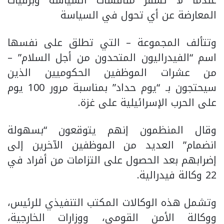
عندما لا تسفر مناقشات السياسة وبرقيات
المعارضة عن أي تحول في السياسة
وتتألف المجموعة – التي تطلق على نفسها
اسم “الفيدراليون المتحدون من أجل السلام” –
من عشرات الموظفين الحكوميين الذين
سيحتجون بـ “يوم حداد” بمناسبة مرور 100 يوم
على الحرب الإسرائيلية على غزة.
وقال المنظمون إنهم يتوقعون “بسهولة
انضمام” العديد من الموظفين الآخرين إلى
إضرابهم بعد الحصول على التزامات من أفراد في
22 وكالة فيدرالية.
وتشمل هذه الوكالات المكتب التنفيذي للرئيس،
ووكالة الأمن القومي، ووزارات الخارجية،