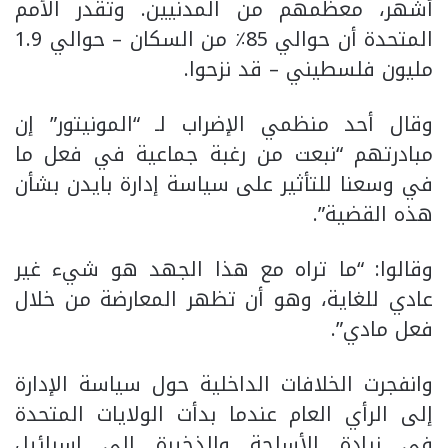
أشهر، معظمهم من المدنيين. وتقدر الأمم
المتحدة أن حوالي 85٪ من السكان – حوالي 1.9
مليون فلسطيني – قد نزحوا.
وقال أحد منظمي الإضراب لـ “المونيتور” إن
مبادرتهم “نبعت من رغبة جماعية في فعل ما
في وسعنا للتأثير على سياسة إدارة بايدن بشأن
هذه القضية”.
وقالوا: “ما تراه مع هذا الجهد هو شيء غير
عادي للغاية، وهو أن تظهر المعارضة من خلال
فعل مادي”.
وانفجرت الخلافات الداخلية حول سياسة الإدارة
إلى الرأي العام عندما بدأت الولايات المتحدة
في زيادة الأسلحة والذخيرة إلى إسرائيل