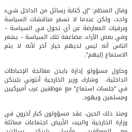
وقال المنظم: “إن كتابة رسائل من الداخل شيء
واحد، ولكن عندما لا تسفر مناقشات السياسة
وبرقيات المعارضة عن أي تحول في السياسة –
وفي بعض الآراء، مضاعفة تلك السياسة – يشعر
الناس أنه ليس لديهم خيار آخر لأنه لا يتم
الاستماع إليهم”.
وحاول مسؤولو إدارة بايدن معالجة الإحباطات
الداخلية، وشارك وزير الخارجية أنتوني بلينكن
في “جلسات استماع” مع موظفين عرب أميركيين
ومسلمين ويهود.
ومنذ ذلك الحين، عقد مسؤولون كبار آخرون في
وزارة الخارجية والبيت الأبيض اجتماعات مماثلة
مع الموظفين، وأرسل بلينكن رسالتين