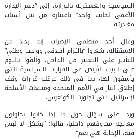
السياسية والعسكرية بالوزارة، إلى “دعم الإدارة
الأعمى لجانب واحد” باعتباره من بين أسباب
مغادرته.
وقال أحد منظمي الإضراب إنه بدلا من
الاستقالة، شعروا “بالتزام أخلاقي وواجب وطني”
للتأثير على التغيير من الداخل. وألقوا باللوم
على البيت الأبيض في القرارات السياسية التي
يأسفون لها، بما في ذلك عرقلة قرارات وقف
إطلاق النار في الأمم المتحدة ومبيعات الأسلحة
لإسرائيل التي تجاوزت الكونغرس.
وردا على سؤال حول ما إذا كانوا يحاولون
معالجة مخاوفهم داخليا، قالوا: “بشكل لا لبس
فيه، الإجابة هي نعم”.