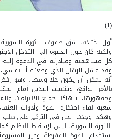
(1)
أول اختلاف شقّ صفوف الثورة السورية لم
ولكنه كان حول الدعوة إلى التدخل الأجن
كل مساهمته ومبادرته في الدعوة إليه،
وقد فشل الرهان الذي وضعته أنا نفسي،
أنه يمكن أن يكون حلا وسطا، وهو رفض 
بالأمر الواقع، وتكتيف اليدين أمام المق
وجمهورها، انتهاكا لجميع الالتزامات وال
شعبه لقاء احتكاره القوة وأدوات العنف،
وهكذا وجدت الحل في التركيز على طلب الح
االثورة السورية، ليس لإسقاط النظام كم
استخدام القوة المفرطة وغير المشروعة 