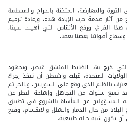
الثورة والمعارضة، المثخنة بالجراح والمحطمة
من آثار صدمة حرب الإبادة هذه، وإعادة ترميم
هذا الفراغ، ورفع الأنقاض التي أهيلت علينا،
وسماع أصواتنا بعضنا بعضا.
لتي خرج بها الضابط المنشق قيصر، وبجهود
لايات المتحدة، قبلت واشنطن أن تتخذ إجراءً
ترف بالظلم الذي وقع على السوريين، وبالجرائم
بعد تسع سنوات من التجاهل وإشاحة النظر عن
ه المسؤولين عن المأساة بالشروع في تطبيق
البلاد من حال الدمار والشلل والانقسام، وفتح
أن يكون شبه حالة طبيعية.