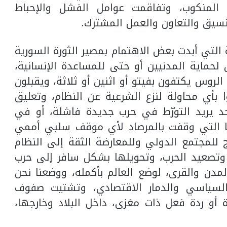
 المنكوب، وتفاقمت عوامل الفشل والإحباط
تنسيق والتعاون والعمل المشترك.
التي أبدت بعض الاهتمام بمصير الثورة السورية
حماية المدنيين أو حتى للمساعدة الإنسانية،
 الروس يكتفون بفيتو أو اثنين أو ثلاثة، ويقبلون
 بأي محاولة لنزع الشرعية عن النظام، وتعليق
د يريد التورّط في حرب جديدة فاشلة، أو في
يا التي وقفت بالمرصاد لأي موقف سلبي أممي
 للمجتمع الدولي وللمعارضة الثقة إلى النظام
 وتصعيد الحرب، وتحويلها بشكل سافر إلى حرب
مدن والقرى، لوضع العالم بأكمله، ووضعنا نحن
 السياسي والدمار الاقتصادي، وتشتيت صفوف
 أو ردة فعل ذات مغزى، داخل البلاد وخارجها،