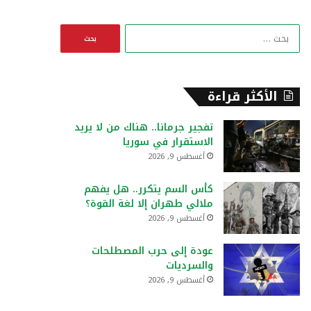
ا
ل
ب
ح
ث
الأكثر قراءة
ع
ن
تفجير جرمانا.. هناك من لا يريد
:
الاستقرار في سوريا
أغسطس 9, 2026
كأس السم يتكرر.. هل يفهم
ملالي طهران إلا لغة القوة؟
أغسطس 9, 2026
عودة إلى حرب المصطلحات
والسرديات
أغسطس 9, 2026