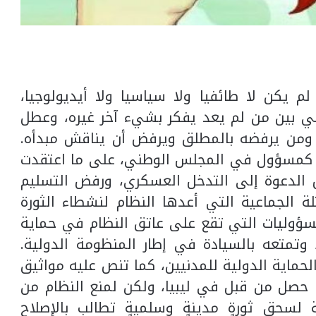
 يكن لا طائفيا ولا سياسيا ولا أيديولوجيا،
بي بين من لم يعد يفكر بشيء آخر غيره، وعطل
 ومن يرفضه بالمطلق ويرفض أن يناقش مبدأه.
 كمسؤول في المجلس الوطني، على ما اعتقدت
الدعوة إلى التدخل العسكري، ورفض التسليم
تلة الجماعية التي أعدها النظام لنشطاء الثورة
مسؤوليات التي تقع على عاتق النظام في حماية
 وتمتعه بالسيادة في إطار المنظومة الدولية.
ماية الدولية للمدنيين، كما تنص عليه مواثيق
ا حصل من قبل في ليبيا، ولكن لمنع النظام من
لسحق ثورةٍ مدينةٍ وسلميةٍ تطالب بالإصلاح