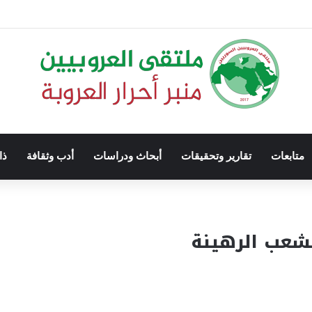
متابعات
تقارير وتحقيقات
أبحاث ودراسات
أدب وثقافة
ذا
لشعب الرهينة