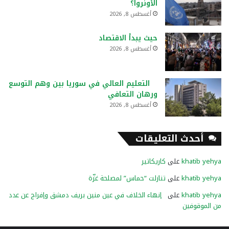
الأونروا؟
أغسطس 8, 2026
حيث يبدأ الاقتصاد
أغسطس 8, 2026
التعليم العالي في سوريا بين وهم التوسع
ورهان التعافي
أغسطس 8, 2026
أحدث التعليقات
khatib yehya
على
كاريكاتير
khatib yehya
على
تنازلت “حماس” لمصلحة غزّة
khatib yehya
على
إنهاء الخلاف في عين منين بريف دمشق وإفراج عن عدد
من الموقوفين