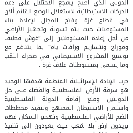
الدولي الذي أصبح يشجع الاحتلال على دعم
الحركات الاستيطانية لاستغلال الوضع القائم ألان
في قطاع غزة وفتح المجال لإعادة بناء
المستوطنات حيث يتم تسوية وتجهيز الأراضي
من أجل إعادة المستوطنين إلى “غوش قطيف
وموراج ونتساريم ورافات يام” بما يتناغم مع
توسيع المشروع الاستيطاني في صحراء النقب
وما يسمى بمستوطنات غلاف غزة .
حرب الإبادة الإسرائيلية المنظمة هدفها الوحيد
هو سرقة الأرض الفلسطينية والقضاء على حل
الدولتين ومنع إقامة الدولة الفلسطينية
واستمرار الاستيطان الممنهج وتنفيذ مخططات
الضم للأراضي الفلسطينية وتهجير السكان فهم
يريدون ارض بلا شعب حيث يعودون إلى تنفيذ