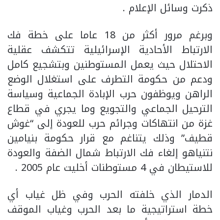
ذكرت وسائل الإعلام .
وبرغم مرور أكثر من 18 عاما على خطة فك
الارتباط الأحادية الإسرائيلية تتكشف عقلية
الاحتلال حيث يعمل المستوطنين وبتشجيع كامل
ودعم من حكومة التطرف على استغلال الوضع
الراهن ويوظفون حرب الإبادة الجماعية وسياسة
الترحيل الجماعي والتجويع وما يجري في قطاع
غزة من انتهاكات وجرائم حرب للعودة إلى “غوش
قطيف” وذلك يتناغم مع قرار حكومة بنيامين
نتنياهو إلغاء فك الارتباط شمال الضفة والعودة
للاستيطان في 4 مستوطنات أخليت عام 2005 .
الدمار الذي خلفته الحرب وفي ظل غياب أي
خطة استراتيجية ما بعد الحرب وغياب الموقف