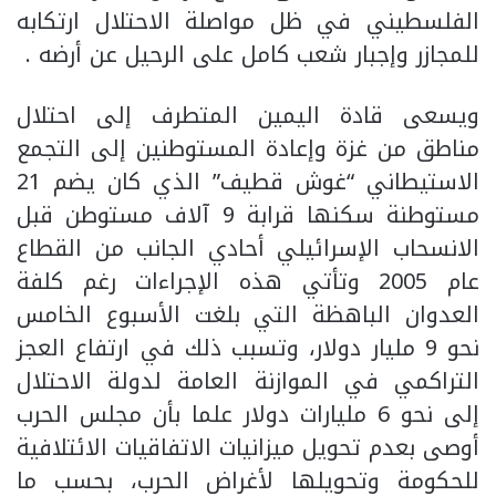
الفلسطيني في ظل مواصلة الاحتلال ارتكابه
للمجازر وإجبار شعب كامل على الرحيل عن أرضه .
ويسعى قادة اليمين المتطرف إلى احتلال
مناطق من غزة وإعادة المستوطنين إلى التجمع
الاستيطاني “غوش قطيف” الذي كان يضم 21
مستوطنة سكنها قرابة 9 آلاف مستوطن قبل
الانسحاب الإسرائيلي أحادي الجانب من القطاع
عام 2005 وتأتي هذه الإجراءات رغم كلفة
العدوان الباهظة التي بلغت الأسبوع الخامس
نحو 9 مليار دولار، وتسبب ذلك في ارتفاع العجز
التراكمي في الموازنة العامة لدولة الاحتلال
إلى نحو 6 مليارات دولار علما بأن مجلس الحرب
أوصى بعدم تحويل ميزانيات الاتفاقيات الائتلافية
للحكومة وتحويلها لأغراض الحرب، بحسب ما