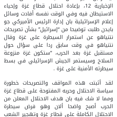
الإخبارية 12، بإعادة احتلال قطاع غزة وإحياء
الاستيطان فيه وفي الوقت نفسه أفادت وسائل
إعلام الإسرائيلية بان إدارة الرئيس الأميركي جو
بايدن طلبت توضيحا من “إسرائيل” بشأن تصريحات
نتنياهو عن استمرار السيطرة على غزة وقال
نتنياهو في وقت سابق ردا على سؤال حول
مستقبل غزة بعد الحرب، “ستكون غزة منزوعة
السلاح وسيستمر الجيش الإسرائيلي في بسط
سيطرته الأمنية على غزة .
لقد أثبتت هذه المواقف والتصريحات خطورة
سياسة الاحتلال وحربه المفتوحة على قطاع غزة
ومما لا شك فيه بان هدف الاحتلال المعلن من
الحرب أصبح واضحا ألان وهو فرض سيطرة
الاحتلال الكاملة على قطاع غزة وتهجير الشعب