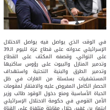
في الوقت الذي يواصل فيه يواصل الاحتلال
الإسرائيلي عدوانه على قطاع غزة لليوم الـ39
على التوالي، وقصفه المكثف على القطاع
وتدمير المنازل والبيوت على رؤوس ساكنيها
وتدمير الطرق والبنية التحتية واستهداف
المستشفيات بسلسلة من الغارات في ظل
الحصار الكامل المفروض عليه والافتقار لمقومات
الحياة الأساسية ومنع دخول الوقود طالب وزير
الأمن القومي في حكومة الاحتلال الإسرائيلي
ايتمار بن غفير، خلال مقابلة متلفزة على القناة