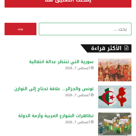
ا
ل
ب
ح
الأكثر قراءة
ث
ع
سورية التي تنتظر عدالة انتقالية
ن
أغسطس 7, 2026
:
تونس والجزائر… علاقة تحتاج إلى التوازن
أغسطس 7, 2026
تظاهرات الشوارع العربية وأزمة الدولة
أغسطس 7, 2026