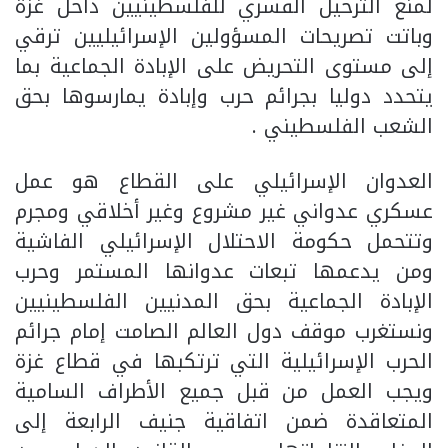
لمنع الترحيل القسري للفلسطينيين داخل غزة
وباتت تصريحات المسؤولين الإسرائيليين ترقي
إلى مستوى التحريض على الإبادة الجماعية بما
يتحدد دوليا بجرائم حرب وإبادة يمارسوها بحق
الشعب الفلسطيني .
العدوان الإسرائيلي على القطاع هو عمل
عسكري عدواني غير مشروع وغير أخلاقي ومجرم
وتتحمل حكومة الاحتلال الإسرائيلي الفاشية
ومن يدعمها تبعات عدوانها المستمر وحرب
الإبادة الجماعية بحق المدنيين الفلسطينيين
ونستغرب موقف دول العالم الصامت إمام جرائم
الحرب الإسرائيلية التي ترتكبها في قطاع غزة
ويجب العمل من قبل جميع الأطراف السامية
المتعاقدة ضمن اتفاقية جنيف الرابعة إلى