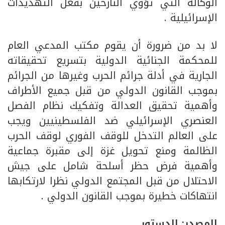
الوكالة التي تؤوي النازحين بفعل التهديدات
الإسرائيلية .
لا بد من ضرورة أن يقوم مكتب المدعي العام
للمحكمة الجنائية الدولية بتسريع تحقيقاته
الجارية في أدلة جرائم الحرب وغيرها من الجرائم
بموجب القانون الدولي من قبل جميع الأطراف
وأهمية تحقيق العدالة وتفكيك نظام الفصل
العنصري الإسرائيلي ضد الفلسطينيين ويجب
على العالم التدخل للوقف الفوري لوقف الحرب
الظالمة ومنع تحويل غزة إلى مقبرة جماعية
وأهمية فرض حظر أسلحة شامل على جيش
الاحتلال من قبل المجتمع الدولي نظرا لارتكابها
انتهاكات خطيرة بموجب القانون الدولي .
المصدر: الدستور