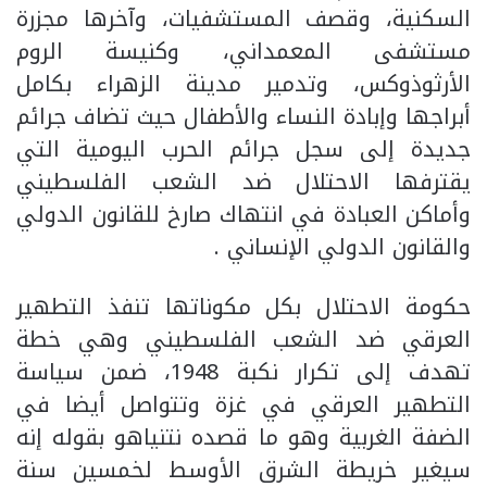
السكنية، وقصف المستشفيات، وآخرها مجزرة
مستشفى المعمداني، وكنيسة الروم
الأرثوذوكس، وتدمير مدينة الزهراء بكامل
أبراجها وإبادة النساء والأطفال حيث تضاف جرائم
جديدة إلى سجل جرائم الحرب اليومية التي
يقترفها الاحتلال ضد الشعب الفلسطيني
وأماكن العبادة في انتهاك صارخ للقانون الدولي
والقانون الدولي الإنساني .
حكومة الاحتلال بكل مكوناتها تنفذ التطهير
العرقي ضد الشعب الفلسطيني وهي خطة
تهدف إلى تكرار نكبة 1948، ضمن سياسة
التطهير العرقي في غزة وتتواصل أيضا في
الضفة الغربية وهو ما قصده نتنياهو بقوله إنه
سيغير خريطة الشرق الأوسط لخمسين سنة