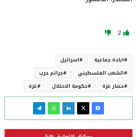
2
ابادة جماعية
اسرائيل
الشعب الفلسطيني
جرائم حرب
حصار غزة
حكومة الاحتلال
غزة
فيسبوك
‫X
لينكدإن
واتساب
تيلقرام
يمكنك التعليق هنا