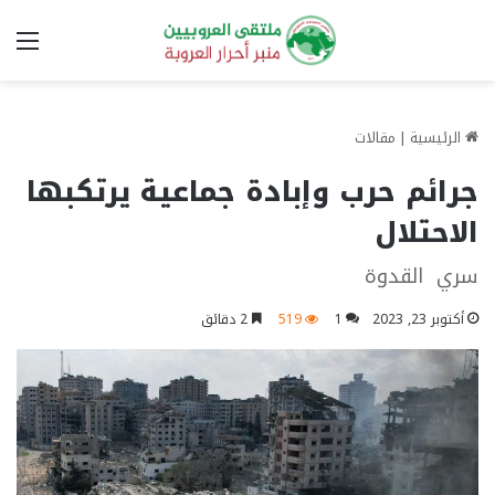
الق
الرئيسية
|
مقالات
جرائم حرب وإبادة جماعية يرتكبها
الاحتلال
سري القدوة
أكتوبر 23, 2023
1
519
2 دقائق