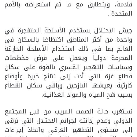
قادمة، ويتطابق مع ما تم استعراضه بالأمم
المتحدة .
جيش الاحتلال يستخدم الأسلحة المتفجرة في
واحدة من أكثر المناطق اكتظاظا بالسكان في
العالم بما في ذلك استخدام الأسلحة الحارقة
المحرمة دوليا ويعمل على فرض مخططات
وسياسات التهجير القسري بالقوة على سكان
قطاع غزة التي أدت إلى نتائج خيرة وأوضاع
كارثية يعيشها النازحين وباقي سكان القطاع
بسبب شح المياه والمواد الغذائية.
نستغرب حالة الصمت المريب من قبل المجتمع
الدولي وعدم إدانته لجرائم الاحتلال التي ترقى
إلى مستوى التطهير العرقي واتخاذ إجراءات