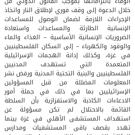
الوفاء بالتزاماتها بموجب القانون الدولي من
خلال الدعوة إلى وقف فوري لإطلاق النار واتخاذ
الإجراءات اللازمة لضمان الوصول للمساعدات
الإنسانية الطارئة والمساعدات واستعادة
الضروريات الإنسانية الأساسية – الغذاء والماء
والوقود والكهرباء – إلى السكان الفلسطينيين
في غزة، وكذلك إدانة الهجمات الإسرائيلية
المتعمدة التي تستهدف المدنيين
الفلسطينيين والبنية التحتية المدنية ورفض نشر
المعلومات المضللة من قبل المسؤولين
الإسرائيليين بما في ذلك في جملة أمور
الادعاءات الكاذبة والاستفزازية بأن السلطة
القائمة بالاحتلال لم تكن مسؤولة عن
استهداف المستشفى الأهلي في غزة بينما
تهدد بقصف باقى المستشفيات ومدارس