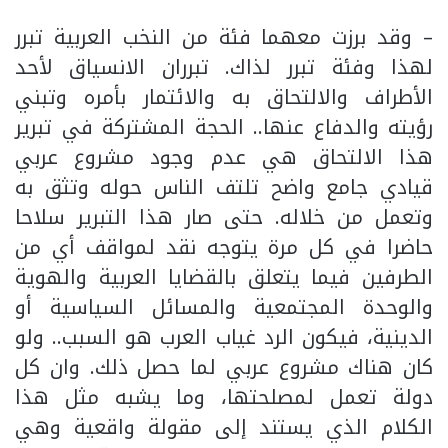
– وقد برزت معهما فئة من النخب العربية تبرر
لهذا وفئة تبرر لذاك. تبرران الانسياق لأحد
الأطراف والالتحاق به والائتمار بأمره وتبني
رؤيته والدفاع عنها.. الحجة المشتركة في تبرير
هذا الالتحاق هي عدم وجود مشروع عربي
قيادي جامع واضح تلتف الناس حوله وتثق به
وتعمل من خلاله. حتى صار هذا التبرير سلاحا
حاضرا في كل مرة يتوجه نقد لمواقف أي من
الطرفين فيما يتعلق بالقضايا العربية والهوية
والوحدة المجتمعية والمسائل السياسية أو
الدينية، فيكون الرد غياب العرب هو السبب.. ولو
كان هناك مشروع عربي لما حصل ذلك. وان كل
دولة تعمل لمصلحتها، وما يشبه مثل هذا
الكلام الذي يستند إلى مقولة واقعية وهي