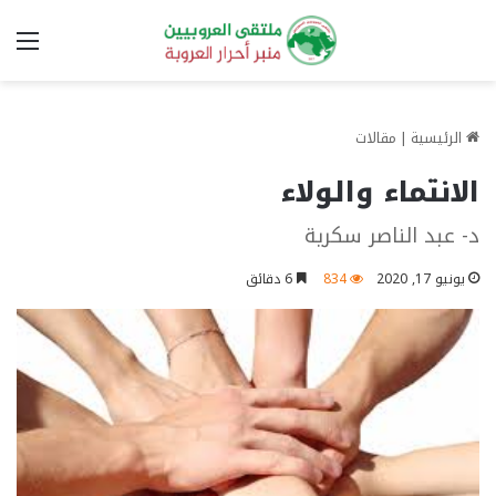
الق
الرئيسية
|
مقالات
الانتماء والولاء
د- عبد الناصر سكرية
يونيو 17, 2020
834
6 دقائق