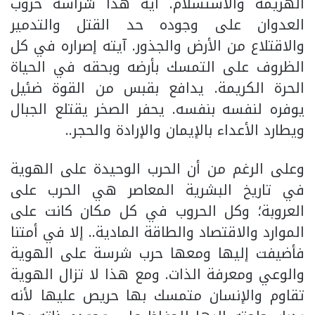
الهزيمة والاستسلام. آية هذا شراسة حروب
العدوان على وجوده حد القتل والتدمير
والاقتلاع من الأرض والجذور. آيته إصراره في كل
الظروف على التمسك بأرضه وبحقه في الحياة
الحرة الكريمة. يدافع بقبس من القوة ضئيل
يوفره لنفسه بنفسه. يحفر الصخر يقتلع الجبال
ويطارد الأعداء بالإيمان والإرادة والحجر..
وعلى الرغم من أن الحرب الوحيدة على الهوية
في تاريخ البشرية المعاصر هي الحرب على
العروبة؛ وكل الحروب في كل مكان كانت على
الموارد والاقتصاد والطاقة المادية.. إلا في أمتنا
فأضيفت إليها ومعها حرب شرسة على الهوية
والوعي ومعرفة الذات. ومع هذا لا تزال الهوية
تقاوم والإنسان متمسك بها حريص عليها لأنه