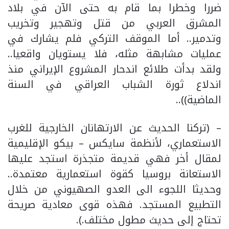
ضررا وخطرا بما قام به حتى الآن في بلاد
المشرق العربي من قتل وتهجير وتخريب
وتدمير.. أما الموقف التركي فلم يشارك في
عمليات مشابهة مثله، فلا يستويان واقعيا..
ولقد بدأت طلائع اندحار المشروع الإيراني منذ
اندلاع ثورة الشباب العراقي في السنة
الماضية))..
– (تركنا الحديث عن الارتهانان الخارجية للغرب
الاستعماري، لأنظمة سايكس – بيكو الإقليمية
لمقال أخر فهي قديمة متجذرة استجد عليها
الاستعانة بروسيا كقوة استعمارية معتمدة..
وحديثا اللجوء الى العدو الصهيوني من خلال
التطبيع المستجد. فهذه قوى معادية صريحة
تحتاج إلى حديث مطول مختلف.).