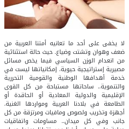
لا يخفى على أحد ما تعانيه أمتنا العربية من
ضعف وهوان وتشتت وضياع. حيث حالة استثنائية
من انعدام الوزن السياسي فيما يخص مسائل
مصيرية إستراتيجية حيوية. إمكانياتها ليست في
خدمة أهدافها الوطنية والقومية التحررية
والتنموية.. ساحاتها مستباحة من كل القوى
الإقليمية والدولية المعادية أو الحاقدة أو
الطامعة في بلادنا العربية ومواردها الغنية.
أجهزة وتخريب ولصوص ومافيات ومرتزقة من كل
جانب وفي كل ميدان.. مساومات واتفاقيات