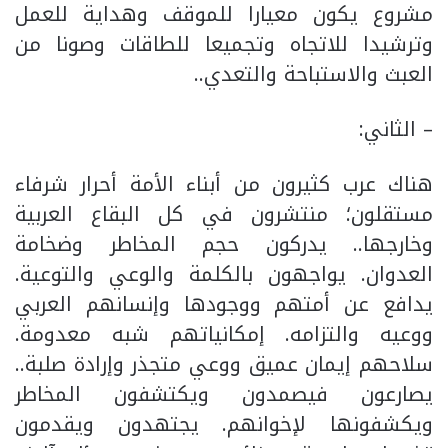
مشروع يكون معيارا للموقف وهداية للعمل
وترشيدا للاتجاه وتجميعا للطاقات وصونا من
العبث والاستباحة والتعدي..
– الثاني:
هناك عرب كثيرون من أبناء الأمة أحرار شرفاء
مستقلون؛ منتشرون في كل البقاع العربية
وخارجها.. يدركون حجم المخاطر وضخامة
العدوان. يواجهون بالكلمة والوعي والتوعية.
يدافع عن أمتهم ووجودها وإنسانهم العربي
ووعيه والتزامه. إمكانياتهم شبه معدومة.
سلاحهم إيمان عميق ووعي متجذر وإرادة صلبة..
يصارعون فيصمدون ويكتشفون المخاطر
ويكشفونها لإخوانهم. يجتهدون ويقدمون