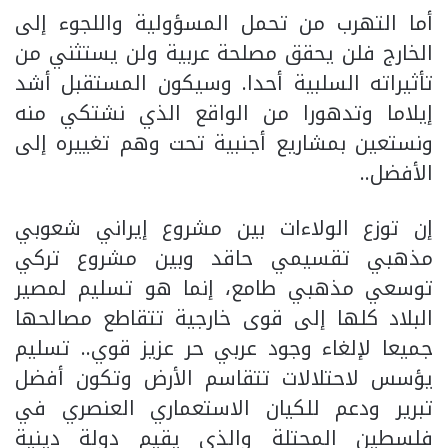
أما التهرب من تحمل المسؤولية واللجوء إلى
الخارج فلن يحقق مصلحة عربية ولن يستثني من
تأثيراته السلبية أحدا. وسيكون المستقبل أشد
إيلاما وتدهورا من الواقع الذي نشتكي منه
ونستعين بمشاريع أجنبية تحت وهم تغييره إلى
الأفضل..
إن توزع الولاءات بين مشروع إيراني شعوبي
مذهبي تقسيمي حاقد وبين مشروع تركي
توسعي مذهبي طامع، إنما هو تسليم لمصير
البلاد كلها إلى قوى خارجية تتقاطع مصالحها
جميعا لإلغاء وجود عربي حر عزيز قوي.. تسليم
يؤسس لاحتلالات تتقاسم الأرض وتكون أفضل
تبرير ودعم للكيان الاستعماري العنصري في
فلسطين المحتلة والذي يقيم دولة دينية