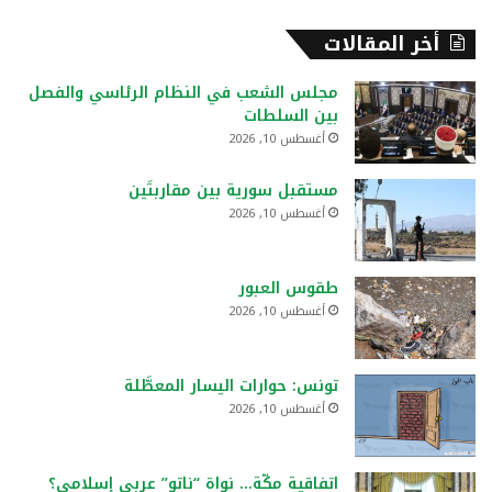
أخر المقالات
مجلس الشعب في النظام الرئاسي والفصل
بين السلطات
أغسطس 10, 2026
مستقبل سورية بين مقاربتَين
أغسطس 10, 2026
طقوس العبور
أغسطس 10, 2026
تونس: حوارات اليسار المعطَّلة
أغسطس 10, 2026
اتفاقية مكّة… نواة “ناتو” عربي إسلامي؟