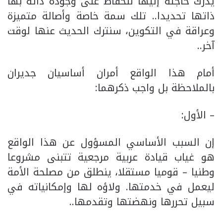
يدرك حاجته إليها للحفاظ على وجوده ذاته بها
ذاتها تحديدا.. تلك سمة خاصة وأصالة متميزة
وعراقة في التكوين، سنترك الحديث عنها لوقت
آخر..
أمام هذا الواقع أمران أساسيان جديران
بالملاحظة بل واجب ذكرهما:
– الأول:
إن السبب الأساسي المسؤول عن هذا الواقع
هو غياب قيادة عربية مرجعية تتبنى مشروعا
وطنيا – قوميا مستقلا، ينطلق من مصلحة الأمة
ليعمل في خدمتها. ولاؤه لها وإمكانياته في
سبيل تحررها ونهضتها وتقدمها..