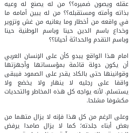
عقله ويصون ضميره؟؟ من له يصنع له وعيه
بذاته وأمته ومستقبله؟؟ من له يبين أمامه ما
في واقعه من أخطار وما يعانيه من غش وتزوير
وخداع باسم الدين حينا وباسم الوطنية حينا
وباسم التقدم والحداثة أحيانا؟؟
امام هذا الواقع يبدو كأن على الإنسان العربي
أن يكون دولة قائمة بمؤسساتها وأجهزتها
وقوانينها حتى بالكاد يقدر على الصمود فيبقى
واقفا على رجليه لا ينهار ولا يخضع ولا
يستسلم. لأنه يواجه كل هذه المخاطر والتحديات
مكشوفا مشلحا.
وعلى الرغم من كل هذا فإنه لا يزال متهما من
بعض أبناء جلدته؛ كما لا يزال صامدا يرفض