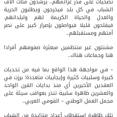
تضحيات على قدر عزائمهم.. يرشدون مئات آلاف
الشباب في كل بلد فيخرجون ويطلبون الحرية
والعدل والحياة الكريمة لهم ولبلدانهم.
فيفلحون قليلا فيواصلون بإصرار كبير على نصر
أمتهم ومستقبلهم..
مشتتون غير منتظمين مبعثرة صفوفهم أفرادا
هنا وجماعات هناك..
– في مواجهة هذا الواقع بما فيه من تحديات
كبيرة وسلبيات كثيرة وإيجابيات متعددة؛ برزت في
العقدين الأخيرين أي منذ بدايات القرن الواحد
والعشرين ظاهرة سلبية تنذر بعواقب سيئة على
مجمل العمل الوطني – القومي العربي..
تلك ظاهرة استقطاب أعداد متزايدة من الشباب