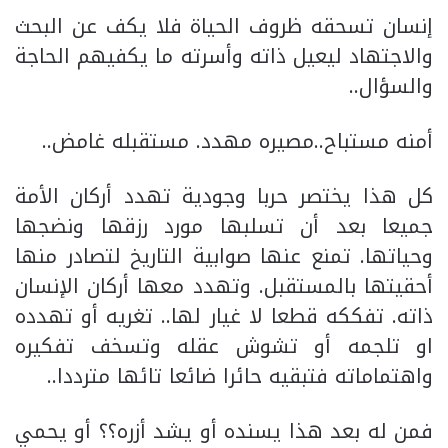
إنسان تسحقه ظروف الحياة فلا يكف عن البحث
والاجتهاد ليعيل ذاته وأسرته ما يكفيهم الحاجة
والسؤال..
أمنه مستباح..مصيره مهدد. مستقبله غامض..
كل هذا يختصر حربا وجودية تهدد أركان الأمة
جميعا بعد أن تسلبها مورد رزقها ونضجها
وحياتها. تمنع عنها صوابية التاريخ لتصادر منها
أحقيتها بالمستقبل. وتهدد معها أركان الإنسان
ذاته. تفككه قطعا لا غيار لها.. تغريه أو تهدده
او تلجمه أو تشوش عقله وتسخف تفكيره
واهتماماته فتبقيه حائرا ضائعا تائها مترددا..
فمن له بعد هذا يسنده أو يشد أزره؟؟ أو يحمي