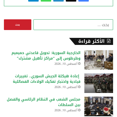
ا
ل
ب
ح
الأكثر قراءة
ث
ع
الخارجية السورية: تحويل قاعدتي حميميم
ن
وطرطوس إلى “مراكز تأهيل مشترك”
:
أغسطس 10, 2026
إعادة هيكلة الجيش السوري.. تغييرات
قيادية واختبار تفكيك الولاءات الفصائلية
أغسطس 10, 2026
مجلس الشعب في النظام الرئاسي والفصل
بين السلطات
أغسطس 10, 2026