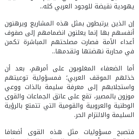
يهودية نقيضة للوجود العربي كله..
إن الذين يرتبطون بمثل هذه المشاريع ويرهنون
أنفسهم بها إنما يعلنون انضمامهم إلى صفوف
أعداء الأمة فصارت مصلحتهم المباشرة تكمن
في محاربة نهضتها وتقدمها..
أما الضعفاء المغلوبون على أمرهم، بعد أن
خذلهم الموقف العربي؛ فمسؤولية توعيتهم
واستجلابهم إلى معرفة سليمة بالذات ووعي
موزون بالمصير، تقع على عاتق الجماعات والقوى
الوطنية والعروبية والقومية التي تتمتع بالرؤية
السليمة والالتزام الحر.
فتصبح مسؤوليات مثل هذه القوى أضعافا