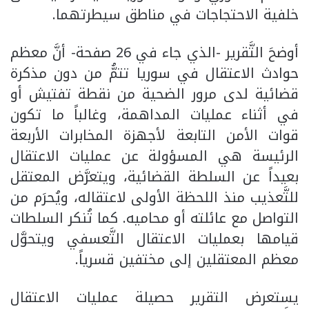
خلفية الاحتجاجات في مناطق سيطرتهما.
أوضحَ التَّقرير -الذي جاء في 26 صفحة- أنَّ معظم
حوادث الاعتقال في سوريا تتمُّ من دون مذكرة
قضائية لدى مرور الضحية من نقطة تفتيش أو
في أثناء عمليات المداهمة، وغالباً ما تكون
قوات الأمن التابعة لأجهزة المخابرات الأربعة
الرئيسة هي المسؤولة عن عمليات الاعتقال
بعيداً عن السلطة القضائية، ويتعرَّض المعتقل
للتَّعذيب منذ اللحظة الأولى لاعتقاله، ويُحرَم من
التواصل مع عائلته أو محاميه. كما تُنكر السلطات
قيامها بعمليات الاعتقال التَّعسفي ويتحوَّل
معظم المعتقلين إلى مختفين قسرياً.
يستعرض التقرير حصيلة عمليات الاعتقال