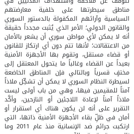
تتوقف عن ملاحقة واستهداف المدنيين في
مناطق سيطرتها على خلفية معارضتهم
السياسية وآرائهم المكفولة بالدستور السوري
والقانون الدولي؛ الأمر الذي يُثبت مجدداً حقيقة
أنه لا يمكن لأي مواطن سوري أن يشعر بالأمان
من الاعتقالات؛ لأنها تتم دون أي ارتكاز للقانون
أو قضاء مستقل، وتقوم بها الأجهزة الأمنية
بعيداً عن القضاء وغالباً ما يتحول المعتقل إلى
مختفٍ قسرياً وبالتالي فإن المناطق الخاضعة
لسيطرة النظام السوري لا يمكن أن تشكِّل ملاذاً
آمناً للمقيمين فيها، وهي من باب أولى ليست
ملاذاً آمناً لإعادة اللاجئين أو النازحين، وأكَّد
التقرير على أنه لن يكون هناك أي استقرار أو
أمان في ظلِّ بقاء الأجهزة الأمنية ذاتها، التي
ارتكبت جرائم ضد الإنسانية منذ عام 2011 وما