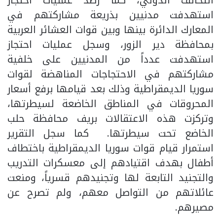
التحالف الدولي، كما رصد عمليات احتجاز
استهدفت مدنيين بذريعة مشاركتهم في
المعارك الدائرة بينها وبين قوات العشائر العربية
بمحافظة دير الزور، وسجل عمليات احتجاز
استهدفت عدداً من المدنيين على خلفية
مشاركتهم في الاحتجاجات المناهضة لقوات
سوريا الديمقراطية وذلك بعد قيامها برفع أسعار
المحروقات في المناطق الخاضعة لسيطرتها،
وتركزت هذه الاعتقالات بريف محافظة حلب
الخاضع تحت سيطرتها. كما سجل التقرير
استمرار قيام قوات سوريا الديمقراطية باختطاف
أطفال بهدف اقتيادهم إلى معسكرات التدريب
والتجنيد التابعة لها وتجنيدهم قسرياً، ومنعت
عائلاتهم من التواصل معهم، ولم تصرح عن
مصيرهم.