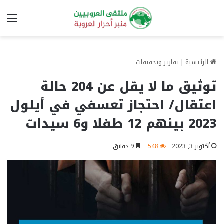
الق
الرئيسية
|
تقارير وتحقيقات
توثيق ما لا يقل عن 204 حالة
اعتقال/ احتجاز تعسفي في أيلول
2023 بينهم 12 طفلا و6 سيدات
أكتوبر 3, 2023
548
9 دقائق