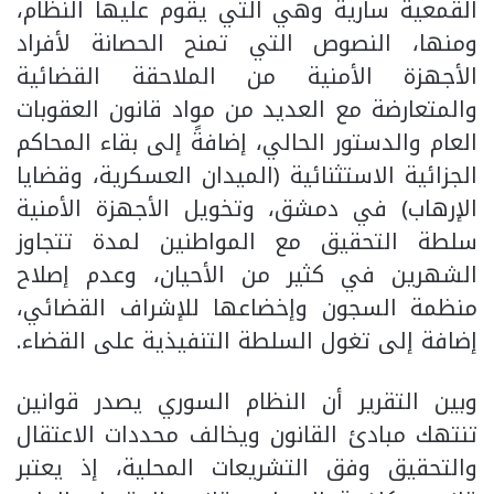
القمعية سارية وهي التي يقوم عليها النظام،
ومنها، النصوص التي تمنح الحصانة لأفراد
الأجهزة الأمنية من الملاحقة القضائية
والمتعارضة مع العديد من مواد قانون العقوبات
العام والدستور الحالي، إضافةً إلى بقاء المحاكم
الجزائية الاستثنائية (الميدان العسكرية، وقضايا
الإرهاب) في دمشق، وتخويل الأجهزة الأمنية
سلطة التحقيق مع المواطنين لمدة تتجاوز
الشهرين في كثير من الأحيان، وعدم إصلاح
منظمة السجون وإخضاعها للإشراف القضائي،
إضافة إلى تغول السلطة التنفيذية على القضاء.
وبين التقرير أن النظام السوري يصدر قوانين
تنتهك مبادئ القانون ويخالف محددات الاعتقال
والتحقيق وفق التشريعات المحلية، إذ يعتبر