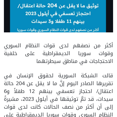
أكثر من نصفهم لدى قوات النظام السوري
وقوات سوريا الديمقراطية على خلفية
الاحتجاجات في مناطق سيطرتهما
قالت الشبكة السورية لحقوق الإنسان في
تقريرها الصادر اليوم إنَّ ما لا يقل عن 204 حالة
اعتقال/ احتجاز تعسفي بينهم 12 طفلاً و6
سيدات، قد تمَّ توثيقها في أيلول 2023، مشيرةً
إلى أن أكثر من نصف الحالات كانت لدى قوات
النظام السوري وقوات سوريا الديمقراطية على