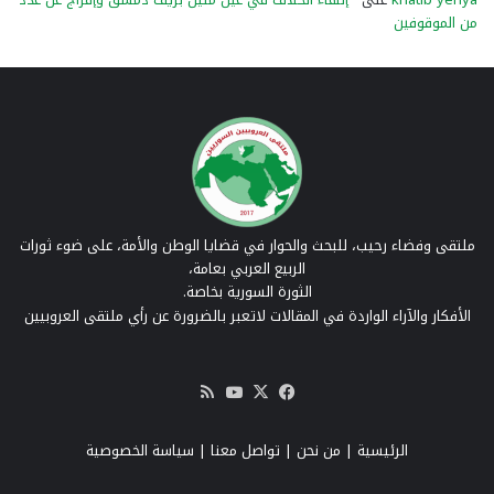
من الموقوفين
ملتقى وفضاء رحيب، للبحث والحوار في قضايا الوطن والأمة، على ضوء ثورات
الربيع العربي بعامة،
الثورة السورية بخاصة.
الأفكار والآراء الواردة في المقالات لاتعبر بالضرورة عن رأي ملتقى العروبيين
‫X
فيسبوك
‫YouTube
ملخص
الموقع
RSS
الرئيسية
|
من نحن
|
تواصل معنا
| سياسة الخصوصية