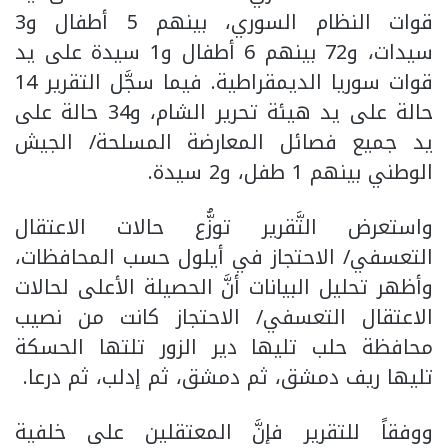
قوات النظام السوري، بينهم 5 أطفال و3
سيدات، و72 بينهم 6 أطفال و1 سيدة على يد
قوات سوريا الديمقراطية. فيما سجَّل التقرير 14
حالة على يد هيئة تحرير الشام، و34 حالة على
يد جميع فصائل المعارضة المسلحة/ الجيش
الوطني بينهم 1 طفل، و2 سيدة.
واستعرض التَّقرير توزُّع حالات الاعتقال
التعسفي/ الاحتجاز في أيلول حسب المحافظات،
وأظهر تحليل البيانات أنَّ الحصيلة الأعلى لحالات
الاعتقال التعسفي/ الاحتجاز كانت من نصيب
محافظة حلب تليها دير الزور تلتها الحسكة
تليها ريف دمشق، ثم دمشق، ثم إدلب، ثم درعا.
ووفقاً للتقرير فإنَّ المعتقلين على خلفية