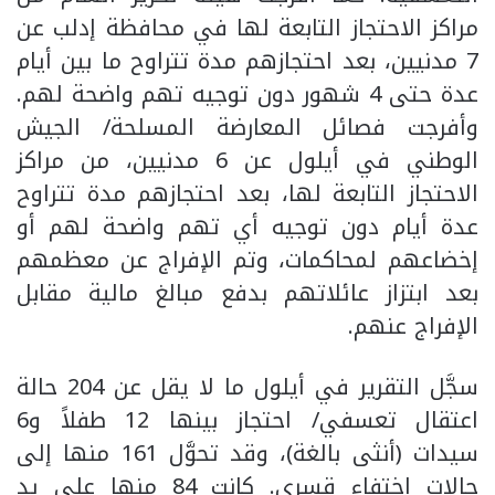
مراكز الاحتجاز التابعة لها في محافظة إدلب عن
7 مدنيين، بعد احتجازهم مدة تتراوح ما بين أيام
عدة حتى 4 شهور دون توجيه تهم واضحة لهم.
وأفرجت فصائل المعارضة المسلحة/ الجيش
الوطني في أيلول عن 6 مدنيين، من مراكز
الاحتجاز التابعة لها، بعد احتجازهم مدة تتراوح
عدة أيام دون توجيه أي تهم واضحة لهم أو
إخضاعهم لمحاكمات، وتم الإفراج عن معظمهم
بعد ابتزاز عائلاتهم بدفع مبالغ مالية مقابل
الإفراج عنهم.
سجَّل التقرير في أيلول ما لا يقل عن 204 حالة
اعتقال تعسفي/ احتجاز بينها 12 طفلاً و6
سيدات (أنثى بالغة)، وقد تحوَّل 161 منها إلى
حالات اختفاء قسري. كانت 84 منها على يد