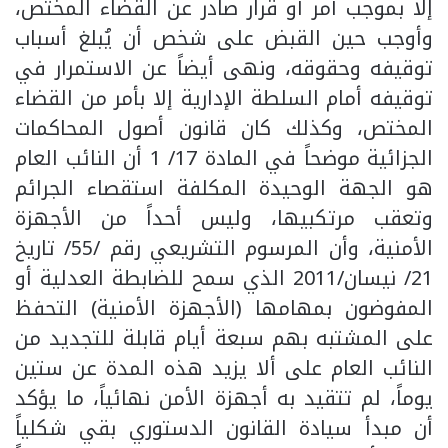
إلا بموجب أمر أو قرار صادر عن القضاء المختص،
وأوجب حين القبض على شخص أن يُبلغ أسباب
توقيفه وحقوقه، ونهى أيضاً عن الاستمرار في
توقيفه أمام السلطة الإدارية إلا بأمر من القضاء
المختص، وكذلك كان قانون أصول المحاكمات
الجزائية موضحاً في المادة 17/ 1 أن النائب العام
هو الجهة الوحيدة المكلفة استقصاء الجرائم
وتعقب مرتكبيها، وليس أحداً من الأجهزة
الأمنية، وأن المرسوم التشريعي رقم /55/ تاريخ
21/ نيسان/2011 الذي سمح للضابطة العدلية أو
المفوضون بمهامها (الأجهزة الأمنية) التحفظ
على المشتبه بهم سبعة أيام قابلة للتجديد من
النائب العام على ألا يزيد هذه المدة عن ستين
يوماً، لم تتقيد به أجهزة الأمن نهائياً، ما يؤكد
أن مبدأ سيادة القانون الدستوري بقي شكلياً