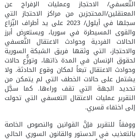
التَّعسفي/ الاحتجاز وعمليات الإفراج عن
المعتقلين/المحتجزين من مراكز الاحتجاز التي
سجلها في أيلول/ 2023 على يد أطراف النِّزاع
والقوى المسيطرة في سوريا، ويستعرض أبرز
الحالات الفردية وحوادث الاعتقال التَّعسفي
والاحتجاز، التي وثقها فريق الشبكة السورية
لحقوق الإنسان في المدة ذاتها، وتوزُّع حالات
وحوادث الاعتقال تبعاً لمكان وقوع الحادثة. ولا
يشتمل على حالات الخطف التي لم يتمكن من
تحديد الجهة التي تقف وراءها. كما سجَّل
التقرير عمليات الاعتقال التعسفي التي تحولت
إلى اختفاء قسري.
ووفقاً للتقرير فإنَّ القوانين والنصوص الخاصة
بالتعذيب في الدستور والقانون السوري الحالي