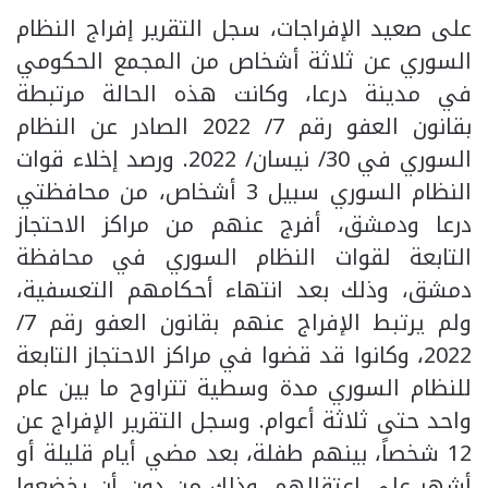
على صعيد الإفراجات، سجل التقرير إفراج النظام
السوري عن ثلاثة أشخاص من المجمع الحكومي
في مدينة درعا، وكانت هذه الحالة مرتبطة
بقانون العفو رقم 7/ 2022 الصادر عن النظام
السوري في 30/ نيسان/ 2022. ورصد إخلاء قوات
النظام السوري سبيل 3 أشخاص، من محافظتي
درعا ودمشق، أفرج عنهم من مراكز الاحتجاز
التابعة لقوات النظام السوري في محافظة
دمشق، وذلك بعد انتهاء أحكامهم التعسفية،
ولم يرتبط الإفراج عنهم بقانون العفو رقم 7/
2022، وكانوا قد قضوا في مراكز الاحتجاز التابعة
للنظام السوري مدة وسطية تتراوح ما بين عام
واحد حتى ثلاثة أعوام. وسجل التقرير الإفراج عن
12 شخصاً، بينهم طفلة، بعد مضي أيام قليلة أو
أشهر على اعتقالهم، وذلك من دون أن يخضعوا