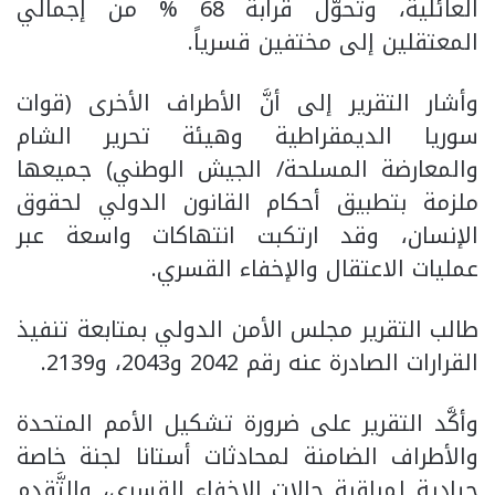
العائلية، وتحوَّل قرابة 68 % من إجمالي
المعتقلين إلى مختفين قسرياً.
وأشار التقرير إلى أنَّ الأطراف الأخرى (قوات
سوريا الديمقراطية وهيئة تحرير الشام
والمعارضة المسلحة/ الجيش الوطني) جميعها
ملزمة بتطبيق أحكام القانون الدولي لحقوق
الإنسان، وقد ارتكبت انتهاكات واسعة عبر
عمليات الاعتقال والإخفاء القسري.
طالب التقرير مجلس الأمن الدولي بمتابعة تنفيذ
القرارات الصادرة عنه رقم 2042 و2043، و2139.
وأكَّد التقرير على ضرورة تشكيل الأمم المتحدة
والأطراف الضامنة لمحادثات أستانا لجنة خاصة
حيادية لمراقبة حالات الإخفاء القسري، والتَّقدم