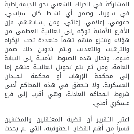
المشاركة في الحراك الشعبي نحو الديمقراطية
في سوريا، وضمن أي نشاط كان سياسي،
حقوقي، إعلامي، إغاثي، ومن يشابههم، فإن
الأفرع الأمنية توجِّه إلى الغالبية العظمى من
هؤلاء وتنتزع منهم تهماً متعددة تحت الإكراه
والترهيب والتعذيب ويتم تدوين ذلك ضمن
ضبوط، وتحال هذه الضبوط الأمنية إلى النيابة
العامة، ومن ثم يتم تحويل الغالبية منهم إما
إلى محكمة الإرهاب أو محكمة الميدان
العسكرية. ولا تتحقق في هذه المحاكم أدنى
شروط المحاكم العادلة، وهي أقرب إلى فرع
عسكري أمني.
اعتبر التقرير أن قضية المعتقلين والمختفين
قسراً من أهم القضايا الحقوقية، التي لم يحدث