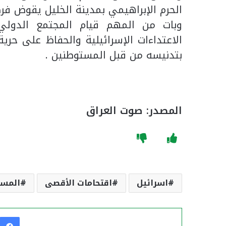
الحرم الإبراهيمي بمدينة الخليل يقوض فر
وبات من المهم قيام المجتمع الدولي
الاعتداءات الإسرائيلية والحفاظ على حر
بتدنيسه من قبل المستوطنين .
المصدر: صوت العراق
اسرائيل
اقتحامات الأقصى
المست