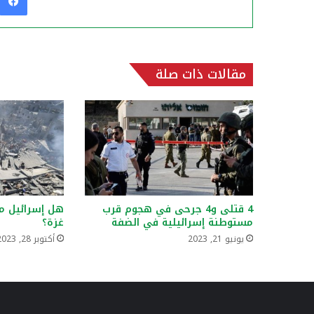
مقالات ذات صلة
4 قتلى و4 جرحى في هجوم قرب
هل إسرائيل م
مستوطنة إسرائيلية في الضفة
غزة؟
يونيو 21, 2023
أكتوبر 28, 2023