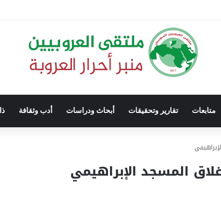
متابعات
تقارير وتحقيقات
أبحاث ودراسات
أدب وثقافة
ذا
إبراهيمي
لاق المسجد الإبراهيمي