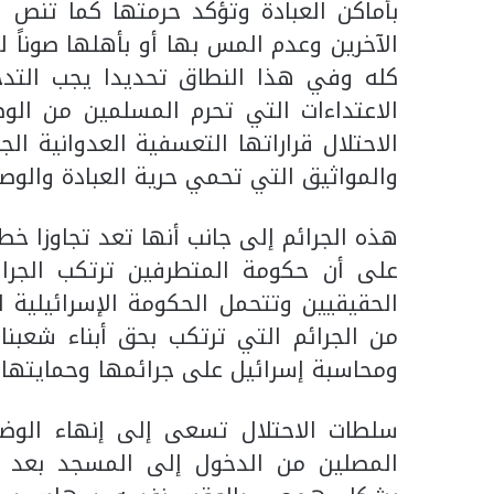
بأماكن العبادة وتؤكد حرمتها كما تنص ا
الآخرين وعدم المس بها أو بأهلها صوناً لح
كله وفي هذا النطاق تحديدا يجب الت
الاعتداءات التي تحرم المسلمين من ال
الاحتلال قراراتها التعسفية العدوانية ال
والمواثيق التي تحمي حرية العبادة والوصو
هذه الجرائم إلى جانب أنها تعد تجاوزا خط
على أن حكومة المتطرفين ترتكب الجرائ
الحقيقيين وتتحمل الحكومة الإسرائيلية 
من الجرائم التي ترتكب بحق أبناء شعبن
ومحاسبة إسرائيل على جرائمها وحمايتها 
سلطات الاحتلال تسعى إلى إنهاء الوضع 
المصلين من الدخول إلى المسجد بعد ال