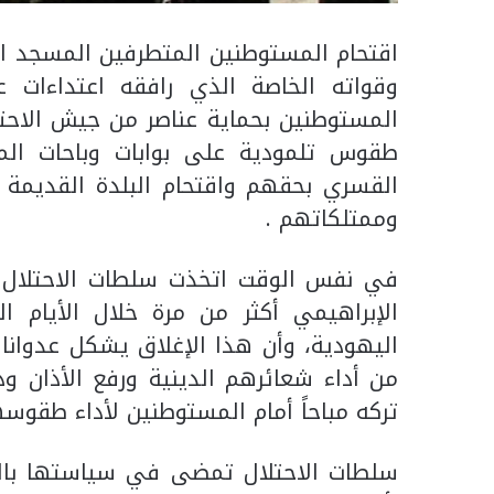
اقتحام المستوطنين المتطرفين المسجد ا
وقواته الخاصة الذي رافقه اعتداءات 
المستوطنين بحماية عناصر من جيش الاحتل
طقوس تلمودية على بوابات وباحات الم‫
القسري بحقهم واقتحام البلدة القديمة 
وممتلكاتهم .
في نفس الوقت اتخذت سلطات الاحتلال قر
الإبراهيمي أكثر من مرة خلال الأيام ال
اليهودية، وأن هذا الإغلاق يشكل عدوانا 
من أداء شعائرهم الدينية ورفع الأذان و
تركه مباحاً أمام المستوطنين لأداء طقوسه
سلطات الاحتلال تمضى في سياستها بالر