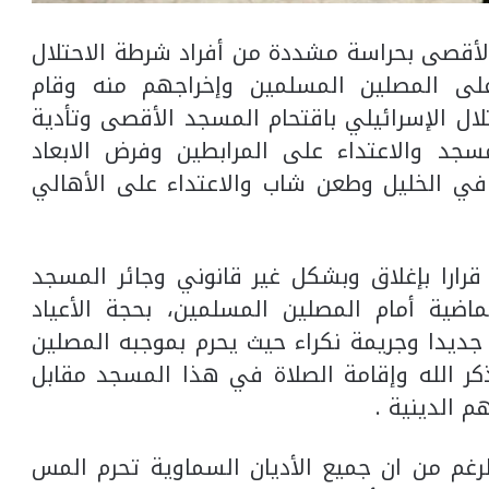
لأقصى بحراسة مشددة من أفراد شرطة الاحتلال
على المصلين المسلمين وإخراجهم منه وقام
ال الإسرائيلي باقتحام المسجد الأقصى وتأدية
سجد والاعتداء على المرابطين وفرض الابعاد
في الخليل وطعن شاب والاعتداء على الأهالي
ارا بإغلاق وبشكل غير قانوني وجائر المسجد
ماضية أمام المصلين المسلمين، بحجة الأعياد
جديدا وجريمة نكراء حيث يحرم بموجبه المصلين
ذكر الله وإقامة الصلاة في هذا المسجد مقابل
م الدينية .
غم من ان جميع الأديان السماوية تحرم المس