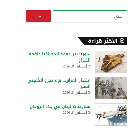
ا
ل
ب
ح
ث
الأكثر قراءة
ع
ن
سوريا بين نعمة الجغرافيا ونقمة
:
الصراع
أغسطس 8, 2026
انتصار العراق.. يوم تجرع الخميني
السم
أغسطس 8, 2026
مفاوضات لبنان في بلاد الرومان
أغسطس 8, 2026