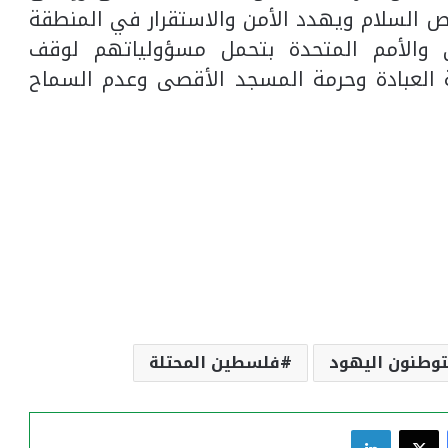
ص السلام ويهدد الأمن والاستقرار في المنطقة
 والأمم المتحدة بتحمل مسؤولياتهم لوقف
ية العبادة وحرمة المسجد الأقصى وعدم السماح
وطنون اليهود
فلسطين المحتلة
فيسبوك
‫X
لينكدإن