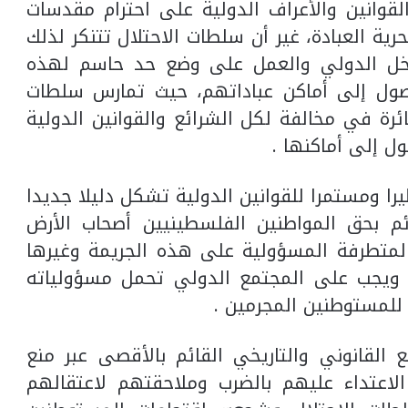
لقوانين والأعراف الدولية على احترام مقدسات
رية العبادة، غير أن سلطات الاحتلال تتنكر لذلك
دخل الدولي والعمل على وضع حد حاسم لهذه
وصول إلى أماكن عباداتهم، حيث تمارس سلطات
جائرة في مخالفة لكل الشرائع والقوانين الدولية
ل إلى أماكنها .
يرا ومستمرا للقوانين الدولية تشكل دليلا جديدا
م بحق المواطنين الفلسطينيين أصحاب الأرض
المتطرفة المسؤولية على هذه الجريمة وغيرها
ا ويجب على المجتمع الدولي تحمل مسؤولياته
للمستوطنين المجرمين .
القانوني والتاريخي القائم بالأقصى عبر منع
اعتداء عليهم بالضرب وملاحقتهم لاعتقالهم