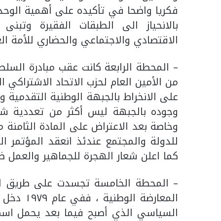
فكريا واضحا في تأكيده على أهمية الوحد
بالانحياز الى الطبقات الفقيرة وتبنى 
الاقتصادي والاجتماعي والحضاري للأمة العر
– ‏المحطة الرابعة كانت عقب مبادرة السلط
من الأمين العام لحزب الاتحاد الاشتراكي ا
على الانخراط بالجبهة الوطنية التقدمية 
وجوده بالجبهة ليس أكثر من تعددية ش
وخاصة بعد الاعتراض على المادة الثامنة 
للدولة والمجتمع عندئذ انعقد المؤتمر ا
كما اعلن شعار الهجرة للجماهير والعمل ض
– ‏المحطة الخامسة تجسدت على طريق اتخ
المعارضة 
السياسي الذي أصبح فيما بعد يحمل اسم[