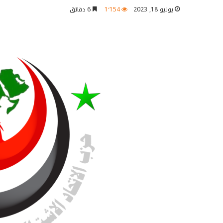
يوليو 18, 2023
1٬154
6 دقائق