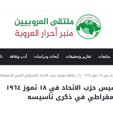
متابعات
تقارير وتحقيقات
أبحاث ودراسات
أدب وثقافة
ذا
بمناسبة
لديمقراطي في ذكرى تأسيسه