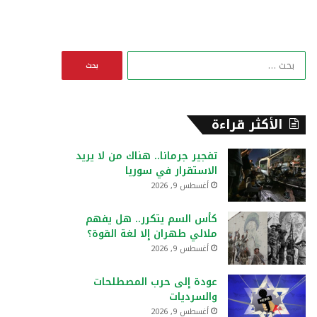
ا
ل
ب
ح
ث
الأكثر قراءة
ع
ن
تفجير جرمانا.. هناك من لا يريد
:
الاستقرار في سوريا
أغسطس 9, 2026
كأس السم يتكرر.. هل يفهم
ملالي طهران إلا لغة القوة؟
أغسطس 9, 2026
عودة إلى حرب المصطلحات
والسرديات
أغسطس 9, 2026