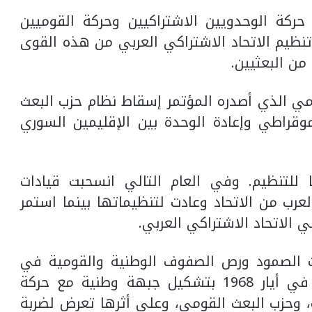
ركة الوحدويين الاشتراكيين وحركة القوميين
نظيم الاتحاد الاشتراكي العربي من هذه القوى
من البعثيين.
مي الذي أصدره المؤتمر إسقاط نظام حزب البعث
وقراطي وإعادة الوحدة بين الإقليمين السوري
ا للتنظيم. وفي العام التالي انسحبت قيادات
لعرب من الاتحاد وعادت لتنظيماتها بينما استمر
 الاتحاد الاشتراكي العربي.
1 وتلبية لمتطلبات الصمود ورص الصفوف الوطنية والقومية في
مواجهة العدو الاسرائيلي، شارك الحزب في أيار 1968 بتشكيل جبهة وطنية مع حركة
ب، وحزب البعث القومي، وعلى أثرها تعرض لضربة