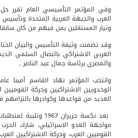
وفي المؤتمر التأسيسي العام تقرر حل ح
العرب والجبهة العربية المتحدة وتأسيس ت
وتيار المستقلين بمن فيهم من كان سابقا 
وقد تضمنت وثيقة التأسيس والبيان الختا
العربي الاشتراكي بالنضال السلمي الديم
والمصري برئاسة جمال عبد الناصر ,
وانتخب المؤتمر نهاد القاسم أمينا عام
الوحدويين الاشتراكيين وحركة القوميين ا
العديد من قواعدها وكوادرها بالتزامهم في
بعد نكسة حزيران 967
القوميين العرب، وحركة الاشتراكيين العر