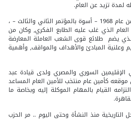
لمدة تزيد عن العام.
ثم عقد المؤتمر العام الرابع في دمشق من عام 1968 – أسوة بالمؤتمر الثاني والثالث – ،
لعام الذي غلب عليه الطابع الفكري, وكان من
 الذي يضم طلائع قوى الشعب العاملة المعارضة
م وعلنية المبادئ والأهداف والمواقف, وأهمية
 الإقليمين السوري والمصري ولدى قيادة عبد
ن موقعه كأمين عام منتخب للأمين العام المساعد
زامه القيام بالمهام الموكلة إليه وبخاصة ما
قاهرة.
التاريخية منذ النشأة وحتى اليوم .. مر الحزب