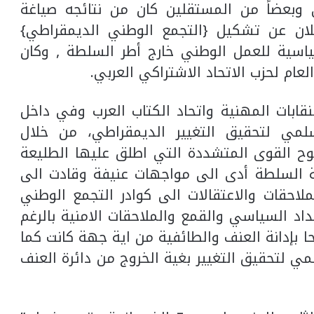
 وبعضاً من المستقلين كان من نتائجه صياغة
علان عن تشكيل {التجمع الوطني الديمقراطي}
اسية للعمل الوطني خارج أطر السلطة , وكان
لعام لحزب الاتحاد الاشتراكي العربي.
نقابات المهنية واتحاد الكتاب العرب وفي داخل
سلمي لتحقيق التغيير الديمقراطي، من خلال
وح القوى المتشددة التي اطلق عليها الطليعة
 السلطة أدى الى مواجهات عنيفة وقادت الى
ملاحقات والاعتقالات الى كوادر التجمع الوطني
اد السياسي والقمع والملاحقات الامنية بالرغم
ا بإدانة العنف والطائفية من اية جهة كانت كما
ي لتحقيق التغيير بغية الخروج من دائرة العنف