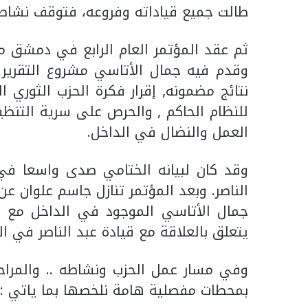
طالت جميع قياداته وفروعه، فتوقف نشاطه 
وقدم فيه جمال الأتاسي مشروع التقرير ا
نتائج مضمونه, إقرار فكرة الحزب الثوري
للنظام الحاكم , والحرص على سرية التنظي
العمل والنضال في الداخل.
وقد كان لبيانه الختامي صدى واسعا في
الناصر. وبعد المؤتمر تنازل جاسم علوان ع
جمال الأتاسي الموجود في الداخل مع الت
يتعلق بالعلاقة مع قيادة عبد الناصر في ال
وفي مسار عمل الحزب ونشاطه .. والمراحل 
بمحطات مفصلية هامة نلخصها بما ياتي :