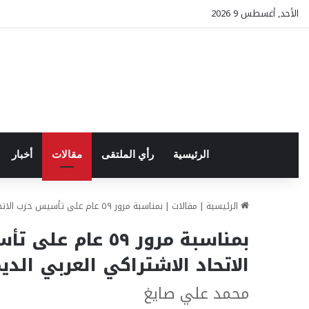
الأحد, أغسطس 9 2026
الرئيسية
رأي الملتقى
مقالات
أخبار
الرئيسية
|
مقالات
|
بمناسبة مرور ٥٩ عام على تأسيس حزب الاتحاد في ١٨ تموز ١٩٦٤ || بطاقة تعريف بحزب الاتحاد الاشتراكي العربي الديمقراطي في ذكرى تأسيسه
الاتحاد الاشتراكي العربي ا
محمد علي صايغ