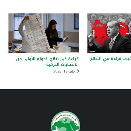
كية.. قراءة في النتائج
قراءة في نتائج الجولة الأولى من
الانتخابات التركية
مايو 18, 2023