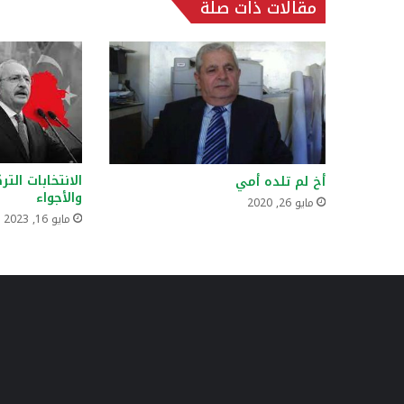
مقالات ذات صلة
الانتخابات التر
أخ لم تلده أمي
والأجواء
مايو 26, 2020
مايو 16, 2023