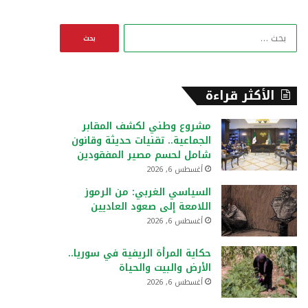
ا
ل
ب
ح
ث
الأكثر قراءة
ع
ن
مشروع وطني لكشف المقابر
:
الجماعية.. تقنيات حديثة وقانون
شامل لحسم مصير المفقودين
أغسطس 6, 2026
السياسي الغربي: من الرموز
اللامعة إلى صعود العاديين
أغسطس 6, 2026
حكاية المرأة الريفية في سوريا..
الأرض والبيت والحياة
أغسطس 6, 2026