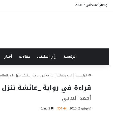
الجمعة, أغسطس 7 2026
الرئيسية
رأي الملتقى
مقالات
أخبار
الرئيسية
|
أدب وثقافة
|
قراءة في رواية _عائشة تنزل الى العال
قراءة في رواية _عائشة تنزل 
أحمد العربي
يونيو 2, 2020
951
3 دقائق