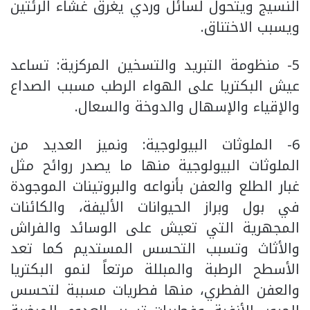
النسيج ويتحول لسائل وردي يغرق غشاء الرئتين
ويسبب الاختناق.
5- منظومة التبريد والتسخين المركزية: تساعد
عيش البكتريا على الهواء الرطب مسبب الصداع
والإقياء والإسهال والدوخة والسعال.
6- الملوثات البيولوجية: ونميز العديد من
الملوثات البيولوجية منها ما يصدر روائح مثل
غبار الطلع والعفن بأنواعه والبروتينات الموجودة
في بول وبراز الحيوانات الأليفة، والكائنات
المجهرية التي تعيش على الوسائد والفراش
والأثاث وتسبب التحسس المستديم كما تعد
الأسطح الرطبة والمبللة مرتعاً لنمو البكتريا
والعفن الفطري، منها فطريات مسببة لتحسس