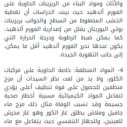
والأثاث ومواد البناء من الريزينات الحاوية على
الفورم ألدهيد حيث بينت الدراسات أن تغطية
الخشب المضغوط من السطح والجوانب بريزينات
بولي اليوريتان يقلل من إصدارية الفورم ألدهيد،
كما يمكن ضبط الرطوبة ودرجة الحرارة التي
يكون عندها تحرر الفورم ألدهيد أقل ما يمكن،
إلى جانب التهوية الجيدة.
4- المواد المنظفة: خاصة الحاوية على مركبات
الكلور، ولا بد من لفت نظر السيدات أن مزج
منظفين للحصول على قوة تنظيف أعلى يؤدي
لتفاعل المواد الكيميائية مسببة أخطار صحية
جسيمة وقد تسبب الوفاة مثال ذلك مزج ماء
جافيل وفلاش يطلق غاز الكور وهو غاز مخرش
للعينين، وللجهاز التنفسي حيث يتفاعل مع ماء