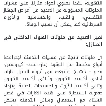
التهوية، لهذا تحتوي أجواء منازلنا على عشرات
الملوثات المسؤولة عن العديد من أمراض الجهاز
التنفسي، والقلب، والحساسية والأورام
السرطانية كما يمكن أن تسبب الوفاة.
نميز العديد من ملوثات الهواء الداخلي في
المنازل
:
1_ ملوثات ناتجة عن عمليات التدفئة لإحراقها
أنواع مختلفة من الوقود (غاز- نفط- كيروسين-
فحم – خشب): فتنبعث في أجواء المنزل غازات
أحادي أكسيد الكربون وثنائي أكسيد الكربون
وثاني أكسيد الآزوت والجسيمات الصلبة وتزداد
صعوبة السيطرة على هذه الغازات في فصل
الشتاء مع استعمال وسائل التدفئة بشكل