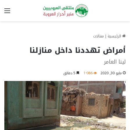
الق
الرئيسية
|
مقالات
أمراض تهددنا داخل منازلنا
لينا العامر
مايو 30, 2020
1٬086
5 دقائق