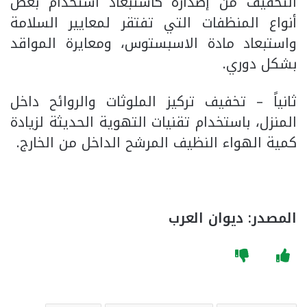
التخفيف من إصداره كاستبعاد استخدام بعض
أنواع المنظفات التي تفتقر لمعايير السلامة
واستبعاد مادة الاسبستوس، ومعايرة المواقد
بشكل دوري.
ثانياً – تخفيف تركيز الملوثات والروائح داخل
المنزل، باستخدام تقنيات التهوية الحديثة لزيادة
كمية الهواء النظيف المرشح الداخل من الخارج.
المصدر: ديوان العرب