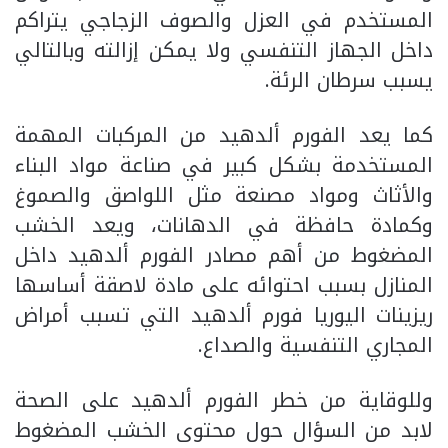
المستخدم في العزل والصوف الزجاجي يتراكم
داخل الجهاز التنفسي ولا يمكن إزالته وبالتالي
يسبب سرطان الرئة.
كما يعد الفورم ألدهيد من المركبات المهمة
المستخدمة بشكل كبير في صناعة مواد البناء
والأثاث ومواد مصنعة مثل اللواصق والصموغ
وكمادة حافظة في الدهانات، ويعد الخشب
المضغوط من أهم مصادر الفورم ألدهيد داخل
المنازل بسبب احتوائه على مادة لاصقة أساسها
ريزينات اليوريا فورم ألدهيد التي تسبب أمراض
المجاري التنفسية والصداع.
وللوقاية من خطر الفورم ألدهيد على الصحة
لابد من السؤال حول محتوى الخشب المضغوط