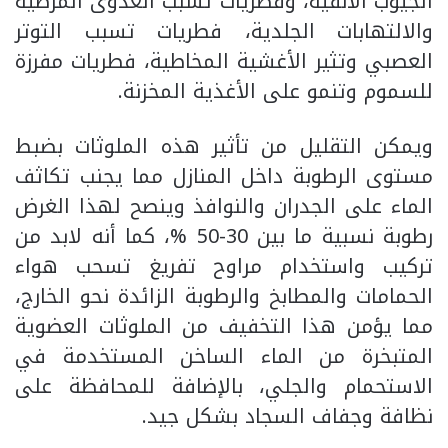
الجيوب الأنفية، وفطريات تسبب العدوى المرضية
والالتهابات الجلدية، فطريات تسبب التوتر
العصبي وتثير الأغشية المخاطية، فطريات مفرزة
للسموم وتنمو على الأغذية المخزنة.
ويمكن التقليل من تأثير هذه الملوثات بضبط
مستوى الرطوبة داخل المنازل مما يجنب تكاثف
الماء على الجدران والنوافذ وينصح لهذا الغرض
رطوبة نسبية ما بين 30-50 %، كما أنه لابد من
تركيب واستخدام مراوح تفريغ تسحب هواء
الحمامات والمطابخ والرطوبة الزائدة نحو الخارج،
مما يؤمن هذا التخفيف من الملوثات العضوية
المتبخرة من الماء الساخن المستخدمة في
الاستحمام والجلي، بالإضافة للمحافظة على
نظافة وجفاف السجاد بشكل جيد.