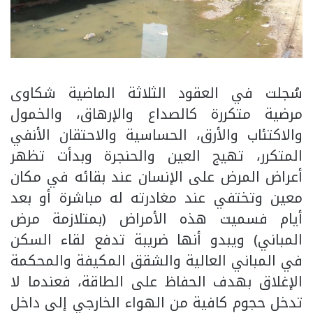
سُجلت في العقود الثلاثة الماضية شكاوى
مرضية متكررة كالصداع والإرهاق، والخمول
والاكتئاب والأرق، الحساسية والاحتقان الأنفي
المتكرر، تهيج العين والحنجرة وبدأت تظهر
أعراض المرض على الإنسان عند بقائه في مكان
معين وتختفي عند مغادرته له مباشرة أو بعد
أيام فسميت هذه الأمراض (بمتلازمة مرض
المباني) ويبدو أنها ضريبة تدفع لقاء السكن
في المباني العالية والشقق المكيفة والمحكمة
الإغلاق بهدف الحفاظ على الطاقة، فعندما لا
تدخل حجوم كافية من الهواء الخارجي إلى داخل