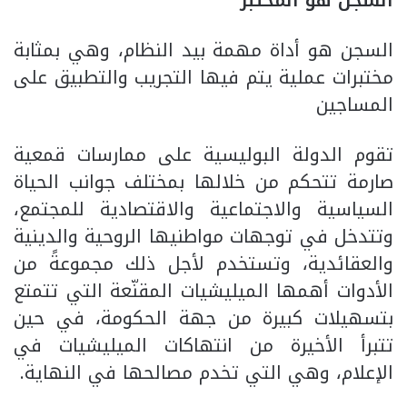
السجن هو أداة مهمة بيد النظام، وهي بمثابة
مختبرات عملية يتم فيها التجريب والتطبيق على
المساجين
تقوم الدولة البوليسية على ممارسات قمعية
صارمة تتحكم من خلالها بمختلف جوانب الحياة
السياسية والاجتماعية والاقتصادية للمجتمع،
وتتدخل في توجهات مواطنيها الروحية والدينية
والعقائدية، وتستخدم لأجل ذلك مجموعةً من
الأدوات أهمها الميليشيات المقنّعة التي تتمتع
بتسهيلات كبيرة من جهة الحكومة، في حين
تتبرأ الأخيرة من انتهاكات الميليشيات في
الإعلام، وهي التي تخدم مصالحها في النهاية.