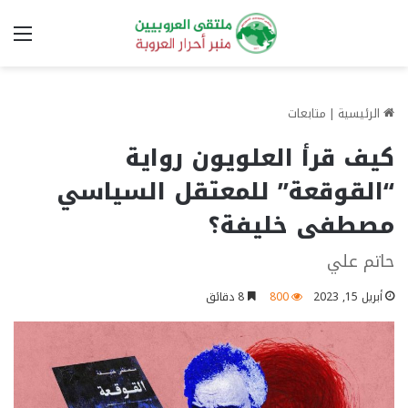
الق
الرئيسية
|
متابعات
كيف قرأ العلويون رواية
“القوقعة” للمعتقل السياسي
مصطفى خليفة؟
حاتم علي
أبريل 15, 2023
800
8 دقائق