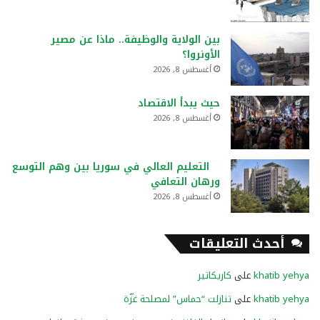
بين الولاية والوظيفة.. ماذا عن مصير
الأونروا؟
أغسطس 8, 2026
حيث يبدأ الاقتصاد
أغسطس 8, 2026
التعليم العالي في سوريا بين وهم التوسع
ورهان التعافي
أغسطس 8, 2026
أحدث التعليقات
khatib yehya
على
كاريكاتير
khatib yehya
على
تنازلت “حماس” لمصلحة غزّة