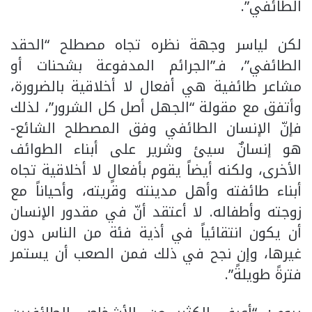
الطائفي”.
لكن لياسر وجهة نظره تجاه مصطلح “الحقد
الطائفي”، فـ”الجرائم المدفوعة بشحنات أو
مشاعر طائفية هي أفعال لا أخلاقية بالضرورة،
وأتفق مع مقولة “الجهل أصل كل الشرور”، لذلك
فإنّ الإنسان الطائفي وفق المصطلح الشائع-
هو إنسانٌ سيئ وشرير على أبناء الطوائف
الأخرى، ولكنه أيضاً يقوم بأفعالٍ لا أخلاقية تجاه
أبناء طائفته وأهل مدينته وقريته، وأحياناً مع
زوجته وأطفاله. لا أعتقد أنّ في مقدور الإنسان
أن يكون انتقائياً في أذية فئة من الناس دون
غيرها، وإن نجح في ذلك فمن الصعب أن يستمر
فترةً طويلةً”.