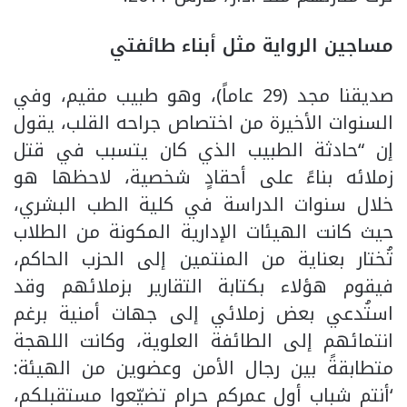
مساجين الرواية مثل أبناء طائفتي
صديقنا مجد (29 عاماً)، وهو طبيب مقيم، وفي
السنوات الأخيرة من اختصاص جراحه القلب، يقول
إن “حادثة الطبيب الذي كان يتسبب في قتل
زملائه بناءً على أحقادٍ شخصية، لاحظها هو
خلال سنوات الدراسة في كلية الطب البشري،
حيث كانت الهيئات الإدارية المكونة من الطلاب
تُختار بعناية من المنتمين إلى الحزب الحاكم،
فيقوم هؤلاء بكتابة التقارير بزملائهم وقد
استُدعي بعض زملائي إلى جهات أمنية برغم
انتمائهم إلى الطائفة العلوية، وكانت اللهجة
متطابقةً بين رجال الأمن وعضوين من الهيئة:
‘أنتم شباب أول عمركم حرام تضيّعوا مستقبلكم،